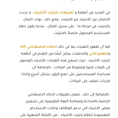
في العديد من أنظمة و
تطبيقات إنترنت الأشياء
، لا يحدث
الاتصال بين الأشياء عبر الإنترنت ، ومع ذلك ، يوجد اتصال
بالإنترنت في مرحلة ما – على سبيل المثال ، عندما يكون جهاز
المستخدم المحمول متصلاً بالانترنت.
كما أن ظهور التقنيات بما في ذلك
الذكاء الاصطناعي (AI)
و
التعلم الآلي
والتحليلات يمكن أيضًا من التقدم في أنظمة
انترنت الأشياء ، حيث تسمح هذه التقنيات للأشياء بالوصول
إلى كميات كبيرة ومتنوعة من البيانات ، بالإضافة الى
مساعدة المستخدمين على جمع الرؤى بشكل أسرع واتخاذ
قرارات تعتمد على البيانات.
بالإضافة إلى ذلك ، تعمل تطبيقات الذكاء الاصطناعي
الخاصة بالمحادثة ومعالجة اللغة الطبيعية على تشغيل
بعض الأشياء التي تدعم الوظائف وحالات الاستخدام
المقصودة لنظام إنترنت الأشياء ، من الأمثلة الشهيرة على