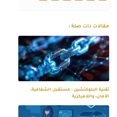
مقالات ذات صلة :
تقنية البلوكتشين : مستقبل الشفافية،
الأمان، واللامركزية