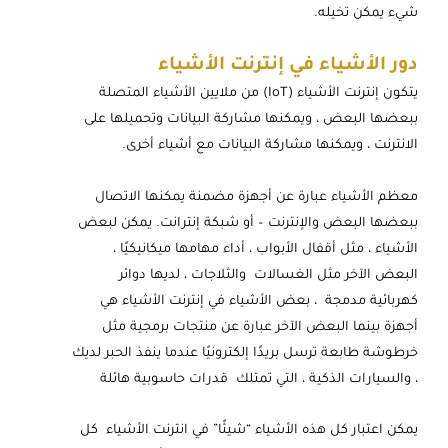
شيء يمكن تخيله.
دور الأشياء في إنترنت الأشياء
يتكون إنترنت الأشياء (IoT) من ملايين الأشياء المتصلة
ببعضها البعض ، ويمكنها مشاركة البيانات وتحميلها على
الانترنت ، ويمكنها مشاركة البيانات مع أشياء أخرى.
معظم الأشياء عبارة عن أجهزة مضمنة يمكنها الاتصال
ببعضها البعض والإنترنت – أو شبكة إنترانت. يمكن لبعض
الأشياء ، مثل أقفال الأبواب ، أداء مهامها ميكانيكيًا ،
البعض الآخر مثل الغسالات والثلاجات ، لديها دوائر
كهربائية مدمجة ، بعض الأشياء في إنترنت الأشياء هي
أجهزة بينما البعض الآخر عبارة عن منتجات برمجية مثل
خرطوشة طابعة ترسل بريدًا إلكترونيًا عندما ينفذ الحبر لديك
، والسيارات الذكية ، التي تمتلك قدرات حاسوبية هائلة
يمكن اعتبار كل هذه الأشياء “شيئًا” في انترنت الأشياء كل