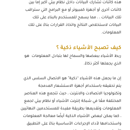
هذه كائنات تشارك البيانات داخل نظام بيئي أكبر إما بين
كائنات أخرى أو أجهزة كمبيوتر أو مع البرامج التي ستراقب
تلك البيانات ، ، مما يسمح للمستخدم بالبناء على تلك
البيانات لاستخلاص النتائج واتخاذ القرارات بناءً على تلك
المعلومات.
كيف تصبح الأشياء ذكية ؟
ربط الأشياء ببعضها والسماح لها بتبادل المعلومات هو
الذي يجعلها أكثر ذكاءً.
إن ما يجعل هذه الأشياء “ذكية” هو الاتصال السلس الذي
يتم تحقيقه باستخدام أجهزة الاستشعار المدمجة
وتكنولوجيا الاتصالات والانترنت ، حيث تتجمع هذه العناصر
المختلفة معًا في شبكة إنترنت الأشياء أو نظام بيئي لجمع
المعلومات وتقديمها بطريقة مفيدة للمستخدمين النهائيين
، كما يمكن لبعض الأشياء الذكية أيضًا معالجة المعلومات
واستخدامها لأداء الإجراءات الأساسية بناءً على التطبيق