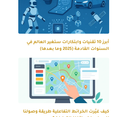
أبرز 10 تقنيات وابتكارات ستغير العالم في
السنوات القادمة (2025 وما بعدها)
كيف غيّرت الخرائط التفاعلية طريقة وصولنا