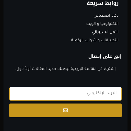
روابط سريعة
ذكاء اصطناعي
التكنولوجيا و الويب
الأمن السيبراني
التطبيقات والأدوات الرقمية
إبقَ على إتصال
إشترك في القائمة البريدية ليصلك جديد المقالات أولاََ بأول.
Email
Submit