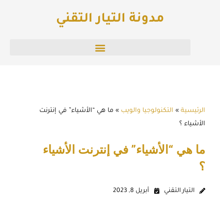
خطي
مدونة التيار التقني
لى
لمحتوى
الرئيسية
»
التكنولوجيا والويب
»
ما هي “الأشياء” في إنترنت
الأشياء ؟
ما هي “الأشياء” في إنترنت الأشياء
؟
التيار التقني
أبريل 8, 2023