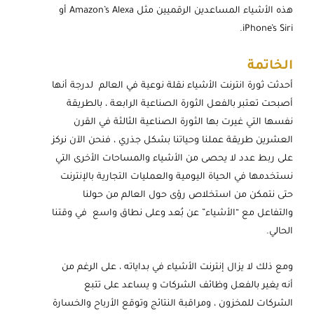
هذه الأشياء المساعدين الرقميين مثل Amazon’s Alexa أو
iPhone’s Siri.
الخاتمة
أحدثت ثورة انترنت الأشياء نقلة نوعية في العالم لدرجة أنها
أصبحت تعتبر بالفعل الثورة الصناعية الرابعة ، بالطريقة
نفسها التي غيرت بها الثورة الصناعية الثالثة في القرن
العشرين طريقة عملنا وحياتنا بشكل جذري ، فنحن الآن نركز
على ربط عدد لا يحصى من الأشياء والمساحات الأخرى التي
نستخدمها في الحياة اليومية والعمليات التجارية بالإنترنت
حتى نتمكن من استخلاص رؤى حول العالم من حولنا
والتفاعل مع “الأشياء” عن بُعد وعلى نطاق واسع في وقتنا
الحالي.
ومع ذلك لا يزال إنترنت الأشياء في بداياته ، على الرغم من
أنه يغير بالفعل وظائف الشركات و يساعد على تتبع
الشركات للمخزون ، ومراقبة النتائج وتوقع الأرباح والخسارة