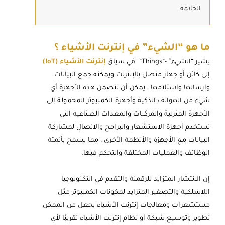
الخاتمة
ما هو “الشيء” في إنترنت الأشياء ؟
يشير “الشيء” -“Things” في سياق
إنترنت الأشياء (IoT)
إلى كائن أو جهاز متصل بالإنترنت ويمكنه جمع البيانات
وإرسالها واستلامها ، يمكن أن تتضمن هذه الأجهزة أي
شيء من الهواتف الذكية وأجهزة الكمبيوتر المحمولة إلى
الأجهزة المنزلية والمركبات والمعدات الصناعية التي
تستخدم أجهزة الاستشعار والبرامج والاتصال لمشاركة
البيانات مع الأجهزة والأنظمة الأخرى ، مما يسمح بأتمتة
الوظائف والعمليات المختلفة والتحكم فيها.
إن الانتشار المتزايد للرقمنة والتقدم في التكنولوجيا
اللاسلكية والتصغير المتزايد لمكونات الكمبيوتر مثل
مستشعرات ومعالجات إنترنت الأشياء يجعل من الممكن
تطوير وتوسيع شبكة أو نظام إنترنت الأشياء تقريبًا لأي