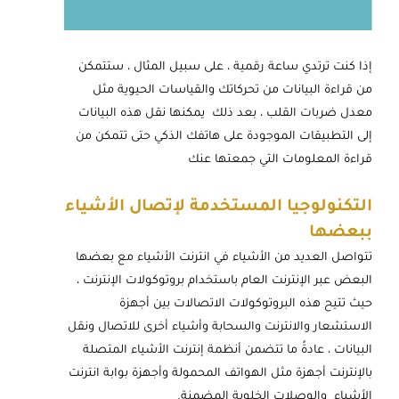
إذا كنت ترتدي ساعة رقمية ، على سبيل المثال ، ستتمكن
من قراءة البيانات من تحركاتك والقياسات الحيوية مثل
معدل ضربات القلب ، بعد ذلك يمكنها نقل هذه البيانات
إلى التطبيقات الموجودة على هاتفك الذكي حتى تتمكن من
قراءة المعلومات التي جمعتها عنك
التكنولوجيا المستخدمة لإتصال الأشياء
ببعضها
تتواصل العديد من الأشياء في انترنت الأشياء مع بعضها
البعض عبر الإنترنت العام باستخدام بروتوكولات الإنترنت ،
حيث تتيح هذه البروتوكولات الاتصالات بين أجهزة
الاستشعار والانترنت والسحابة وأشياء أخرى للاتصال ونقل
البيانات ، عادةً ما تتضمن أنظمة إنترنت الأشياء المتصلة
بالإنترنت أجهزة مثل الهواتف المحمولة وأجهزة بوابة انترنت
الأشياء والوصلات الخلوية المضمنة.