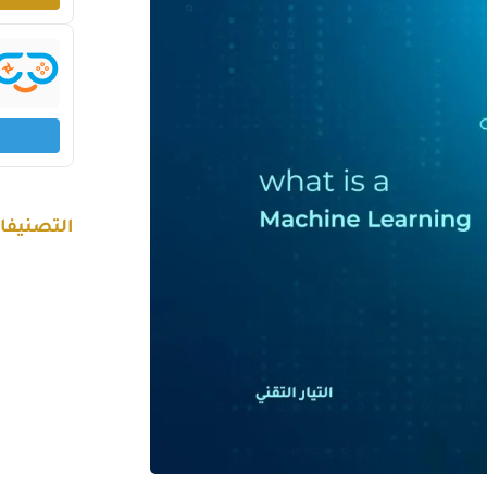
التصنيفا