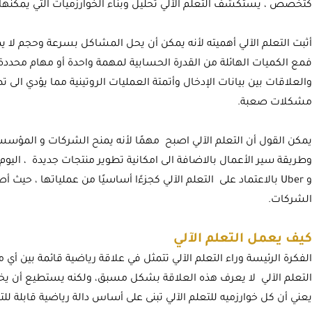
كتخصص ، يستكشف التعلم الآلي تحليل وبناء الخوارزميات التي يمكنها الت
أثبت التعلم الآلي أهميته لأنه يمكن أن يحل المشاكل بسرعة وحجم لا
فمع الكميات الهائلة من القدرة الحسابية لمهمة واحدة أو مهام محددة 
والعلاقات بين بيانات الإدخال وأتمتة العمليات الروتينية مما يؤدي ال
مشكلات صعبة.
يمكن القول أن التعلم الآلي اصبح مهمًا لأنه يمنح الشركات و المؤ
و Uber بالاعتماد على التعلم الآلي كجزءًا أساسيًا من عملياتها ، حيث 
الشركات.
كيف يعمل التعلم الآلي
الفكرة الرئيسة وراء التعلم الآلي تتمثل في علاقة رياضية قائمة بين أي
التعلم الآلي لا يعرف هذه العلاقة بشكل مسبق، ولكنه يستطيع أن يخمن
يعني أن كل خوارزميه للتعلم الآلي تبنى على أساس دالة رياضية قابلة للت