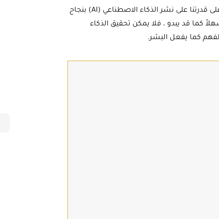
أصبح المستقبل القريب الذي يصوره الإنسان الآلي يعتمد بشكل كبير على قدرتنا على نشر الذكاء الاصطناعي (AI) بنجاح
اً كما قد يبدو ، فلا يمكن تحقيق الذكاء