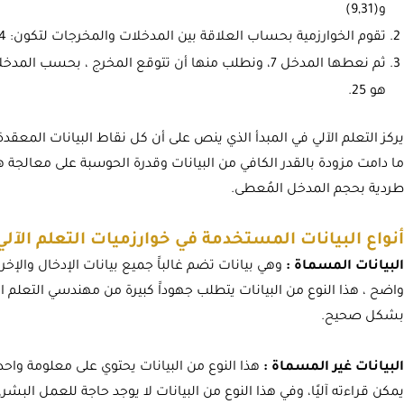
و(9,31)
تقوم الخوارزمية بحساب العلاقة بين المدخلات والمخرجات لتكون: o=3*i+4
ثم نعطها المدخل 7، ونطلب منها أن تتوقع المخرج ، بحسب
هو 25.
يركز التعلم الآلي في المبدأ الذي ينص على أن كل نقاط البيانات المع
ما دامت مزودة بالقدر الكافي من البيانات وقدرة الحوسبة على معالجة ه
طردية بحجم المدخل المُعطى.
أنواع البيانات المستخدمة في خوارزميات التعلم الآلي
البيانات المسماة :
وهي بيانات تضم غالباََ جميع بيانات الإدخال والإ
واضح ، هذا النوع من البيانات يتطلب جهوداََ كبيرة من مهندسي التعلم 
بشكل صحيح.
البيانات غير المسماة :
هذا النوع من البيانات يحتوي على معلومة واحد
يمكن قراءته آليًا، وفي هذا النوع من البيانات لا يوجد حاجة للعمل ال