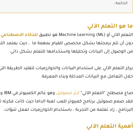
الخاتمة :
ما هو التعلم الآلي
التعلم الآلي أو Machine Learning (ML) هو تطبيق
للذكاء الاصطناعي
دون أن تتم برمجتها بشكل مخصص للقيام بمهمة ما ، حيث يعتمد التعلم 
من الوصول إلى البيانات وتحليلها واستخدامها للتعلم بشكل ذاتي.
يركز التعلم الآلي على استخدام البيانات والخوارزميات لتقليد الطريقة الت
خلال التعامل مع البيانات المدخلة وبناء المعرفة.
صاغ مصطلح “التعلم الآلي”
آرثر صموئيل
وهو 
فقد صمم صموئيل برنامج كمبيوتر للعب لعبة الداما حيث كانت فكرته تع
البرنامج ، زاد تعلمه من التجربة ، باستخدام الخوارزميات لعمل تنبؤات.
أهمية التعلم الآلي