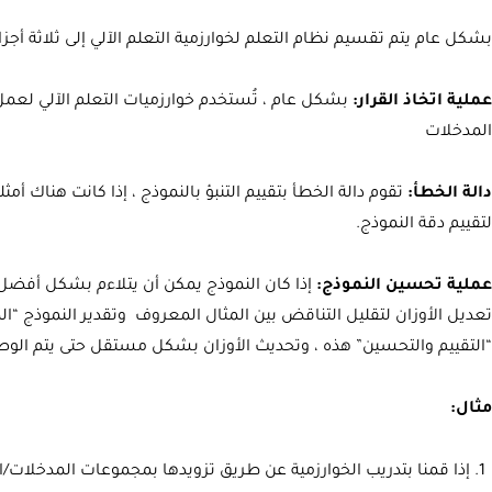
بشكل عام يتم تقسيم نظام التعلم لخوارزمية التعلم الآلي إلى ثلاثة أجزا
عملية اتخاذ القرار:
بشكل عام ، تُستخدم خوارزميات التعلم الآلي لعمل ت
المدخلات
دالة الخطأ:
تقوم دالة الخطأ بتقييم التنبؤ بالنموذج ، إذا كانت هناك أمث
لتقييم دقة النموذج.
عملية تحسين النموذج:
إذا كان النموذج يمكن أن يتلاءم بشكل أفضل
تعديل الأوزان لتقليل التناقض بين المثال المعروف وتقدير النموذج “ال
“التقييم والتحسين” هذه ، وتحديث الأوزان بشكل مستقل حتى يتم الوصو
مثال: