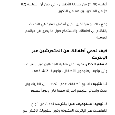
أغلبية (78 ٪) من ضحايا الأطفال – في حين أن الأغلبية (82
٪) من المتحرشين هم من الذكور
ومع ذلك و مرة أخرى ، فإن أفضل حماية هي التحدث
بانتظام إلى أطفالك والاستماع حول ما يجري في حياتهم
اليومية.
كيف تحمي أطفالك من المتحرشين عبر
الإنترنت
1- فهم الخطر:
تعرف على ماهية المحتالين عبر الإنترنت ،
وأين وكيف يهاجمون الأطفال ، وكيفية اكتشافهم ،
2- التنبيه :
اشرح لأطفالك عدم التحدث إلى الغرباء وان
حدث وتحدثوا عليهم اخبارك مهما كان ودوداََ معهم
3- توجيه السلوكيات عبر الإنترنت:
تحدث عن أنواع
التفاعلات عبر الإنترنت المقبولة وغير المقبولة. ناقش مع