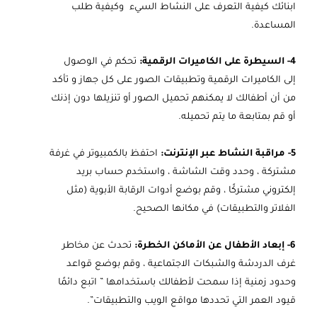
ابنائك كيفية التعرف على النشاط السيء وكيفية طلب
المساعدة.
4- السيطرة على الكاميرات الرقمية:
تحكم في الوصول
إلى الكاميرات الرقمية وتطبيقات الصور على كل جهاز و تأكد
من أن أطفالك لا يمكنهم تحميل الصور أو تنزيلها دون إذنك
أو قم بمتابعة ما يتم تحميله.
5- مراقبة النشاط عبر الإنترنت:
احتفظ بالكمبيوتر في غرفة
مشتركة ، وحدد وقت الشاشة ، واستخدم حساب بريد
إلكتروني مشتركًا ، وقم بوضع أدوات الرقابة الأبوية (مثل
الفلاتر والتطبيقات) في مكانها الصحيح.
6- إبعاد الأطفال عن الأماكن الخطرة:
تحدث عن مخاطر
غرف الدردشة والشبكات الاجتماعية ، وقم بوضع قواعد
وحدود زمنية إذا سمحت لأطفالك باستخدامها ” اتبع دائمًا
قيود العمر التي تحددها مواقع الويب والتطبيقات”.