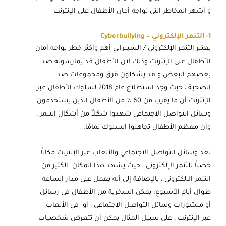
و أشهر المخاطر التي تواجه أمان الأطفال على الإنترنت
1- التنمر الإلكتروني – Cyberbullying
يعتبر التنمر الإلكتروني / السيبراني أهم وأكثر خطر يواجه أمان
الأطفال على الإنترنت وذلك لان الأطفال قد يمارسونه ضد
بعضهم البعض و قد يشكلون فرق ومجموعات ضد
الضحية ، حيث وجد استطلاع عام 2018 لسلوك الأطفال عبر
الإنترنت أن ما يقرب من 60 ٪ من الأطفال الذين يستخدمون
وسائل التواصل الاجتماعي شهدوا شكلاً من أشكال التنمر ،
وأن معظم الأطفال تجاهلوا السلوك تمامًا.
تعد وسائل التواصل الاجتماعي والألعاب عبر الإنترنت مكاناََ
خصباََ للتنمر الإلكتروني ، حيث يشهد هذا المكان الكثير من
التنمر الالكتروني ، بالإضافة إلى أنه يعمل على مدار الساعة
طوال أيام الأسبوع. يمكن السخرية من الأطفال في رسائل
أو منشورات وسائل التواصل الاجتماعي ، أو في الألعاب
عبر الإنترنت ، على سبيل المثال يمكن أن تتعرض شخصيات