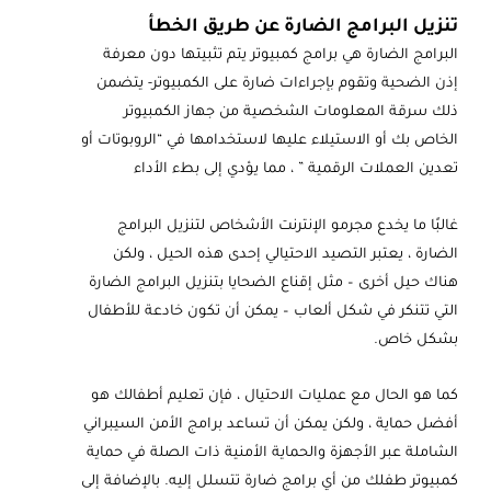
تنزيل البرامج الضارة عن طريق الخطأ
البرامج الضارة هي برامج كمبيوتر يتم تثبيتها دون معرفة
إذن الضحية وتقوم بإجراءات ضارة على الكمبيوتر- يتضمن
ذلك سرقة المعلومات الشخصية من جهاز الكمبيوتر
الخاص بك أو الاستيلاء عليها لاستخدامها في “الروبوتات أو
تعدين العملات الرقمية ” ، مما يؤدي إلى بطء الأداء
غالبًا ما يخدع مجرمو الإنترنت الأشخاص لتنزيل البرامج
الضارة ، يعتبر التصيد الاحتيالي إحدى هذه الحيل ، ولكن
هناك حيل أخرى – مثل إقناع الضحايا بتنزيل البرامج الضارة
التي تتنكر في شكل ألعاب – يمكن أن تكون خادعة للأطفال
بشكل خاص.
كما هو الحال مع عمليات الاحتيال ، فإن تعليم أطفالك هو
أفضل حماية ، ولكن يمكن أن تساعد برامج الأمن السيبراني
الشاملة عبر الأجهزة والحماية الأمنية ذات الصلة في حماية
كمبيوتر طفلك من أي برامج ضارة تتسلل إليه. بالإضافة إلى