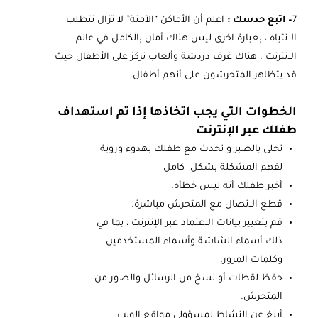
7
– اتبع حدسك :
اعلم أن الأماكن “الآمنة” لا تزال تتطلب
الانتباه ، بعبارة اخرى ليس هناك أمان بالكامل في عالم
الانترنت . هناك غرف دردشة وألعاب تركز على الأطفال حيث
قد يتظاهر المتحرشون على أنهم أطفال.
الخطوات التي يجب اتخاذها إذا تم استهداف
طفلك عبر الإنترنت
تحلى بالصبر و تحدث مع طفلك بهدوء وروية
لفهم المشكلة بشكل كامل
أخبر طفلك أنه ليس خطأه.
قطع الاتصال مع المتحرش مباشرة.
قم بتغيير بيانات الاعتماد عبر الإنترنت ، بما في
ذلك أسماء الشاشة وأسماء المستخدمين
وكلمات المرور.
حفظ لقطات أو نسخ من الرسائل والصور من
المتحرش.
أبلغ عن النشاط لمسؤولي مواقع الويب