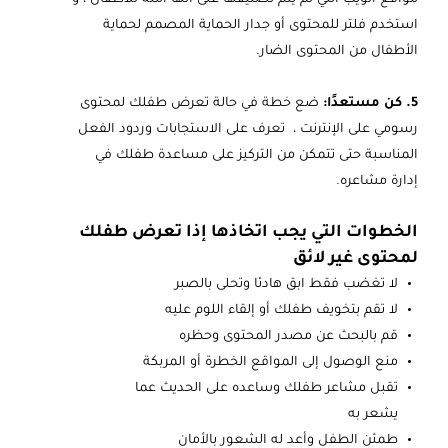
مواقع الويب التي لم يتم تصنيفها على أنها آمنة للأطفال ، و
استخدم فلتر للمحتوى أو جدار الحماية المصمم لحماية
الأطفال من المحتوى الضار.
5. كن مستعدًا:
ضع خطة في حالة تعرض طفلك لمحتوى
رسومي على الإنترنت ، تعرف على الاستجابات وردود الفعل
المناسبة حتى تتمكن من التركيز على مساعدة طفلك في
إدارة مشاعره.
الخطوات التي يجب اتخاذها إذا تعرض طفلك
لمحتوى غير لائق
لا تغضب فقط ابق هادئا وتحلى بالصبر
لا تقم بتخويف طفلك أو إلقاء اللوم عليه
قم بالبحث عن مصدر المحتوى وحظره
منع الوصول إلى المواقع الخطرة أو المربكة
تقبل مشاعر طفلك وساعده على الحديث عما
يشعر به
طمئن الطفل وأعد له الشعور بالأمان