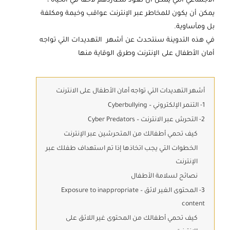
الاجتماعي التي يمكن أن تعود لتطاردهم لاحقًا في الحياة ،
يمكن أن يكون للمخاطر عبر الإنترنت عواقب وخيمة ومكلفة
بل ومأساوية.
في هذه التدوينة سنتحدث عن أشهر التهديدات التي تواجه
أمان الأطفال على الإنترنت وطرق الوقاية منها
أشهر التهديدات التي تواجه أمان الأطفال على الانترنت
1- التنمر الإلكتروني – Cyberbullying
2- التحرش عبر الانترنت – Cyber Predators
كيف تحمي أطفالك من المتحرشين عبر الإنترنت
الخطوات التي يجب اتخاذها إذا تم استهداف طفلك عبر
الإنترنت
نصائح لسلامة الأطفال
3- المحتوى الغير لائق – Exposure to inappropriate
content
كيف تحمي أطفالك من المحتوى غير اللائق على