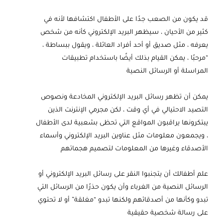
قد يكون من الصعب جدًا على الأطفال اكتشافها لأنه في
كثير من الأحيان ، سيظهر البريد الإلكتروني كأنه من شخص
يعرفه ، مثل صديق أو أحد أفراد العائلة ، ويقول ببساطة ،
“مرحبًا ، يمكن القيام بذلك أيضًا باستخدام تطبيقات
المراسلة أو الرسائل النصية
يمكن أن تظهر رسائل البريد الإلكتروني المخادعة ونصوص
التصيد الاحتيالي في أي وقت ، لكن مجرمي الإنترنت الذين
يبتكرونها يراقبون المواقع التي تحظى بشعبية لدى الأطفال
، ويجمعون معلومات مثل عناوين البريد الإلكتروني وأسماء
الأصدقاء وغيرها من المعلومات لتصميم هجماتهم
علم أطفالك أن يتجنبوا النقر على رسائل البريد الإلكتروني أو
الرسائل النصية من الغرباء وأن يكون حذرًا من الرسائل التي
تبدو وكأنها من أصدقائهم ولكنها تبدو “مغلقة” أو لا تحتوي
على رسالة شخصية حقيقية