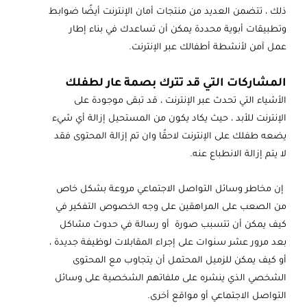
ذلك ، تتضمن العديد من منتجات أمان الإنترنت أيضًا ضوابط
وتطبيقات أبوية محددة يمكن أن تساعدك في بناء إطار
عمل آمن لأنشطة أطفالك عبر الإنترنت.
المشاركات التي قد تترك بصمة عار لطفلك
الأشياء التي تحدث عبر الإنترنت ، قد تبقى موجودة على
الإنترنت للأبد ، حيث يكاد يكون من المستحيل إزالة أي شيء
يضعه طفلك على الإنترنت لاحقًا وان تم إزالة المحتوى فقد
لا يتم إزالة الانطباع عنه.
إن مخاطر وسائل التواصل الاجتماعي مروعة بشكل خاص
من الصعب على المراهقين على وجه الخصوص التفكير في
كيف يمكن أن تتسبب صورة أو رسالة في حدوث مشاكل
بعد مرور عشر سنوات على إجراء المقابلات لوظيفة جديدة ،
أو كيف يمكن للزميل المحتمل أن يتجاوب مع المحتوى
الشخصي الذي ينشره على ملفاتهم الشخصية على وسائل
التواصل الاجتماعي أو مواقع أخرى.