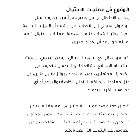
الوقوع في عمليات الاحتيال
ينجذب الأطفال إلى من يقدم لهم أشياء يحبونها مثل
الوصول المجاني إلى الألعاب عبر الإنترنت أو الميزات الخاصة
، حيث يعتبر الشباب علامات سهلة لعمليات الاحتيال لأنهم
لم يتعلموا بعد أن يكونوا حذرين.
كما هو الحال مع التصيد الاحتيالي ، يمكن لمجرمي الإنترنت
استخدام المواقع الشائعة لدى الأطفال للتعرف على
الضحايا المحتملين ، ومن ثم الوعد بجوائز مقابل ما يريدون –
مثل معلومات بطاقة الائتمان الخاصة بوالديهم أو أي
معلومات اخرى يريدونها
أفضل حماية ضد عمليات الاحتيال هي معرفة أنه إذا كان
العرض يبدو جيدًا بدرجة يصعب تصديقها ، فمن المحتمل
ألا يكون ذلك صحيحًا – علم أطفالك أن يكونوا حذرين من
العروض عبر الإنترنت التي تعد بالكثير