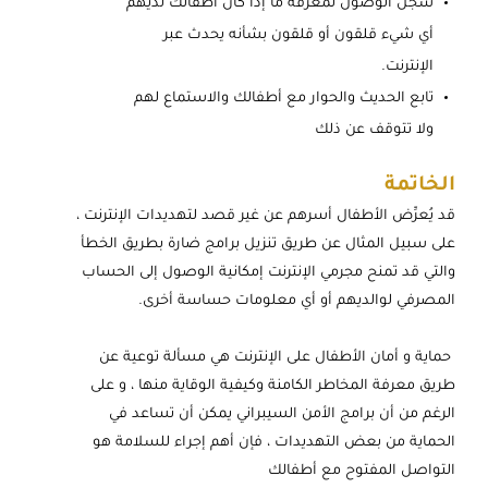
سجل الوصول لمعرفة ما إذا كان أطفالك لديهم
أي شيء قلقون أو قلقون بشأنه يحدث عبر
الإنترنت.
تابع الحديث والحوار مع أطفالك والاستماع لهم
ولا تتوقف عن ذلك
الخاتمة
قد يُعرِّض الأطفال أسرهم عن غير قصد لتهديدات الإنترنت ،
على سبيل المثال عن طريق تنزيل برامج ضارة بطريق الخطأ
والتي قد تمنح مجرمي الإنترنت إمكانية الوصول إلى الحساب
المصرفي لوالديهم أو أي معلومات حساسة أخرى.
حماية و أمان الأطفال على الإنترنت هي مسألة توعية عن
طريق معرفة المخاطر الكامنة وكيفية الوقاية منها ، و على
الرغم من أن برامج الأمن السيبراني يمكن أن تساعد في
الحماية من بعض التهديدات ، فإن أهم إجراء للسلامة هو
التواصل المفتوح مع أطفالك