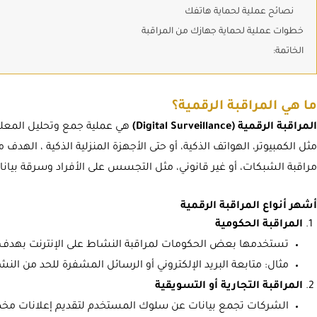
نصائح عملية لحماية هاتفك
خطوات عملية لحماية جهازك من المراقبة
الخاتمة:
ما هي المراقبة الرقمية؟
المراقبة الرقمية (Digital Surveillance)
هي عملية جمع وتحليل المعلوم
مثل الكمبيوتر، الهواتف الذكية، أو حتى الأجهزة المنزلية الذكية ، الهدف م
مراقبة الشبكات، أو غير قانوني، مثل التجسس على الأفراد وسرقة بيانا
أشهر أنواع المراقبة الرقمية
المراقبة الحكومية
تستخدمها بعض الحكومات لمراقبة النشاط على الإنترنت بهدف ال
مثال: متابعة البريد الإلكتروني أو الرسائل المشفرة للحد من النش
المراقبة التجارية أو التسويقية
الشركات تجمع بيانات عن سلوك المستخدم لتقديم إعلانات م