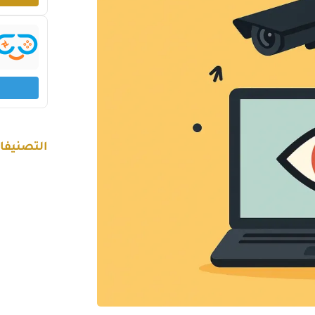
التصنيفا