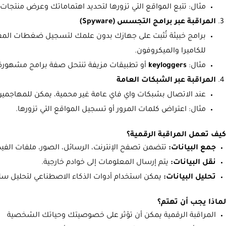
مثال: تتبع المواقع التي تزورها لتحديد اهتماماتك وعرض منتجات
المراقبة عبر برامج التجسس (Spyware)
برامج خبيثة تُثبت على جهازك بدون علمك لتسجيل ضغطات المفات
للكاميرا والميكروفون.
مثال:
keyloggers
أو تطبيقات مزيفة تنتحل صفة برامج مشهورة
المراقبة عبر الشبكات العامة
عند الاتصال بشبكات واي فاي عامة غير محمية، يمكن للمهاجمي
مثال: اعتراض كلمات المرور أو تسجيل المواقع التي تزورها.
كيف تعمل المراقبة الرقمية؟
جمع البيانات:
تتضمن تصفح الإنترنت، الرسائل، الصور، ملفات الفيد
نقل البيانات:
يتم إرسال المعلومات إلى خوادم خارجية.
تحليل البيانات:
يمكن استخدام أدوات الذكاء الاصطناعي لتحليل س
لماذا يجب أن تهتم؟
المراقبة الرقمية يمكن أن تؤثر على خصوصيتك وحياتك الشخصية