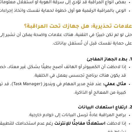
بعض أنواع المراقبة قد تؤدي إلى سرقة الهوية أو استغلال معلوماتك
الوعي بالمراقبة الرقمية هو أول خطوة لحماية نفسك واتخاذ إجراءات
علامات تحذيرية: هل جهازك تحت المراقبة؟
حتى لو لم تكن خبيرًا في التقنية، هناك علامات واضحة يمكن أن تشير إ
على حماية نفسك قبل أن تُستغل بياناتك.
1. بطء الجهاز المفاجئ
إذا لاحظت أن الكمبيوتر أو الهاتف أصبح بطيئًا بشكل غير معتاد، 
قد يكون هناك برنامج تجسس يعمل في الخلفية.
مثال عملي:
عند فتح مدير 
كبيرة من المعالج أو الذاكرة.
2. ارتفاع استهلاك البيانات
برامج المراقبة عادةً ترسل البيانات إلى خوادم خارجية.
إذا لاحظت
استهلاكًا مفاجئًا للإنترنت
رغم عدم استخدامك للتطبيقا