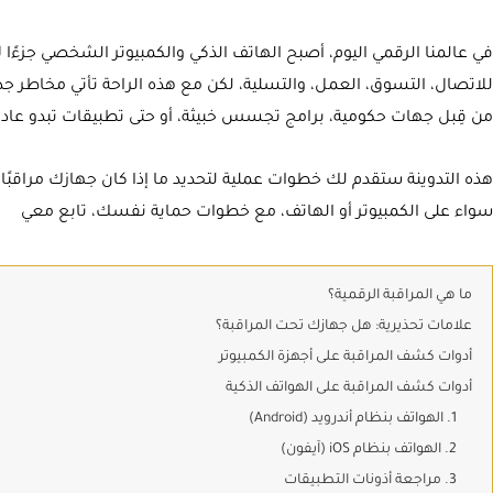
في عالمنا الرقمي اليوم، أصبح الهاتف الذكي والكمبيوتر الشخصي جزءًا لا
للاتصال، التسوق، العمل، والتسلية، لكن مع هذه الراحة تأتي مخاطر جد
من قِبل جهات حكومية، برامج تجسس خبيثة، أو حتى تطبيقات تبدو عادي
هذه التدوينة ستقدم لك خطوات عملية لتحديد ما إذا كان جهازك مراقب
سواء على الكمبيوتر أو الهاتف، مع خطوات حماية نفسك، تابع معي
ما هي المراقبة الرقمية؟
علامات تحذيرية: هل جهازك تحت المراقبة؟
أدوات كشف المراقبة على أجهزة الكمبيوتر
أدوات كشف المراقبة على الهواتف الذكية
1. الهواتف بنظام أندرويد (Android)
2. الهواتف بنظام iOS (آيفون)
3. مراجعة أذونات التطبيقات