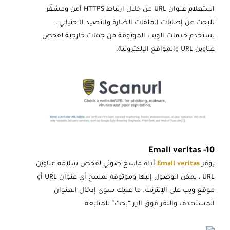
استعلام عنوان URL من خلال ارتباط HTTPS آمن ومشفّر
للبحث عن إصابات الملفات الضارة والتصيد الاحتيالي ،
يستخدم خدمات الويب الموثوقة من جهات خارجية لفحص
عناوين URL والمواقع الإلكترونية.
10- Email veritas
يوفر
Email veritas
أداة ماسح ضوئي لفحص سلامة عناوين
URL ، يمكن الوصول إليها وموثوقة لمسح أي عنوان URL أو
موقع ويب على الإنترنت. ما عليك سوى إدخال العنوان
المستهدف والنقر فوق الزر “بحث” للمتابعة.