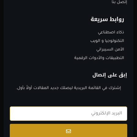
إتصل بنا
روابط سريعة
ذكاء اصطناعي
التكنولوجيا و الويب
الأمن السيبراني
التطبيقات والأدوات الرقمية
إبقَ على إتصال
إشترك في القائمة البريدية ليصلك جديد المقالات أولاََ بأول.
Email
Submit