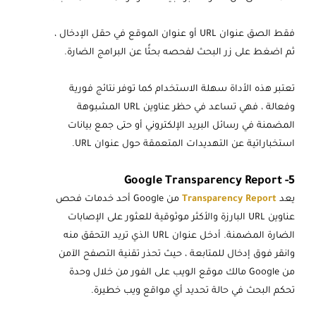
فقط الصق عنوان URL أو عنوان الموقع في حقل الإدخال ،
ثم اضغط على زر البحث لفحصه بحثًا عن البرامج الضارة.
تعتبر هذه الأداة سهلة الاستخدام كما توفر نتائج فورية
وفعالة ، فهي تساعد في حظر عناوين URL المشبوهة
المضمنة في رسائل البريد الإلكتروني أو حتى جمع بيانات
استخباراتية عن التهديدات المتعمقة حول عنوان URL.
5- Google Transparency Report
يعد
Transparency Report
من Google أحد خدمات فحص
عناوين URL البارزة والأكثر موثوقية للعثور على الإصابات
الضارة المضمنة. أدخل عنوان URL الذي تريد التحقق منه
وانقر فوق إدخال للمتابعة ، حيث تحذر تقنية التصفح الآمن
من Google مالك موقع الويب على الفور من خلال وحدة
تحكم البحث في حالة تحديد أي مواقع ويب خطيرة.