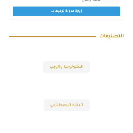
زيارة مدونة ترفيهات
التصنيفات
التكنولوجيا والويب
الذكاء الاصطناعي