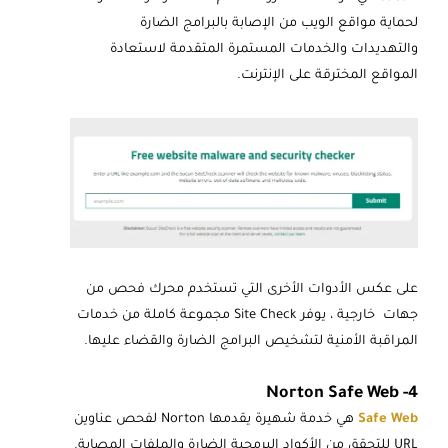
لحماية مواقع الويب من الإصابة بالبرامج الضارة
والتهديدات والخدمات المستمرة المتقدمة لاستعادة
المواقع المخترقة على الإنترنت.
على عكس الأدوات الأخرى التي تستخدم محرك فحص من
جهات خارجية ، يوفر Site Check مجموعة كاملة من خدمات
المراقبة الأمنية لتشخيص البرامج الضارة والقضاء عليها.
4- Norton Safe Web
Safe Web
هي خدمة شهيرة يقدمها Norton لفحص عناوين
URL للتحقق من الأكواد البرمجية الضارة والملفات المصابة.