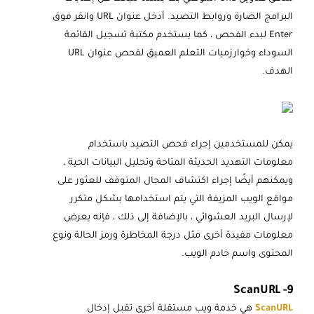
البرامج الضارة وروابط التصيد. أدخل عنوان URL وانقر فوق
Enter لبدء الفحص ، كما يستخدم مكتبة تسجيل القائمة
السوداء وخوارزميات التعلم العميق لفحص عنوان URL
الهدف.
يمكن للمستخدمين إجراء فحص التصيد باستخدام
معلومات التهديد الحديثة المتاحة وتحليل البيانات الحية ،
ويمكنهم أيضًا إجراء اكتشاف المجال المتوقف للعثور على
مواقع الويب المزيفة التي يتم استخدامها بشكل متكرر
لإرسال البريد العشوائي ، بالإضافة إلى ذلك ، فإنه يعرض
معلومات مفيدة أخرى مثل درجة المخاطرة ورمز الحالة ونوع
المحتوى واسم خادم الويب.
9- ScanURL
ScanURL
هي خدمة ويب مستقلة أخرى تقبل إدخال