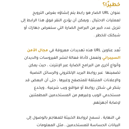
خطيرًا؟
عنوان URL الضار هو رابط يتم إنشاؤه بغرض الترويج
لعمليات الاحتيال ، ويمكن أن يؤدي النقر فوق هذا الرابط إلى
تنزيل عدد كبير من البرامج الضارة التي ستعرض جهازك أو
شبكتك للخطر .
تُعد عناوين URL هذه تهديدات معروفة في
مجال الأمن
السيبراني
وتعمل كأداة فعالة لنشر الفيروسات والديدان
وأنواع أخرى من البرامج الضارة عبر الإنترنت ، حيث يمكن
تضمينها عبر روابط البريد الإلكتروني والرسائل النصية
والإعلانات المنبثقة للمتصفح وغيرها ، حتى أن البعض قد
يتنكر في شكل روابط أو مواقع ويب شرعية ، ويخدع
مستخدمي الويب وغيرهم من المستخدمين المطمئنين
لإصابة أجهزتهم.
في النهاية ، تسمح لروابط الخبيثة للمهاجم بالوصول إلى
البيانات الحساسة للمستخدمين ، مثل المعلومات