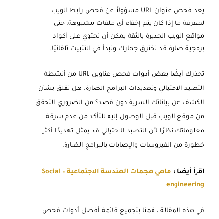
يعد فحص عنوان URL مسؤولاً عن فحص رابط الويب
لمعرفة ما إذا كان يتم إخفاء أي ملفات مشبوهة. حتى
مواقع الويب الجديرة بالثقة يمكن أن تحتوي على أكواد
برمجية ضارة قد تخترق جهازك وتبدأ في التثبيت تلقائيًا.
تحذرك أيضًا بعض أدوات فحص عناوين URL من أنشطة
التصيد الاحتيالي وتهديدات البرامج الضارة. هل تقلق بشأن
الكشف عن بياناتك السرية دون قصد؟ من الضروري التحقق
من موقع الويب قبل الوصول إليه للتأكد من عدم سرقة
معلوماتك نظرًا لأن التصيد الاحتيالي قد يمثل تهديدًا أكثر
خطورة من الفيروسات والإصابات بالبرامج الضارة.
اقرأ أيضا :
ماهي هجمات الهندسة الاجتماعية – Social
engineering
في هذه المقالة ، قمنا بتجميع قائمة أفضل أدوات فحص