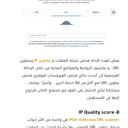
يمكن لهذه الأداة فحص تجزئة الملفات و
عناوين IP
وعناوين
URL ، و يكتشف الروابط والمواقع الضارة من خلال الإحالة
المرجعية إلى أحدث نتائج فحص الفيروسات لموفري فحص
عناوين URL مع أكثر من 60 خدمة أخرى ، وأخيرًا يمكنك
مشاركة نتائج الاختبار على الفور مع مجتمع الأمان للرجوع
إليها في المستقبل.
8- IP Quality score
IPQS malicious URL scanner
هي واحدة من أكثر أدوات
مدقق عناوين URL الموصي بها بشدة للبحث عن إصابات