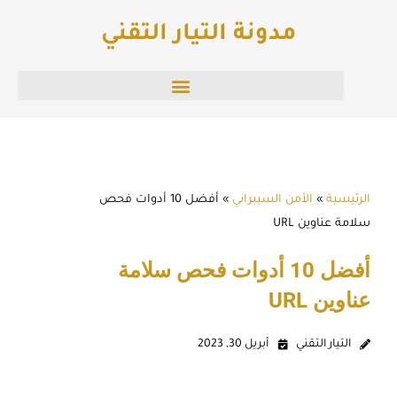
خطي
مدونة التيار التقني
لى
لمحتوى
الرئيسية
»
الأمن السيبراني
»
أفضل 10 أدوات فحص
سلامة عناوين URL
أفضل 10 أدوات فحص سلامة
عناوين URL
التيار التقني
أبريل 30, 2023