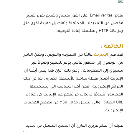
يقوم Email veritas على الفور بمسح وتقديم تقرير تقييم
مفصل عن التهديدات المحتملة وتفاصيل مفيدة أخرى مثل
رمز حالة HTTP وسلسلة إعادة التوجيه.
الخاتمة :
لقد فتح
الإنترنت
عالمًا من المعرفة والفرص ، ومكّن الناس
من الوصول إلى جمهور عالمي يوفر للجميع وصولاً غير
مسبوق إلى المعلومات ، ومع ذلك فإن هذا يعني أيضًا أن
الإنترنت أصبح نقطة ساخنة للأنشطة الضارة ، بما في ذلك
الجرائم الإلكترونية ، فمن أكثر الأساليب التي يستخدمها
المجرمون شيوعًا لارتكاب جرائمهم عبر الإنترنت هي عناوين
URL الضارة ، والتي تشكل حوالي 60٪ من معظم الهجمات
الإلكترونية.
عليك أن تعلم عزيزي القارئ أن التحدي المتمثل في تحديد