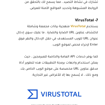
تشارك في نشاط التصيد ، مما يسمح لك بالتحقق من
الروابط المشبوهة وتحديد المواقع الآمنة للعرض.
7- VirusTotal
يستخدم
VirusTotal
منهجية بيانات مجمعة وشاملة
لاكتشاف عناوين URL الضارة والضارة ، ما عليك سوى إدخال
عنوان URL للويب المستهدف في حقل الإدخال والنقر فوق
Enter لإجراء فحص لموقع الويب.
كما يوفر خدمات API العامة والخاصة للمبرمجين ، حيث
يمكن استخدام واجهات برمجة التطبيقات هذه لتطوير أداة
مدقق عناوين URL مخصصة على موقع الويب الخاص بك.
ومع ذلك ، لا يُسمح بها إلا للأغراض غير التجارية.