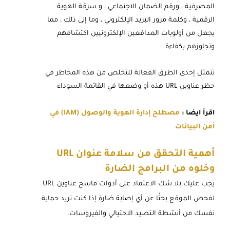
المصرفية ، ورقم الضمان الاجتماعي ، و سرقة الهوية
الرقمية ، وكلمة مرور البريد الإلكتروني ، وما إلى ذلك ، مما
يجعل من أولويات المدافعين الإلكترونيين اكتشافهم
وتجاوزهم بكفاءة.
تتمثل إحدى الطرق الفعالة للتخلص من هذه المخاطر في
حظر عناوين URL هذه أو وضعها في القائمة السوداء
اقرأ ايضا :
مصطلح إدارة الهوية والوصول (IAM) في
أمن البيانات
أهمية التحقق من سلامة عنوان URL
وخلوه من البرامج الضارة
يجب عليك بلا شك الاعتماد على أدوات ماسح عناوين URL
لفحص الموقع بحثًا عن أي إصابة ضارة إذا كنت تريد حماية
نفسك من أنشطة التصيد الاحتيالي والفيروسات.