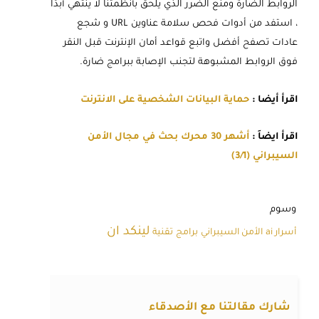
الروابط الضارة ومنع الضرر الذي يلحق بأنظمتنا لا ينتهي أبدًا
، استفد من أدوات فحص سلامة عناوين URL و شجع
عادات تصفح أفضل واتبع قواعد أمان الإنترنت قبل النقر
فوق الروابط المشبوهة لتجنب الإصابة ببرامج ضارة.
اقرأ أيضا :
حماية البيانات الشخصية على الانترنت
اقرأ ايضاَ :
أشهر 30 محرك بحث في مجال الأمن
السيبراني (3/1)
وسوم
لينكد ان
أسرار ai
الأمن السيبراني
برامج
تقنية
شارك مقالتنا مع الأصدقاء