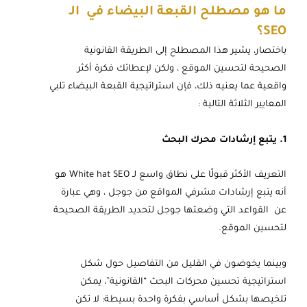
ما هو مصطلح القبعة البيضاء في الـ
SEO؟
باختصار، يشير هذا المصطلح إلى الطريقة القانونية
الصحيحة لتحسين الموقع ، ولكن لإعطائك فكرة أكثر
واقعية عما يعنيه ذلك، فإن استراتيجية القبعة البيضاء تلبي
المعايير الثلاثة التالية :
1. يتبع إرشادات محرك البحث
التعريف الأكثر قبولًا على نطاق واسع لـ White hat SEO هو
أنه يتبع إرشادات مشرفي المواقع من جوجل ، وهي عبارة
عن القواعد التي وضعتها جوجل لتحديد الطريقة الصحيحة
لتحسين الموقع.
وبينما يخوضون في القليل من التفاصيل حول شكل
استراتيجية تحسين محركات البحث “القانونية”، يمكن
تلخيصها بشكل أساسي بفكرة واحدة بسيطة: لا تكن