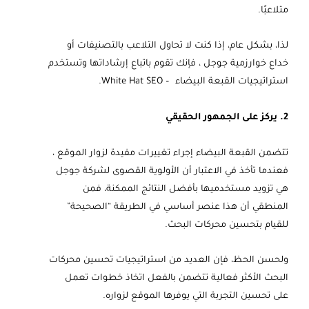
متلاعبًا.
لذا، بشكل عام، إذا كنت لا تحاول التلاعب بالتصنيفات أو
خداع خوارزمية جوجل ، فإنك تقوم باتباع إرشاداتها وتستخدم
استراتيجيات القبعة البيضاء – White Hat SEO.
2. يركز على الجمهور الحقيقي
تتضمن القبعة البيضاء إجراء تغييرات مفيدة لزوار الموقع ،
فعندما تأخذ في الاعتبار أن الأولوية القصوى لشركة جوجل
هي تزويد مستخدميها بأفضل النتائج الممكنة، فمن
المنطقي أن هذا عنصر أساسي في الطريقة “الصحيحة”
للقيام بتحسين محركات البحث.
ولحسن الحظ، فإن العديد من استراتيجيات تحسين محركات
البحث الأكثر فعالية تتضمن بالفعل اتخاذ خطوات تعمل
على تحسين التجربة التي يوفرها الموقع لزواره.