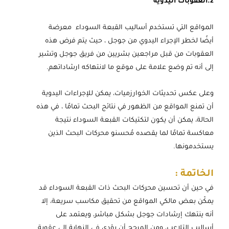
2.العقوبات اليدوية
المواقع التي تستخدم أساليب القبعة السوداء معرضة
أيضًا لخطر الإجراء اليدوي من جوجل ، حيث يتم فرض هذه
العقوبات من قبل مراجعين بشريين من فريق جوجل وتشير
إلى أنه تم وضع علامة على موقع ما لانتهاكه ارشاداتهم.
وعلى عكس تحديثات الخوارزميات، يمكن للإجراءات اليدوية
أن تمنع المواقع من الظهور في نتائج البحث تمامًا ، في هذه
الحالة، يمكن أن يكون لتكتيكات القبعة السوداء نتيجة
معاكسة تمامًا لما يقصده مُحسنو محركات البحث الذين
يستخدمونها.
الخاتمة :
في حين أن تحسين محركات البحث ذات القبعة السوداء قد
يمكّن بعض مالكي المواقع من تحقيق مكاسب سريعة، إلا
أنه ينتهك إرشادات جوجل بشكل مباشر، ويعتمد على
أساليب التلاعب، ومن المرجح أن يؤدي في النهاية إلى عقوبة