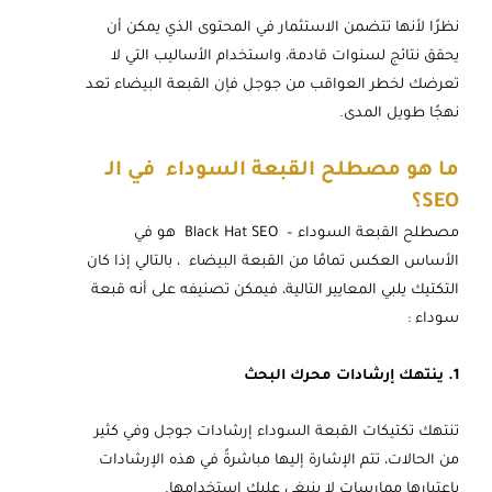
نظرًا لأنها تتضمن الاستثمار في المحتوى الذي يمكن أن
يحقق نتائج لسنوات قادمة، واستخدام الأساليب التي لا
تعرضك لخطر العواقب من جوجل فإن القبعة البيضاء تعد
نهجًا طويل المدى.
ما هو مصطلح القبعة السوداء في الـ
SEO؟
مصطلح القبعة السوداء – Black Hat SEO هو في
الأساس العكس تمامًا من القبعة البيضاء ، بالتالي إذا كان
التكتيك يلبي المعايير التالية، فيمكن تصنيفه على أنه قبعة
سوداء :
1. ينتهك إرشادات محرك البحث
تنتهك تكتيكات القبعة السوداء إرشادات جوجل وفي كثير
من الحالات، تتم الإشارة إليها مباشرةً في هذه الإرشادات
باعتبارها ممارسات لا ينبغي عليك استخدامها.