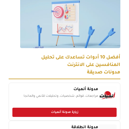
أفضل 10 أدوات تساعدك على تحليل
المنافسين على الانترنت
مدونات صديقة
مدونة أنميات
مراجعات، قوائم، شخصيات، وتحليلات للأنمي والمانجا
زيارة مدونة أنميات
مدونة انطلاقة