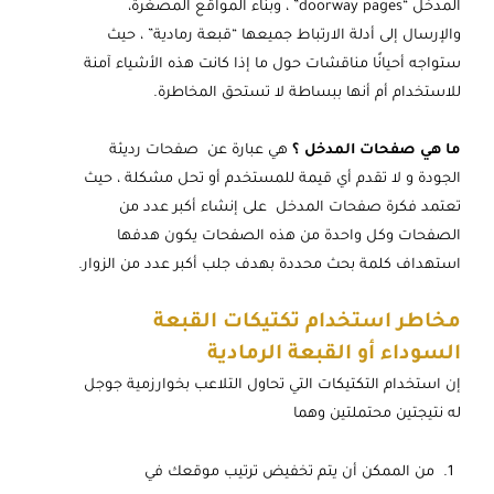
المدخل “doorway pages” ، وبناء المواقع المصغرة،
والإرسال إلى أدلة الارتباط جميعها “قبعة رمادية” ، حيث
ستواجه أحيانًا مناقشات حول ما إذا كانت هذه الأشياء آمنة
للاستخدام أم أنها ببساطة لا تستحق المخاطرة.
ما هي صفحات المدخل ؟
هي عبارة عن صفحات رديئة
الجودة و لا تقدم أي قيمة للمستخدم أو تحل مشكلة ، حيث
تعتمد فكرة صفحات المدخل على إنشاء أكبر عدد من
الصفحات وكل واحدة من هذه الصفحات يكون هدفها
استهداف كلمة بحث محددة بهدف جلب أكبر عدد من الزوار.
مخاطر استخدام تكتيكات القبعة
السوداء أو القبعة الرمادية
إن استخدام التكتيكات التي تحاول التلاعب بخوارزمية جوجل
له نتيجتين محتملتين وهما
من الممكن أن يتم تخفيض ترتيب موقعك في