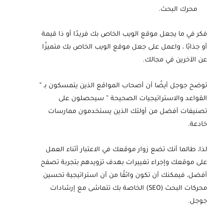
محرك البحث.
فكر في ما يجعل موقع الويب الخاص بك فريدًا أو ذا قيمة
أو جذابًا ، واعمل على جعل موقع الويب الخاص بك متميزًا
عن الآخرين في مجالك.
توضح جوجل أيضًا أن أصحاب المواقع الذين يتمسكون بـ ”
القواعد والاستراتيجيات الصحيحة ” سيحصلون على
تصنيفات أفضل من أولئك الذين يستخدمون ممارسات
خادعة.
لذا، طالما أنك تضع زوار موقعك في الاعتبار أثناء العمل
على موقعك وإجراء تغييرات بهدف تزويدهم بتجربة تصفح
أفضل، فيمكنك أن تكون واثقًا من أن استراتيجية تحسين
محركات البحث (SEO) الخاصة بك تتماشى مع إرشادات
جوجل.