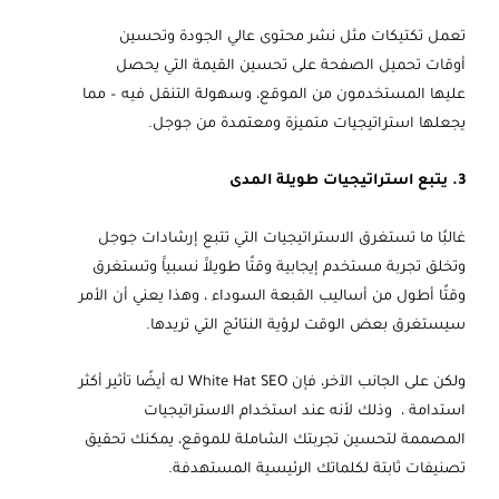
تعمل تكتيكات مثل نشر محتوى عالي الجودة وتحسين
أوقات تحميل الصفحة على تحسين القيمة التي يحصل
عليها المستخدمون من الموقع، وسهولة التنقل فيه – مما
يجعلها استراتيجيات متميزة ومعتمدة من جوجل.
3. يتبع استراتيجيات طويلة المدى
غالبًا ما تستغرق الاستراتيجيات التي تتبع إرشادات جوجل
وتخلق تجربة مستخدم إيجابية وقتًا طويلاََ نسبياََ وتستغرق
وقتًا أطول من أساليب القبعة السوداء ، وهذا يعني أن الأمر
سيستغرق بعض الوقت لرؤية النتائج التي تريدها.
ولكن على الجانب الآخر، فإن White Hat SEO له أيضًا تأثير أكثر
استدامة ، وذلك لأنه عند استخدام الاستراتيجيات
المصممة لتحسين تجربتك الشاملة للموقع، يمكنك تحقيق
تصنيفات ثابتة لكلماتك الرئيسية المستهدفة.