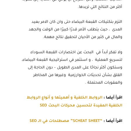
أكثر من النتائج التي تريدها.
التزم بتكتيكات القبعة البيضاء حتى وان كان الامر بعيد
المدى ، حيث يتطلب الأمر قدرًا كبيرًا من الوقت والجهد
والمال في كثير من الأحيان لتحقيق نتائج مهمة.
ولا تفكر أبداََ في البحث عن اختصارات القبعة السوداء
لتسريع العملية ، و استثمر في استراتيجية القبعة البيضاء،
وستكون أكثر نجاحًا على المدى الطويل – دون الحاجة إلى
القلق بشأن تحديثات الخوارزمية وغيرها من المخاطر
والعقوبات المحتملة .
اقرأ أيضا :
الروابط الخلفية و أهميتها و أنواع الروابط
الخلفية المفيدة لتحسين محركات البحث SEO
اقرأ أيضا :
“SCHEAT SHEET” مصطلحات في الـ SEO