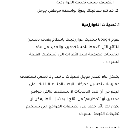
التصنيف بسبب تحديث الخوارزمية
قد تتم معاقبتك يدويًا بواسطة موظفي جوجل
1.تحديثات الخوارزمية
تقوم Google بتحديث خوارزميتها بانتظام بهدف تحسين
النتائج التي تقدمها للمستخدمين. والعديد من هذه
التحديثات مصممة لسد الثغرات التي تستغلها القبعة
السوداء .
بشكل عام تصدر جوجل تحديثات لا تعد ولا تحصى تستهدف
ممارسات تحسين محركات البحث المتلاعبة لذلك، على
الرغم من أن هذه التحديثات لا تستهدف مالكي مواقع
محددين أو “تحظرهم” من نتائج البحث، إلا أنها يمكن أن
يكون لها تأثير خطير على تصنيفات المواقع التي تستخدم
تكتيكات القبعة السوداء.