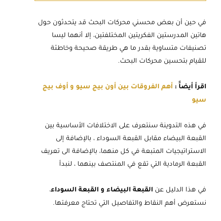
في حين أن بعض محسني محركات البحث قد يتحدثون حول
هاتين المدرستين الفكريتين المختلفتين، إلا أنهما ليسا
تصنيفات متساوية بقدر ما هي طريقة صحيحة وخاطئة
للقيام بتحسين محركات البحث.
اقرأ أيضاََ :
أهم الفروقات بين أون بيج سيو و أوف بيج
سيو
في هذه التدوينة سنتعرف على الاختلافات الأساسية بين
القبعة البيضاء مقابل القبعة السوداء ، بالإضافة إلى
الاستراتيجيات المتبعة في كل منهما، بالإضافة الى تعريف
القبعة الرمادية التي تقع في المنتصف بينهما ، لنبدأ
في هذا الدليل عن
القبعة البيضاء و القبعة السوداء
،
نستعرض أهم النقاط والتفاصيل التي تحتاج معرفتها.