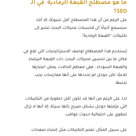
ما هو مصطلح
القبعة الرمادية في الـ
SEO؟
على الرغم من أن هذا المصطلح أقل شيوعًا، إلا أنك
ستسمع أحيانًا أن مُحسنات محركات البحث تشير إلى
تكتيكات “القبعة الرمادية”.
يُستخدم هذا المصطلح لوصف الاستراتيجيات التي تقع في
مكان ما بين تحسين محركات البحث ذات القبعة البيضاء
والقبعة السوداء ، ففي معظم الحالات، يمكن اعتبارها
تلاعبًا، لكن جوجل لم تحددها على أنها ممارسات يجب
تجنبها.
لذا، على الرغم من أنها قد تكون أقل خطورة من التكتيكات
التي عرّفتها جوجل بشكل صريح بأنها سيئة، إلا أنها لا تزال
تنطوي على احتمالية حدوث عواقب.
على سبيل المثال، تعتبر التكتيكات مثل إنشاء صفحات