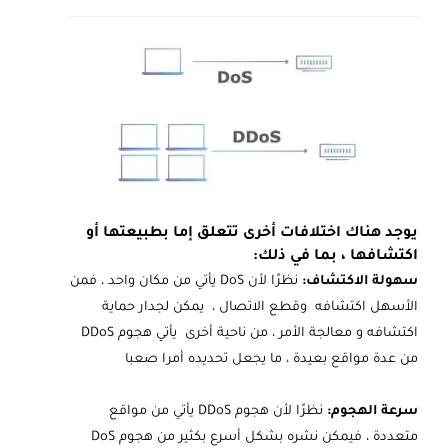
يوجد هناك اختلافات أخرى تتعلق إما بطبيعتها أو
اكتشافها ، بما في ذلك:
سهولة الاكتشاف:
نظرًا لأن DoS يأتي من مكان واحد ، فمن
الأسهل اكتشافه وقطع الاتصال ، يمكن لجدار حماية
اكتشافه و معالجة الأمر ، من ناحية أخرى يأتي هجوم DDoS
من عدة مواقع بعيدة ، ما يجعل تحديده أمرا صعبا
سرعة الهجوم:
نظرًا لأن هجوم DDoS يأتي من مواقع
متعددة ، فيمكن نشره بشكل أسرع بكثير من هجوم DoS