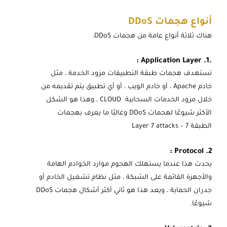
أنواع هجمات DDoS
هناك ثلاثة أنواع عامة من هجمات DDoS:
.1. Application Layer :
تستهدف هجمات طبقة التطبيقات مزود الخدمة ، مثل
خادم Apache ، أو خادم الويب ، أو أي تطبيق يتم تقديمه من
خلال مزود الخدمات السحابية CLOUD ، وهذا هو الشكل
الأكثر شيوعًا لهجمات DDoS وغالبًا ما يعرف بهجمات
الطبقة 7 – Layer 7 attacks
2. Protocol :
يحدث هذا عندما يستهلك الهجوم موارد الخوادم الهامة
والأجهزة القائمة على الشبكة ، مثل نظام تشغيل الخادم أو
جدران الحماية ، ويعد هذا هو ثاني أكثر أشكال هجمات DDoS
شيوعًا.