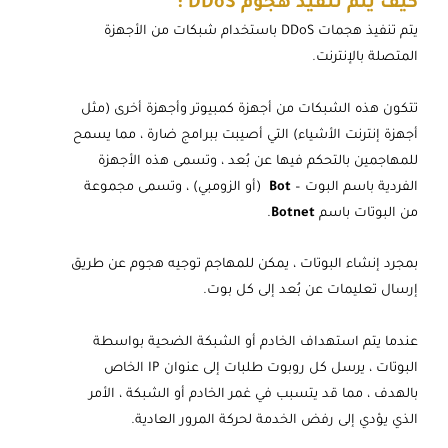
كيف يتم تنفيذ هجوم DDoS :
يتم تنفيذ هجمات DDoS باستخدام شبكات من الأجهزة
المتصلة بالإنترنت.
تتكون هذه الشبكات من أجهزة كمبيوتر وأجهزة أخرى (مثل
أجهزة إنترنت الأشياء) التي أصيبت ببرامج ضارة ، مما يسمح
للمهاجمين بالتحكم فيها عن بُعد ، وتسمى هذه الأجهزة
الفردية باسم البوت –
Bot
(أو الزومبي) ، وتسمى مجموعة
من البوتات باسم
Botnet
.
بمجرد إنشاء البوتات ، يمكن للمهاجم توجيه هجوم عن طريق
إرسال تعليمات عن بُعد إلى كل بوت.
عندما يتم استهداف الخادم أو الشبكة الضحية بواسطة
البوتات ، يرسل كل روبوت طلبات إلى عنوان IP الخاص
بالهدف ، مما قد يتسبب في غمر الخادم أو الشبكة ، الأمر
الذي يؤدي إلى رفض الخدمة لحركة المرور العادية.