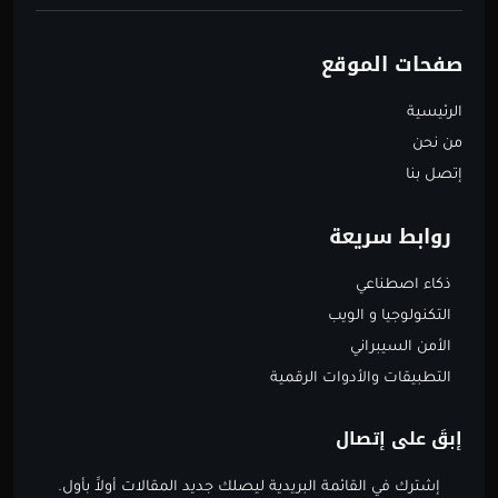
صفحات الموقع
الرئيسية
من نحن
إتصل بنا
روابط سريعة
ذكاء اصطناعي
التكنولوجيا و الويب
الأمن السيبراني
التطبيقات والأدوات الرقمية
إبقَ على إتصال
إشترك في القائمة البريدية ليصلك جديد المقالات أولاََ بأول.