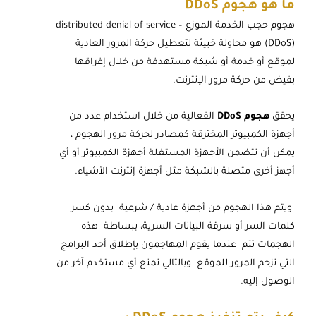
ما هو هجوم DDoS
هجوم حجب الخدمة الموزع – distributed denial-of-service
(DDoS) هو محاولة خبيثة لتعطيل حركة المرور العادية
لموقع أو خدمة أو شبكة مستهدفة من خلال إغراقها
بفيض من حركة مرور الإنترنت.
يحقق
هجوم DDoS
الفعالية من خلال استخدام عدد من
أجهزة الكمبيوتر المخترقة كمصادر لحركة مرور الهجوم ،
يمكن أن تتضمن الأجهزة المستغلة أجهزة الكمبيوتر أو أي
أجهز أخرى متصلة بالشبكة مثل أجهزة إنترنت الأشياء.
ويتم هذا الهجوم من أجهزة عادية / شرعية بدون كسر
كلمات السر أو سرقة البيانات السرية، ببساطة هذه
الهجمات تتم عندما يقوم المهاجمون بإطلاق أحد البرامج
التي تزحم المرور للموقع وبالتالي تمنع أي مستخدم آخر من
الوصول إليه.