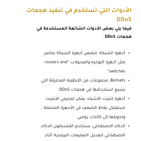
الأدوات التي تستخدم في تنفيذ هجمات
DDoS
فيما يلي بعض الأدوات الشائعة المستخدمة في
هجمات DDoS
:
أجهزة الشبكة: تتضمن أجهزة الشبكة عناصر
مثل أجهزة التوجيه والمحولات “routers and
switches”
Botnets: مجموعات من الأنظمة المخترقة التي
يشيع استخدامها في هجمات DDoS.
أجهزة إنترنت الأشياء: يمكن لمجرمي الإنترنت
استغلال نقاط الضعف في الأجهزة المتصلة ،
وتحويلها إلى كائنات زومبي
الذكاء الاصطناعي: يستخدم المتسللون الذكاء
الاصطناعي لتعديل التعليمات البرمجية أثناء