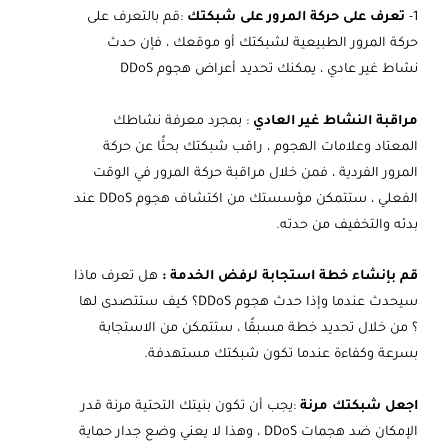
1-
تعرف على حركة المرور على شبكتك
:قم بالتعرف على
حركة المرور الطبيعية لشبكتك أو موقعك ، فإن حدث
نشاط غير عادي ، يمكنك تحديد أعراض هجوم DDoS
مراقبة النشاط غير العادي
: بمجرد معرفة نشاطك
المعتاد وعلامات الهجوم ، راقب شبكتك بحثًا عن حركة
المرور الفردية ، فمن خلال مراقبة حركة المرور في الوقت
الفعلي ، ستتمكن مؤسستك من اكتشاف هجوم DDoS عند
بدئه والتخفيف من حدته.
قم بإنشاء خطة استجابة لرفض الخدمة :
هل تعرف ماذا
سيحدث عندما وإذا حدث هجوم DDoS؟ كيف ستتصدى لها
؟ من خلال تحديد خطة مسبقًا ، ستتمكن من الاستجابة
بسرعة وكفاءة عندما تكون شبكتك مستهدفة.
اجعل شبكتك مرنة
:يجب أن تكون بنيتك التحتية مرنة قدر
الإمكان ضد هجمات DDoS ، وهذا لا يعني وضع جدار حماية