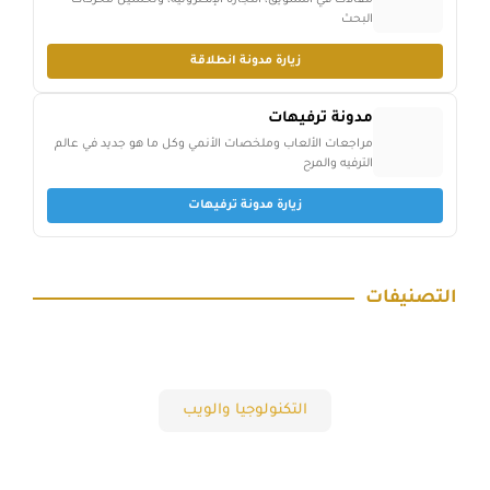
مقالات في التسويق، التجارة الإلكترونية، وتحسين محركات
البحث
زيارة مدونة انطلاقة
مدونة ترفيهات
مراجعات الألعاب وملخصات الأنمي وكل ما هو جديد في عالم
الترفيه والمرح
زيارة مدونة ترفيهات
التصنيفات
التكنولوجيا والويب