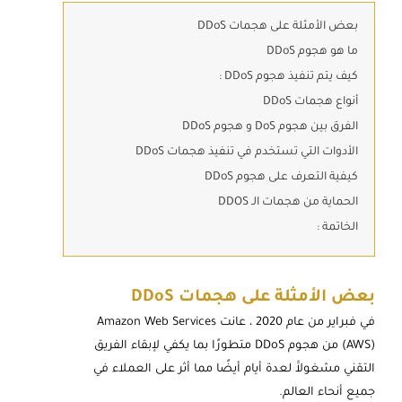
بعض الأمثلة على هجمات DDoS
ما هو هجوم DDoS
كيف يتم تنفيذ هجوم DDoS :
أنواع هجمات DDoS
الفرق بين هجوم DoS و هجوم DDoS
الأدوات التي تستخدم في تنفيذ هجمات DDoS
كيفية التعرف على هجوم DDoS
الحماية من هجمات الـ DDOS
الخاتمة :
بعض الأمثلة على هجمات DDoS
في فبراير من عام 2020 ، عانت Amazon Web Services
(AWS) من هجوم DDoS متطورًا بما يكفي لإبقاء الفريق
التقني مشغولاََ لعدة أيام أيضًا مما أثر على العملاء في
جميع أنحاء العالم.