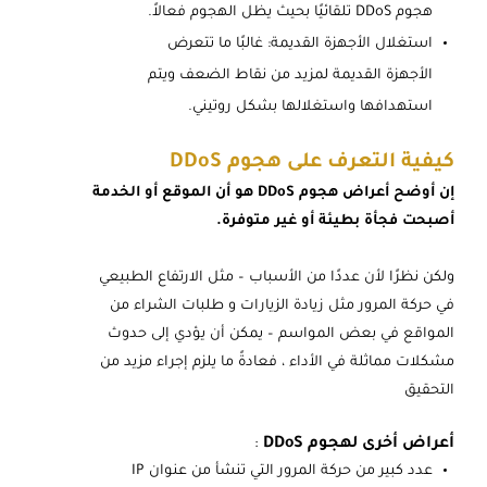
هجوم DDoS تلقائيًا بحيث يظل الهجوم فعالاً.
استغلال الأجهزة القديمة: غالبًا ما تتعرض
الأجهزة القديمة لمزيد من نقاط الضعف ويتم
استهدافها واستغلالها بشكل روتيني.
كيفية التعرف على هجوم DDoS
إن أوضح أعراض هجوم DDoS هو أن الموقع أو الخدمة
أصبحت فجأة بطيئة أو غير متوفرة.
ولكن نظرًا لأن عددًا من الأسباب – مثل الارتفاع الطبيعي
في حركة المرور مثل زيادة الزيارات و طلبات الشراء من
المواقع في بعض المواسم – يمكن أن يؤدي إلى حدوث
مشكلات مماثلة في الأداء ، فعادةً ما يلزم إجراء مزيد من
التحقيق
أعراض أخرى لهجوم DDoS
:
عدد كبير من حركة المرور التي تنشأ من عنوان IP