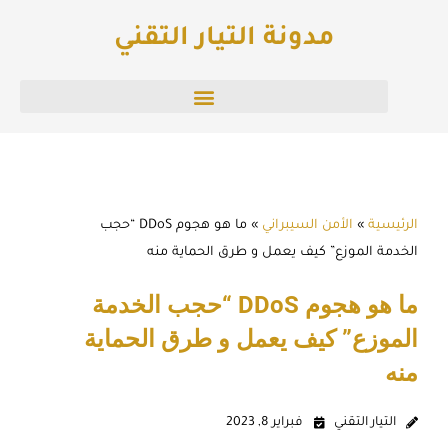
خطي
مدونة التيار التقني
لى
لمحتوى
الرئيسية
»
الأمن السيبراني
»
ما هو هجوم DDoS “حجب
الخدمة الموزع” كيف يعمل و طرق الحماية منه
ما هو هجوم DDoS “حجب الخدمة
الموزع” كيف يعمل و طرق الحماية
منه
التيار التقني
فبراير 8, 2023