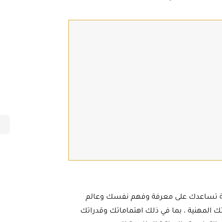
 الاستشارة المهنية – Career Counselling هي عملية تساعدك على معرفة وفهم نفسك وعالم
 المهنية ، بما في ذلك اهتماماتك وقدراتك