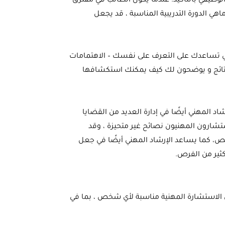
لوظيفي بالتأكيد. عندما يكون الطالب في مفترق
ي الدورة التدريبية المناسبة ، قد يجعل
تي تساعدك على التعرف على نفسك – الاهتمامات
 النتائج و يوضحون لك كيف يمكنك استكشافها
المهني أيضًا في إدارة العديد من القضايا
تشارون المهنيون نصائح غير متحيزة ، وقد
صص، كما يساعد الإرشاد المهني أيضًا في جعل
كثير من الفرص.
ون الاستشارة المهنية مناسبة لأي شخص ، بما في