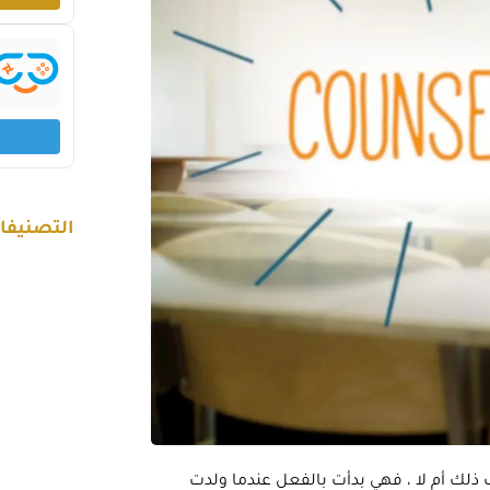
التصنيفا
 ذلك أم لا ، فهي بدأت بالفعل عندما ولدت