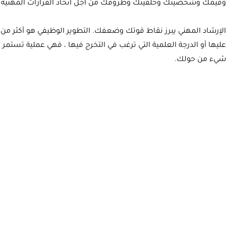
وقيمك وشخصيتك وخلفيتك وظروفك من أجل اتخاذ القرارات المهنية والت
الإرشاد المهني يبرز نقاط قوتك وضعفك. التطوير الوظيفي هو أكثر من
عليها أو الدرجة العلمية التي ترغب في التخرج فيها ، فهي عملية تستمر
شيء من حولك.