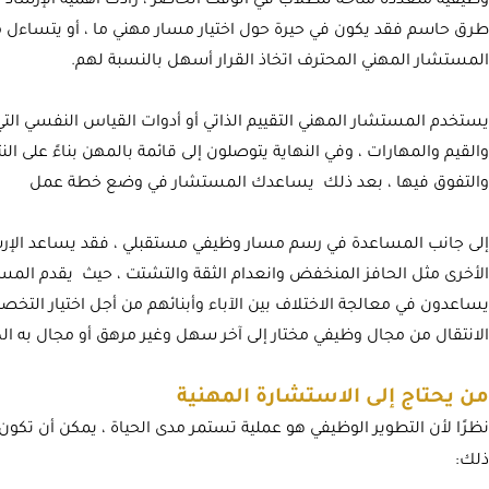
وظيفية متعددة متاحة للطلاب في الوقت الحاضر ، زادت أهمية الإرشاد ا
طرق حاسم فقد يكون في حيرة حول اختيار مسار مهني ما ، أو يتساءل ماه
المستشار المهني المحترف اتخاذ القرار أسهل بالنسبة لهم.
يستخدم المستشار المهني التقييم الذاتي أو أدوات القياس النفسي ال
والقيم والمهارات ، وفي النهاية يتوصلون إلى قائمة بالمهن بناءً على
والتفوق فيها ، بعد ذلك يساعدك المستشار في وضع خطة عمل
إلى جانب المساعدة في رسم مسار وظيفي مستقبلي ، فقد يساعد الإرشاد 
الأخرى مثل الحافز المنخفض وانعدام الثقة والتشتت ، حيث يقدم المس
يساعدون في معالجة الاختلاف بين الآباء وأبنائهم من أجل اختيار التخ
الانتقال من مجال وظيفي مختار إلى آخر سهل وغير مرهق أو مجال به ال
من يحتاج إلى الاستشارة المهنية
نظرًا لأن التطوير الوظيفي هو عملية تستمر مدى الحياة ، يمكن أن تك
ذلك: