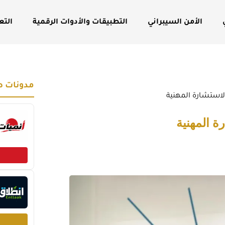
الأمن السيبراني
التطبيقات والأدوات الرقمية
التع
مدونات ص
الاستشارة المهنية
ة المهنية