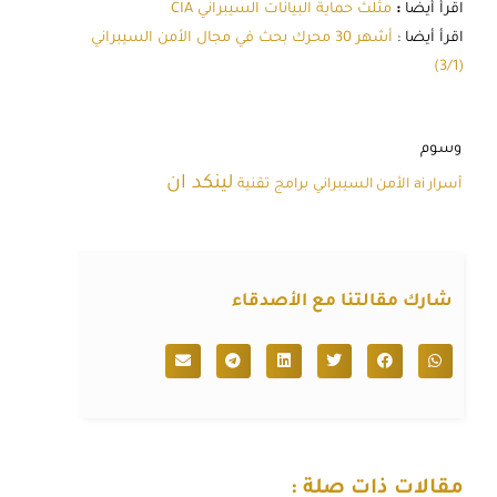
اقرأ أيضا
:
مثلث حماية البيانات السيبراني CIA
اقرأ أيضا :
أشهر 30 محرك بحث في مجال الأمن السيبراني
(3/1)
وسوم
لينكد ان
أسرار ai
الأمن السيبراني
برامج
تقنية
شارك مقالتنا مع الأصدقاء
مقالات ذات صلة :