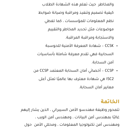
والمخاطر حيث تعلم هذه الشهادة الطلاب
كيفية تصميم وتنفيذ ومراقبة وصيانة ضوابط
نظم المعلومات للمؤسسات ، كما تغطي
موضوعات مثل تحديد المخاطر والتقييم
والاستجابة ومراقبة المراقبة.
CCSK – شهادة المعرفة الأمنية للحوسبة
السحابية فهي تقدم معرفة شاملة بأساسيات
أمن السحابة.
CCSP – أخصائي أمان السحابة المعتمد CCSP من
ISC2 هي شهادة معترف بها عالميًا تمثل أعلى
معايير أمان السحابة.
الخاتمة
تتمحور وظيفة مهندسو الأمن السيبراني ، الذين يشار إليهم
غالبًا بمهندس أمن البيانات ، ومهندس أمن الويب ،
ومهندس أمن تكنولوجيا المعلومات ، ومحللي الأمن حول