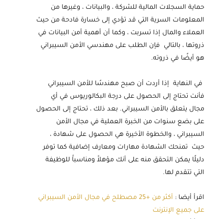
حماية السجلات المالية للشركة ، والبيانات ، وغيرها من
المعلومات السرية التي قد تؤدي إلى خسارة فادحة من حيث
العملاء والمال إذا تسربت ، وكما أن أهمية أمن البيانات في
ذروتها ، بالتالي فإن الطلب على مهندسي الأمن السيبراني
هو أيضًا في ذروته.
في النهاية إذا أردت أن صبح مهندسًا للأمن السيبراني
فأنت تحتاج إلى الحصول على درجة البكالوريوس في أي
مجال يتعلق بالأمن السيبراني. بعد ذلك ، تحتاج إلى الحصول
على بضع سنوات من الخبرة العملية في مجال الأمن
السيبراني ، والخطوة الأخيرة هي الحصول على شهادة ،
حيث تمنحك الشهادة مهارات ومعارف إضافية كما توفر
دليلًا يمكن التحقق منه على أنك مؤهلاََ ومناسباََ للوظيفة
التي تتقدم لها.
اقرأ أيضا :
أكثر من +25 مصطلح في مجال الأمن السيبراني
على جميع الإنترنت