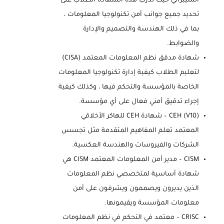
السيبراني حيث تدرب هذه الشهادة الطلاب على
تحديد جميع جوانب أمن تكنولوجيا المعلومات ،
بما في ذلك الهندسة والتصميم والإدارة
والضوابط.
شهادة مدقق نظم المعلومات المعتمد (CISA)
لتعليم الطلاب كيفية إدارة تكنولوجيا المعلومات
الخاصة بالمؤسسة والتحكم فيها ، وكذلك كيفية
إجراء تدقيق أمني فعال على أي مؤسسة.
CEH (V10) – شهادة CEH للهاكر الأخلاقي
المعتمد تعلم المفاهيم المتقدمة مثل تجسس
الشركات والفيروسات والهندسة العكسية.
CISM – مدير أمن المعلومات المعتمد CISM هي
شهادة أساسية لمتخصصي نظم المعلومات
الذين يديرون ويصممون ويشرفون على أمن
معلومات المؤسسة ويقيمونها.
CRISC – معتمد في التحكم في نظم المعلومات