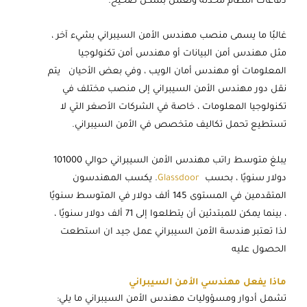
دفاعات النظام محدثة وتعمل بشكل صحيح.
غالبًا ما يسمى منصب مهندس الأمن السيبراني بشيء آخر ،
مثل مهندس أمن البيانات أو مهندس أمن تكنولوجيا
المعلومات أو مهندس أمان الويب ، وفي بعض الأحيان يتم
نقل دور مهندس الأمن السيبراني إلى منصب مختلف في
تكنولوجيا المعلومات ، خاصة في الشركات الأصغر التي لا
تستطيع تحمل تكاليف متخصص في الأمن السيبراني.
يبلغ متوسط راتب مهندس الأمن السيبراني حوالي 101000
دولار سنويًا ، بحسب
Glassdoor
. يكسب المهندسون
المتقدمين في المستوى 145 ألف دولار في المتوسط سنويًا
، بينما يمكن للمبتدئين أن يتطلعوا إلى 71 ألف دولار سنويًا ،
لذا تعتبر هندسة الأمن السيبراني عمل جيد ان استطعت
الحصول عليه
ماذا يفعل مهندسي الأمن السيبراني
تشمل أدوار ومسؤوليات مهندس الأمن السيبراني ما يلي: