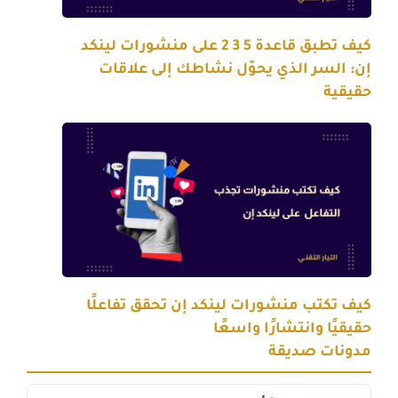
كيف تطبق قاعدة 5 3 2 على منشورات لينكد
إن: السر الذي يحوّل نشاطك إلى علاقات
حقيقية
كيف تكتب منشورات لينكد إن تحقق تفاعلًا
حقيقيًا وانتشارًا واسعًا
مدونات صديقة