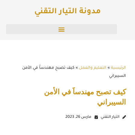
خطي
مدونة التيار التقني
لى
لمحتوى
الرئيسية
»
التعليم والعمل
»
كيف تصبح مهندساََ في الأمن
السيبراني
كيف تصبح مهندساََ في الأمن
السيبراني
التيار التقني
مارس 26, 2023