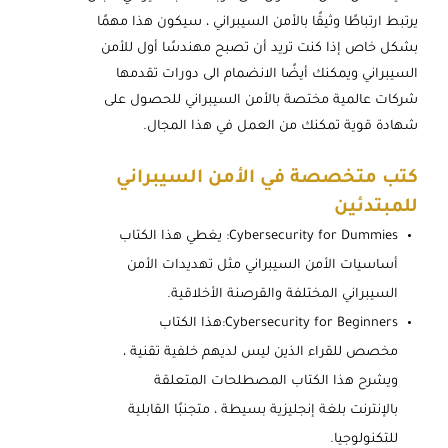
يرتبط ارتباطًا وثيقًا بالأمن السيبراني ، سيكون هذا مهمًا
بشكل خاص إذا كنت تريد أن تصبح مهندسًا أول للأمن
السيبراني ويمكنك أيضًا الانضمام الى دورات تقدمها
شركات عالمية مختصة بالأمن السيبراني للحصول على
شهادة قوية تمكنك من العمل في هذا المجال.
كتب متخصصة في الأمن السيبراني
للمبتدئين
Cybersecurity for Dummies: يغطي هذا الكتاب
أساسيات الأمن السيبراني مثل تهديدات الأمن
السيبراني المختلفة والقرصنة الأخلاقية.
Cybersecurity for Beginners:هذا الكتاب
مخصص للقراء الذين ليس لديهم خلفية تقنية ،
ويشرح هذا الكتاب المصطلحات المتعلقة
بالإنترنت بلغة إنجليزية بسيطة ، متجنبًا القابلية
للتكنولوجيا.