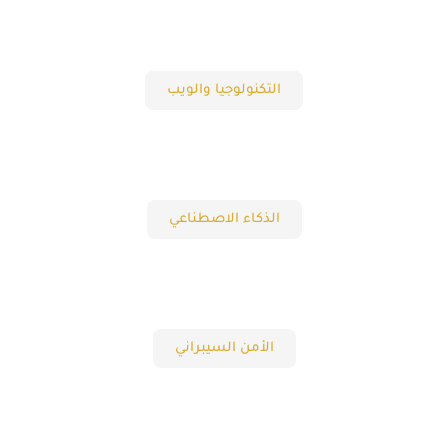
التكنولوجيا والويب
الذكاء الاصطناعي
الأمن السيبراني