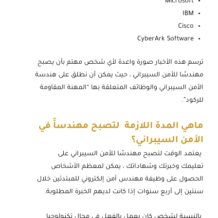
Microsoft
IBM
Cisco
CyberArk Software
ترسم هذه الأخبار صورة واعدة لأي شخص مهتم بأن يصبح
مهندسًا للأمن السيبراني ، حيث يمكن أن نطلق على هندسة
الأمن السيبراني والوظائف المتعلقة بها “المهنة المقاومة
للركود”.
ماهي المدة اللازمة لتصبح
مهندساََ في
الأمن السيبراني؟
يعتمد الوقت لتصبح مهندسًا للأمن السيبراني على
تعليمك وخبرتك وشهاداتك ، يمكن لمعظم الأشخاص
الحصول على وظيفة مهندس أمن إلكتروني للمبتدئين خلال
سنتين إلى أربع سنوات إذا كانت لديهم الخبرة المطلوبة.
بالنسبة لشخص كان يعمل بالفعل في مجال تكنولوجيا