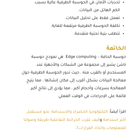
تحديات الأمان في الحوسبة الطرفية عالية بسبب
الكم الهائل من البيانات.
تعمل فقط على تحليل البيانات.
تكلفة الحوسبة الطرفية مرتفعة للغاية.
تتطلب بنية تحتية متقدمة.
الخاتمة
حوسبة الحافة – Edge computing هي نموذج حوسبة
ناشئ يشير إلى مجموعة من الشبكات والأجهزة عند
المستخدم أو بالقرب منه ، حيث تدور الحوسبة الطرفية حول
معالجة البيانات بشكل أقرب إلى مكان إنشائها ، مما يتيح
المعالجة بسرعات وأحجام أكبر ، مما يؤدي إلى نتائج أكبر
قائمة على الإجراءات في الوقت الفعلي
اقرأ أيضاً:
التكنولوجيا الخضراء والاستدامة: نحو مستقبل
أكثر استدامة
و
كيف غيّرت الخرائط التفاعلية طريقة وصولنا
للمعلومات واتخاذ القرارات؟
.