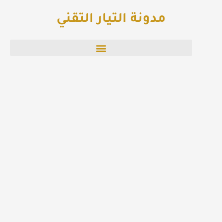
خطي
مدونة التيار التقني
لى
لمحتوى