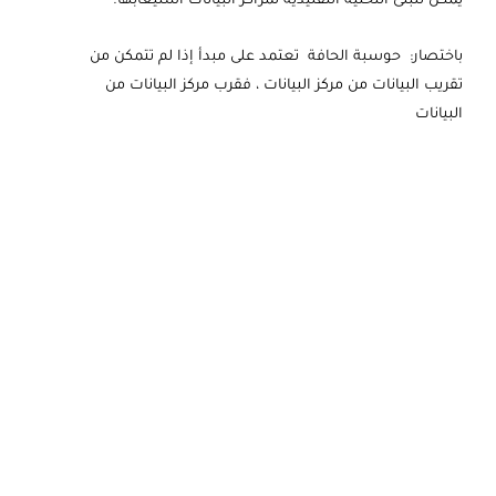
يمكن للبنى التحتية التقليدية لمراكز البيانات استيعابها.
باختصار: حوسبة الحافة تعتمد على مبدأ
إذا لم تتمكن من
تقريب البيانات من مركز البيانات ، فقرب مركز البيانات من
البيانات