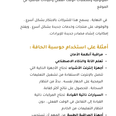
الموثوقية ومتطلبات الوقت الفعلي والبيانات مباشرة في
الموقع
في النهاية ، يسمح هذا للشركات بالابتكار بشكل أسرع ،
والوقوف على منتجات وخدمات جديدة بشكل أسرع ، ويفتح
إمكانيات إنشاء مصادر جديدة للإيرادات.
أمثلة على استخدام حوسبة الحافة :
مراقبة أنظمة الأمان
تعلم الآلة والذكاء الاصطناعي
أجهزة إنترنت الأشياء:
تحتاج الأجهزة الذكية التي
تتصل بالإنترنت الاستفادة من تشغيل التعليمات
البرمجية على الجهاز نفسه ، بدلاً من انتظار
السحابة ، للحصول على نتائج أكثر كفاءة.
السيارات ذاتية القيادة
: تحتاج المركبات ذاتية
القيادة إلى التفاعل في الوقت الفعلي ، دون
انتظار التعليمات من الخادم
أجهزة المراقبة الطبية
: من المهم أن تستجيب