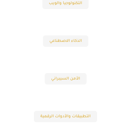
التكنولوجيا والويب
الذكاء الاصطناعي
الأمن السيبراني
التطبيقات والأدوات الرقمية