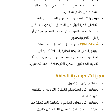
الأجهزة الطبية في الوقت الفعلي دون انتظار
السماع من خادم سحابي.
مؤتمرات الفيديو
: يستغرق الفيديو المباشر
التفاعلي قدرًا كبيرًا من النطاق الترددي ، لذا فإن
وجود شبكة بالقرب من مصدر الفيديو يمكن أن
يقلل التأخر والكمون.
شبكات CDN
: من خلال تشغيل التعليمات
البرمجية على شبكة الطرفية لـ CDN ، يمكن
للتطبيق تخصيص كيفية تخزين المحتوى مؤقتًا
لتقديم المحتوى بشكل أكثر كفاءة للمستخدمين.
مميزات حوسبة الحافة
انخفاض زمن الوصول
انخفاض في استخدام النطاق الترددي والتكلفة
المرتبطة به
انخفاض في موارد الخادم والتكلفة المرتبطة بها
سرعة الاستجابة و تحسين الآداء :عن طريق