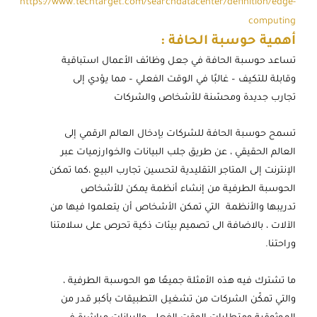
https://www.techtarget.com/searchdatacenter/definition/edge-
computing
أهمية حوسبة الحافة :
تساعد حوسبة الحافة في جعل وظائف الأعمال استباقية
وقابلة للتكيف – غالبًا في الوقت الفعلي – مما يؤدي إلى
تجارب جديدة ومحسّنة للأشخاص والشركات
تسمح حوسبة الحافة
للشركات بإدخال العالم الرقمي إلى
العالم الحقيقي ، عن طريق جلب البيانات والخوارزميات عبر
الإنترنت إلى المتاجر التقليدية لتحسين تجارب البيع ،كما تمكن
الحوسبة الطرفية من إنشاء أنظمة يمكن للأشخاص
تدريبها والأنظمة التي تمكن الأشخاص أن يتعلموا فيها من
الآلات ، بالاضافة الى تصميم بيئات ذكية تحرص على سلامتنا
وراحتنا.
ما تشترك فيه هذه الأمثلة جميعًا هو الحوسبة الطرفية ،
والتي تمكّن الشركات من تشغيل التطبيقات بأكبر قدر من