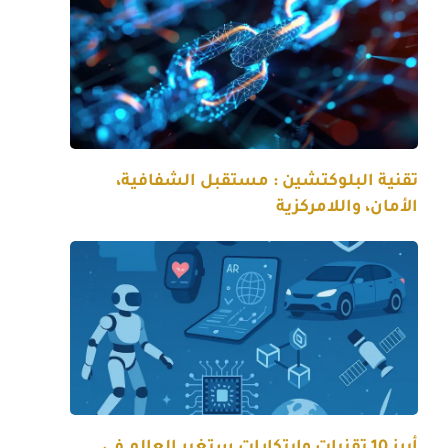
تقنية البلوكتشين : مستقبل الشفافية،
الأمان، واللامركزية
أبرز 10 تقنيات وابتكارات ستغير العالم في