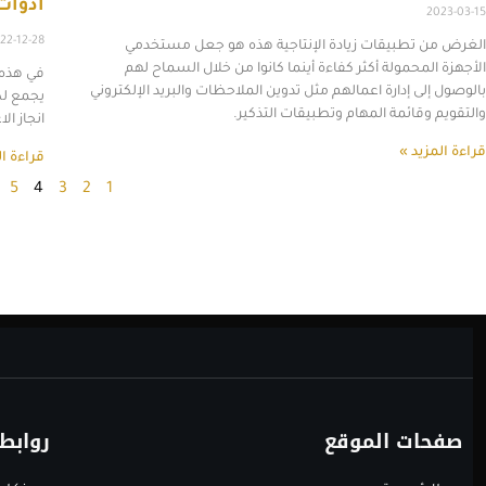
أدوات 
2023-03-15
22-12-28
الغرض من تطبيقات زيادة الإنتاجية هذه هو جعل مستخدمي
الأجهزة المحمولة أكثر كفاءة أينما كانوا من خلال السماح لهم
بالوصول إلى إدارة اعمالهم مثل تدوين الملاحظات والبريد الإلكتروني
والتقويم وقائمة المهام وتطبيقات التذكير.
انجاز ال
قراءة المزيد »
قراءة ال
5
4
3
2
1
صفحات الموقع
روابط