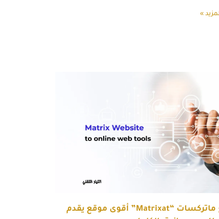
مزيد »
موقع ماتركسات “Matrixat” أقوى موقع يقدم