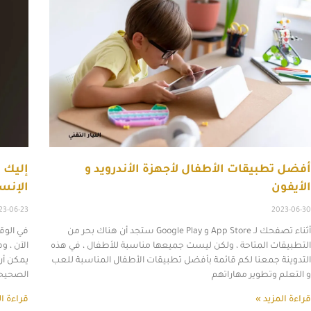
أفضل تطبيقات الأطفال لأجهزة الأندرويد و
الأيفون
الإنس
23-06-23
2023-06-30
أثناء تصفحك لـ App Store و Google Play ستجد أن هناك بحر من
في الوق
التطبيقات المتاحة ، ولكن ليست جميعها مناسبة للأطفال ، في هذه
الآن ، و
التدوينة جمعنا لكم قائمة بأفضل تطبيقات الأطفال المناسبة للعب
و التعلم وتطوير مهاراتهم
الصحيحة
قراءة المزيد »
قراءة ال