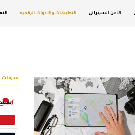
الأمن السيبراني
التطبيقات والأدوات الرقمية
التع
مدونات 
P