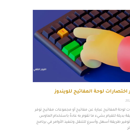
اختصارات لوحة المفاتيح للويندوز
20
ت لوحة المفاتيح عبارة عن مفاتيح أو مجموعات مفاتيح توفر
ة بديلة للقيام بشيء ما تقوم به عادةً باستخدام الماوس
فير طريقة أسهل وأسرع للتنقل وتنفيذ الأوامر في برنامج
ر