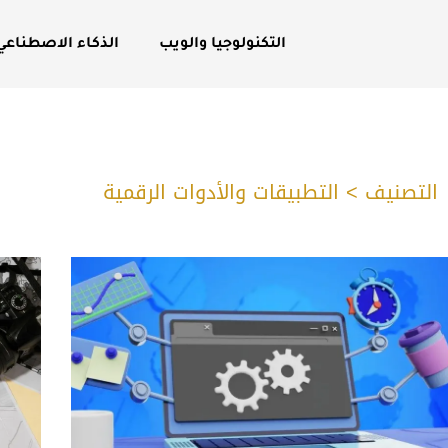
التكنولوجيا والويب
الذكاء الاصطناعي
التصنيف > التطبيقات والأدوات الرقمية
age
Page
Page
Page
Page