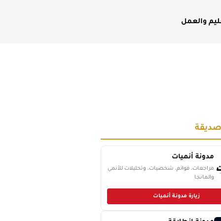
ليم والعمل
صديقة
مدونة أنميات
مراجعات، قوائم، شخصيات، وتحليلات للأنمي
والمانجا
زيارة مدونة أنميات