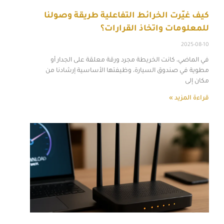
كيف غيّرت الخرائط التفاعلية طريقة وصولنا
للمعلومات واتخاذ القرارات؟
2025-08-10
في الماضي، كانت الخريطة مجرد ورقة معلقة على الجدار أو
مطوية في صندوق السيارة، وظيفتها الأساسية إرشادنا من
مكان إلى
قراءة المزيد »