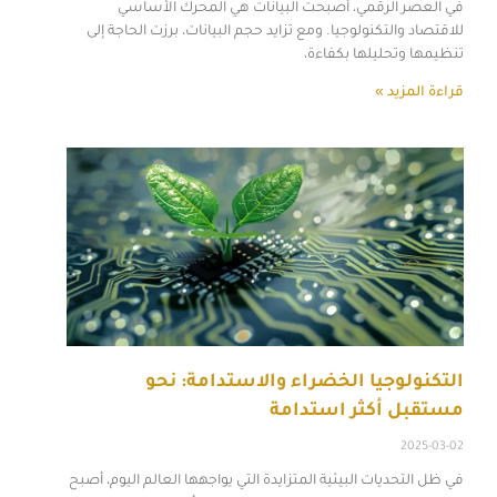
في العصر الرقمي، أصبحت البيانات هي المحرك الأساسي
للاقتصاد والتكنولوجيا. ومع تزايد حجم البيانات، برزت الحاجة إلى
تنظيمها وتحليلها بكفاءة،
قراءة المزيد »
التكنولوجيا الخضراء والاستدامة: نحو
مستقبل أكثر استدامة
2025-03-02
في ظل التحديات البيئية المتزايدة التي يواجهها العالم اليوم، أصبح