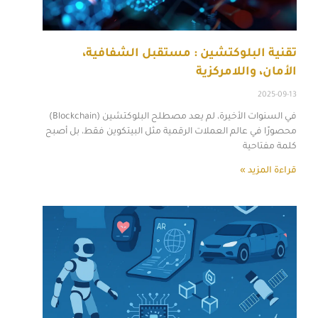
تقنية البلوكتشين : مستقبل الشفافية،
الأمان، واللامركزية
2025-09-13
في السنوات الأخيرة، لم يعد مصطلح البلوكتشين (Blockchain)
محصورًا في عالم العملات الرقمية مثل البيتكوين فقط، بل أصبح
كلمة مفتاحية
قراءة المزيد »