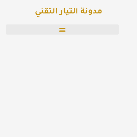
خطي
مدونة التيار التقني
لى
لمحتوى