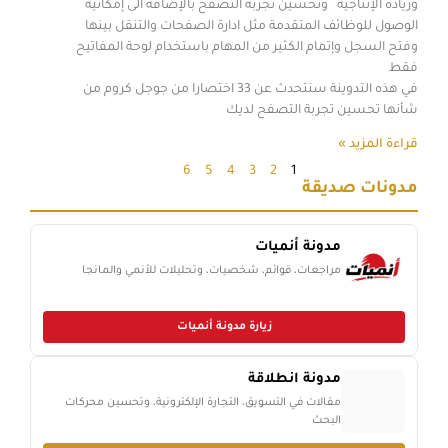
وزيادة الإنتاجية وتحسين تجربة التصفح بالإضافة الى إمكانية
الوصول للوظائف المتقدمة مثل ادارة الصفحات والتنقل بينها
وفتح السجل وإتمام الكثير من المهام باستخدام لوحة المفاتيح
فقط
في هذه التدوينة سنتحدث عن 33 اختصارا من جوجل كروم من
شأنها تحسين تجربة التصفح لديك
قراءة المزيد »
6
5
4
3
2
1
مدونات صديقة
مدونة أنميات
مراجعات، قوائم، شخصيات، وتحليلات للأنمي والمانجا
زيارة مدونة أنميات
مدونة انطلاقة
مقالات في التسويق، التجارة الإلكترونية، وتحسين محركات
البحث