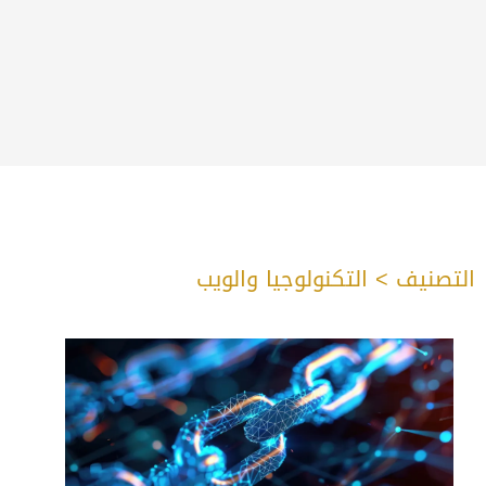
التصنيف > التكنولوجيا والويب
Page
Page
Page
Page
Page
Page