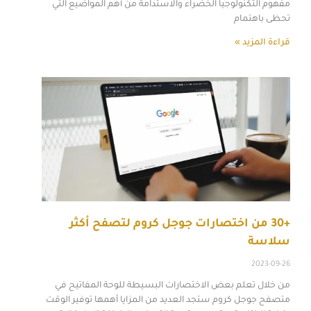
مفهوم التكنولوجيا الخضراء والاستدامة من أهم المواضيع التي
تحظى باهتمام
قراءة المزيد »
+30 من اختصارات جوجل كروم لتصفح أكثر
سلاسة
2023-09-26
من خلال تعلم بعض الاختصارات البسيطة للوحة المفاتيح في
متصفح جوجل كروم ستجد العديد من المزايا أهمها توفير الوقت