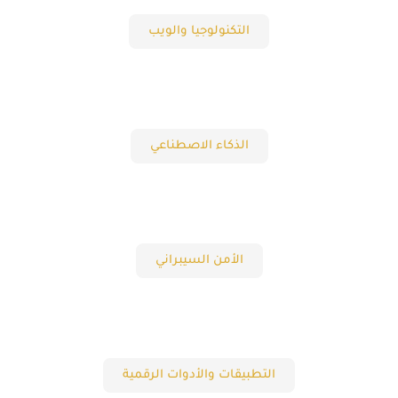
التكنولوجيا والويب
الذكاء الاصطناعي
الأمن السيبراني
التطبيقات والأدوات الرقمية