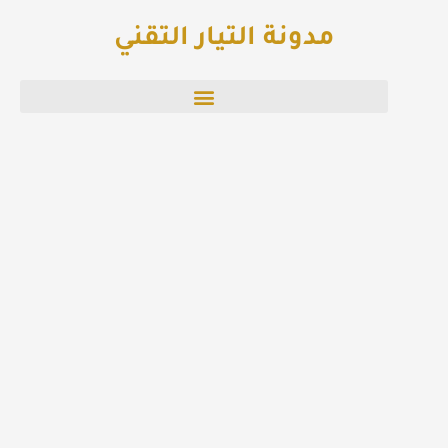
خطي
مدونة التيار التقني
لى
لمحتوى