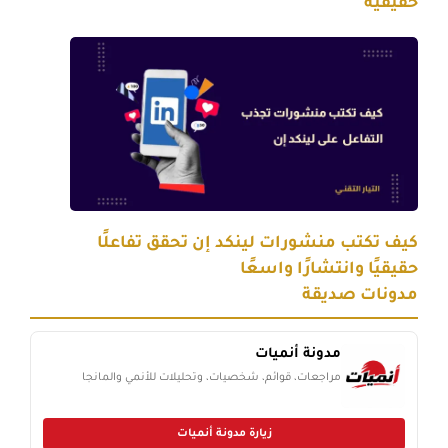
حقيقية
كيف تكتب منشورات لينكد إن تحقق تفاعلًا
حقيقيًا وانتشارًا واسعًا
مدونات صديقة
مدونة أنميات
مراجعات، قوائم، شخصيات، وتحليلات للأنمي والمانجا
زيارة مدونة أنميات