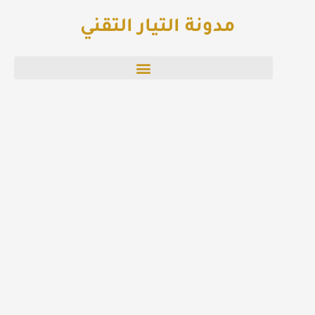
خطي
مدونة التيار التقني
لى
لمحتوى