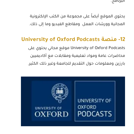
البرنامج.
يحتوي الموقع أيضاََ على مجموعة من الكتب الإلكترونية
المجانية وورشات العمل ومقاطع الفيديو وما إلى ذلك.
12-
منصة University of Oxford Podcasts
University of Oxford Podcasts موقع مجاني يحتوي على
محاضرات عامة ومواد تعليمية ومقابلات مع أكاديميين
بارزين ومعلومات حول التقديم للجامعة وغير ذلك الكثير.