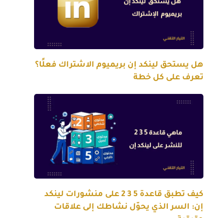
هل يستحق لينكد إن بريميوم الاشتراك فعلًا؟
تعرف على كل خطة
كيف تطبق قاعدة 5 3 2 على منشورات لينكد
إن: السر الذي يحوّل نشاطك إلى علاقات