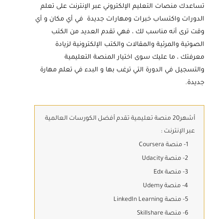
تساعدك منصات التعليم الإلكتروني عبر الإنترنت على تعلم
الدورات واكتساب خبرات ومهارات جديدة في أي مكان و أي
وقت ترى أنه مناسب لك ، فهي تقدم العديد من الكتب
الصوتية والمرئية والمقالات والكتب الإلكترونية لزيادة
معرفتك ، ما عليك سوى اختيار المنصة التعليمية
والتسجيل في الدورة التي ترغب بها و البدء في تعلم مهارة
جديدة.
أشهر20 منصة تعليمية تقدم أفضل الكورسات العالمية
عبر الإنترنت :
1- منصة Coursera
2- منصة Udacity
3- منصة Edx
4- منصة Udemy
5- منصة LinkedIn Learning
6- منصة Skillshare