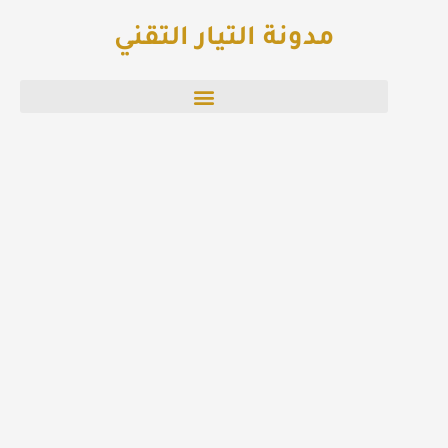
خطي
مدونة التيار التقني
لى
لمحتوى