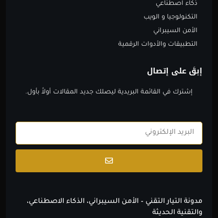
ذكاء اصطناعي
التكنولوجيا و الويب
الأمن السيبراني
التطبيقات والأدوات الرقمية
إبقَ على إتصال
إشترك في القائمة البريدية ليصلك جديد المقالات أولاََ بأول.
Email
Submit
مدونة التيار التقني – الأمن السيبراني، الذكاء الاصطناعي،
والتقنية الحديثة