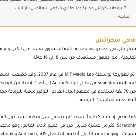
7. برمجة سكراتش مجانية ومتاحة لأي شخص لديه اتصال بالإنترنت
الخاتمة :
ماهي سكراتش
سكراتش هي لغة برمجة بصرية عالية المستوى تعتمد على الكتل ومو
تعليمية ، مع جمهور مستهدف من سن 8 إلى 16 عامًا.
تم تطويرها بواسطة MIT Media Lab
من 70 لغة تستخدم في معظم أنحاء العالم ، لتوفير منصة للبرمجة م
أثناء تعليم أساسيات البرمجة.
كما يقدم ScratchJr طرقاََ أبسط للبرمجة في سن مبكرة نسبيًا
سنوات ، وهو متاح مجانًا على أنظمة التشغيل iOS و Android و Chromebook.