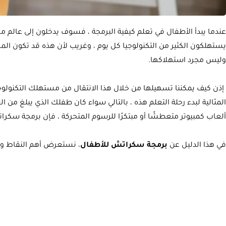
عندما يبدأ الأطفال في تعلم كيفية البرمجة ، فسوف يدخلون إلى عالم م
يستهلكون الكثير من التكنولوجيا كل يوم ، وغريب لأن هذه قد تكون المرة ا
وليس مجرد استهلاكها.
إذن كيف يمكننا تسهيلها من خلال هذا الانتقال من مستهلك التكنولوجيا 
ألعاب كمبيوتر متعطشًا أو مبتكرًا للرسوم المتحركة ، فإن برمجة سكرا
في هذا الدليل عن
برمجة سكراتش للأطفال
، نستعرض أهم النقاط وال