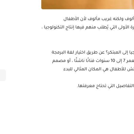
ألوف ولكنه غريب مألوف لأن الأطفال
لأولى التي يُطلب منهم فيها إنتاج التكنولوجيا ،
إلى المبتكر؟ عن طريق اختيار لغة البرمجة
المثالية لبدء رحلة التعلم هذه ، بالتالي سواء كان طفلك الذي يبلغ من العمر 7 إلى 10 سنوات فنانًا ناشئًا ، أو مصمم
تش للأطفال هي المكان المثالي للبدء
تفاصيل التي تحتاج معرفتها.