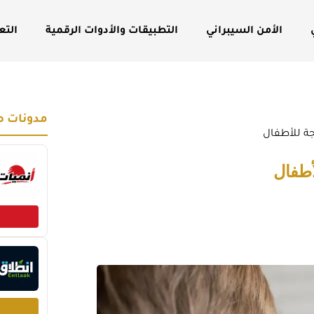
الأمن السيبراني
التطبيقات والأدوات الرقمية
التع
مدونات ص
ة للأطفال
أطفال