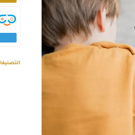
التصنيفا