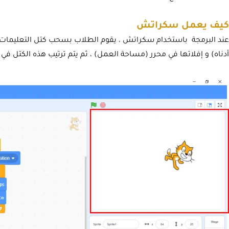
كيف يعمل سكراتش
عند البرمجة باستخدام سكراتش ، يقوم الطلاب بسحب كتل التعليمات ال
أدناه) و إفلاتها في محرر (مساحة العمل) ، ثم يتم ترتيب هذه الكتل ف