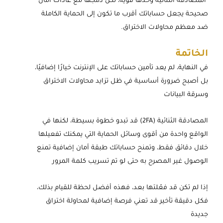
المصادقة الثنائية وحدها قوية، لكن دمجها مع عادات أمان
صحيحة يجعل حساباتك أقرب ما تكون إلى الحماية الكاملة
ضد معظم محاولات الاختراق.
الخاتمة
في النهاية، لم يعد تأمين حساباتك على الإنترنت خيارًا إضافيًا،
بل أصبح ضرورة أساسية في ظل تزايد محاولات الاختراق
وسرقة البيانات
المصادقة الثنائية (2FA) قد تبدو خطوة بسيطة، لكنها في
الواقع واحدة من أقوى وسائل الحماية التي يمكنك تفعيلها
خلال دقائق فقط، وتمنح حساباتك طبقة أمان إضافية تمنع
الوصول غير المصرح به حتى لو تم تسريب كلمة المرور
إذا لم تكن قد فعّلتها بعد، فهذه أفضل لحظة للقيام بذلك،
فكل دقيقة تأخير قد تعني فرصة إضافية لمحاولة اختراق
جديدة