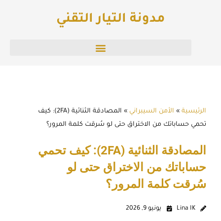
خطي
مدونة التيار التقني
لى
لمحتوى
الرئيسية
»
الأمن السيبراني
»
المصادقة الثنائية (2FA): كيف
تحمي حساباتك من الاختراق حتى لو سُرقت كلمة المرور؟
المصادقة الثنائية (2FA): كيف تحمي
حساباتك من الاختراق حتى لو
سُرقت كلمة المرور؟
Lina IK
يونيو 9, 2026