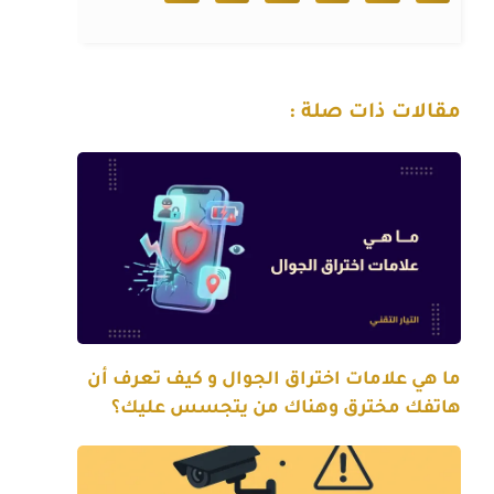
مقالات ذات صلة :
ما هي علامات اختراق الجوال و كيف تعرف أن
هاتفك مخترق وهناك من يتجسس عليك؟