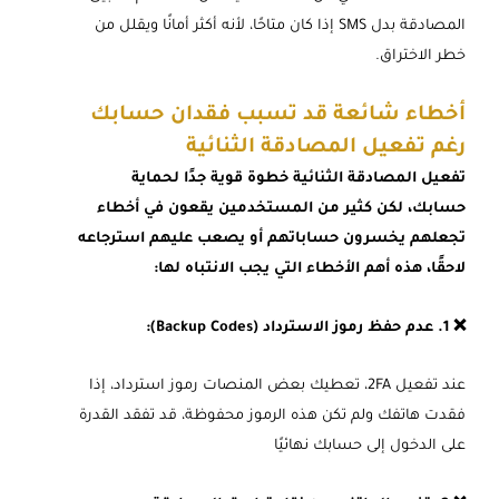
المصادقة بدل SMS إذا كان متاحًا، لأنه أكثر أمانًا ويقلل من
خطر الاختراق.
أخطاء شائعة قد تسبب فقدان حسابك
رغم تفعيل المصادقة الثنائية
تفعيل المصادقة الثنائية خطوة قوية جدًا لحماية
حسابك، لكن كثير من المستخدمين يقعون في أخطاء
تجعلهم يخسرون حساباتهم أو يصعب عليهم استرجاعه
لاحقًا، هذه أهم الأخطاء التي يجب الانتباه لها:
❌ 1. عدم حفظ رموز الاسترداد (Backup Codes):
عند تفعيل 2FA، تعطيك بعض المنصات رموز استرداد، إذا
فقدت هاتفك ولم تكن هذه الرموز محفوظة، قد تفقد القدرة
على الدخول إلى حسابك نهائيًا