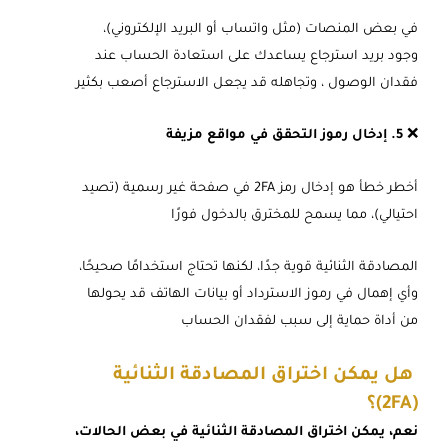
في بعض المنصات (مثل واتساب أو البريد الإلكتروني)،
وجود بريد استرجاع يساعدك على استعادة الحساب عند
فقدان الوصول ، وتجاهله قد يجعل الاسترجاع أصعب بكثير
❌
5. إدخال رموز التحقق في مواقع مزيفة
أخطر خطأ هو إدخال رمز 2FA في صفحة غير رسمية (تصيد
احتيالي)، مما يسمح للمخترق بالدخول فورًا
المصادقة الثنائية قوية جدًا، لكنها تحتاج استخدامًا صحيحًا،
وأي إهمال في رموز الاسترداد أو بيانات الهاتف قد يحولها
من أداة حماية إلى سبب لفقدان الحساب
هل يمكن اختراق المصادقة الثنائية
(2FA)؟
نعم، يمكن اختراق المصادقة الثنائية في بعض الحالات،