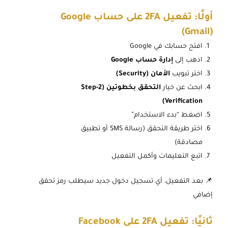
أولًا: تفعيل 2FA على حساب Google
(Gmail)
افتح حسابك في Google
اذهب إلى
إدارة حساب Google
اختر تبويب
الأمان (Security)
ابحث عن خيار
التحقق بخطوتين (2-Step
Verification)
اضغط “بدء الاستخدام”
اختر طريقة التحقق (رسالة SMS أو تطبيق
مصادقة)
اتبع التعليمات وأكمل التفعيل
📌 بعد التفعيل، أي تسجيل دخول جديد سيطلب رمز تحقق
إضافي
ثانيًا: تفعيل 2FA على Facebook