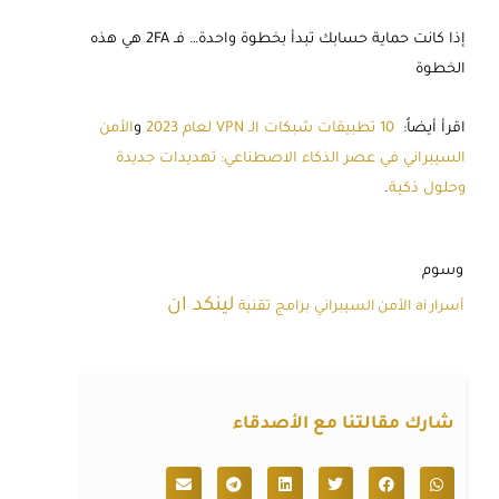
إذا كانت حماية حسابك تبدأ بخطوة واحدة… فـ 2FA هي هذه
الخطوة
اقرأ أيضاً:
10 تطبيقات شبكات الـ VPN لعام 2023
و
الأمن
السيبراني في عصر الذكاء الاصطناعي: تهديدات جديدة
وحلول ذكية
.
وسوم
لينكد ان
أسرار ai
الأمن السيبراني
برامج
تقنية
شارك مقالتنا مع الأصدقاء