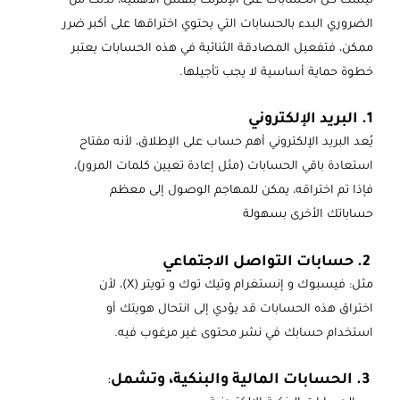
ليست كل الحسابات على الإنترنت بنفس الأهمية، لذلك من
الضروري البدء بالحسابات التي يحتوي اختراقها على أكبر ضرر
ممكن، فتفعيل المصادقة الثنائية في هذه الحسابات يعتبر
خطوة حماية أساسية لا يجب تأجيلها.
1. البريد الإلكتروني
يُعد البريد الإلكتروني أهم حساب على الإطلاق، لأنه مفتاح
استعادة باقي الحسابات (مثل إعادة تعيين كلمات المرور)،
فإذا تم اختراقه، يمكن للمهاجم الوصول إلى معظم
حساباتك الأخرى بسهولة
2. حسابات التواصل الاجتماعي
مثل: فيسبوك و إنستغرام وتيك توك و تويتر (X)، لأن
اختراق هذه الحسابات قد يؤدي إلى انتحال هويتك أو
استخدام حسابك في نشر محتوى غير مرغوب فيه.
3. الحسابات المالية والبنكية، وتشمل
: