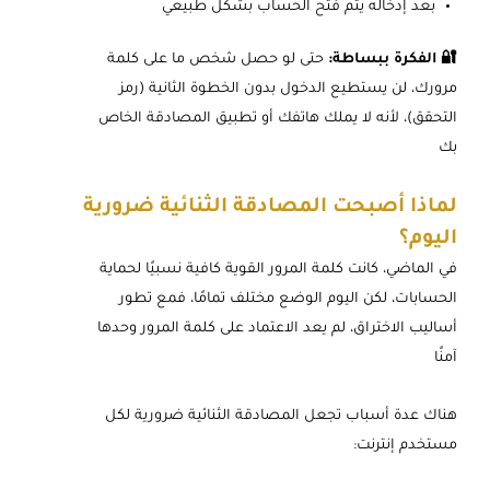
بعد إدخاله يتم فتح الحساب بشكل طبيعي
🔐 الفكرة ببساطة:
حتى لو حصل شخص ما على كلمة
مرورك، لن يستطيع الدخول بدون الخطوة الثانية (رمز
التحقق)، لأنه لا يملك هاتفك أو تطبيق المصادقة الخاص
بك
لماذا أصبحت المصادقة الثنائية ضرورية
اليوم؟
في الماضي، كانت كلمة المرور القوية كافية نسبيًا لحماية
الحسابات، لكن اليوم الوضع مختلف تمامًا، فمع تطور
أساليب الاختراق، لم يعد الاعتماد على كلمة المرور وحدها
آمنًا
هناك عدة أسباب تجعل المصادقة الثنائية ضرورية لكل
مستخدم إنترنت: