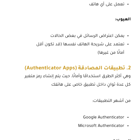
تعمل على أي هاتف
العيوب:
يمكن اعتراض الرسائل في بعض الحالات
تعتمد على شريحة الهاتف نفسها (قد تكون أقل
أمانًا من غيرها)
2. تطبيقات المصادقة (Authenticator Apps)
وهي أكثر الطرق استخدامًا وأمانًا، حيث يتم إنشاء رمز متغير
كل عدة ثوانٍ داخل تطبيق خاص على هاتفك
من أشهر التطبيقات:
Google Authenticator
Microsoft Authenticator