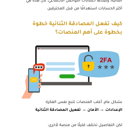
المالية، وبعدها حسابات التواصل الاجتماعي، لأن هذه هي
أكثر الحسابات استهدافًا من قبل المخترقين
كيف تفعل المصادقة الثنائية خطوة
بخطوة على أهم المنصات؟
بشكل عام، أغلب المنصات تتبع نفس الفكرة:
الإعدادات → الأمان → تفعيل المصادقة الثنائية
لكن التفاصيل تختلف قليلًا من منصة لأخرى: