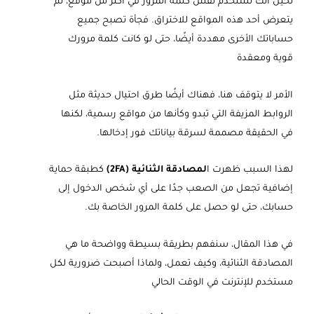
تخيّل أنك تستخدم نفس كلمة المرور في أكثر من موقع، ثم
يتعرض أحد هذه المواقع للاختراق. فجأة تصبح جميع
حساباتك الأخرى مهددة أيضًا، حتى لو كانت كلمة مرورك
قوية ومعقدة
الأمر لا يتوقف هنا، فهناك أيضًا طرق احتيال حديثة مثل
الروابط المزيفة التي تبدو وكأنها من مواقع رسمية، لكنها
في الحقيقة مصممة لسرقة بياناتك فور إدخالها.
لهذا السبب ظهرت ا
لمصادقة الثنائية (2FA)
كطبقة حماية
إضافية تجعل من الصعب جدًا على أي شخص الدخول إلى
حسابك، حتى لو حصل على كلمة المرور الخاصة بك.
في هذا المقال، سنفهم بطريقة بسيطة وواضحة ما هي
المصادقة الثنائية، وكيف تعمل، ولماذا أصبحت ضرورية لكل
مستخدم للإنترنت في الوقت الحالي