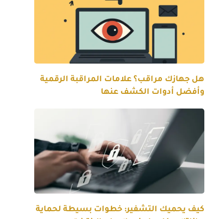
هل جهازك مراقب؟ علامات المراقبة الرقمية
وأفضل أدوات الكشف عنها
كيف يحميك التشفير: خطوات بسيطة لحماية