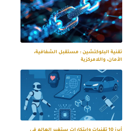
تقنية البلوكتشين : مستقبل الشفافية،
الأمان، واللامركزية
أبرز 10 تقنيات وابتكارات ستغير العالم في