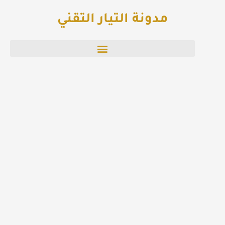
خطي
مدونة التيار التقني
لى
لمحتوى