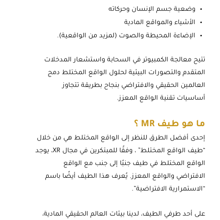
وضعية جسم الإنسان وحركاته
الأشياء والمواقع المادية
الإضاءة المحيطة والصوت (لمزيد من الواقعية).
تتيح معالجة الكمبيوتر في السحابة واستشعار المدخلات
المتقدم والتصورات البيئية لحلول الواقع المختلط دمج
العالمين الحقيقي والافتراضي بنجاح بطريقة تتجاوز
أساسيات تقنية الواقع المعزز.
ما هو طيف MR
؟
إحدى أفضل الطرق للنظر إلى الواقع المختلط هي من خلال
“طيف الواقع المختلط” ، وفقًا للمبتكرين في مجال XR، يوجد
الواقع المختلط في طيف جنبًا إلى جنب مع الواقع
الافتراضي والواقع المعزز. يُعرف هذا الطيف أيضًا باسم
“الاستمرارية الافتراضية”.
على أحد طرفي الطيف، لدينا بيئات العالم الحقيقي المادية،