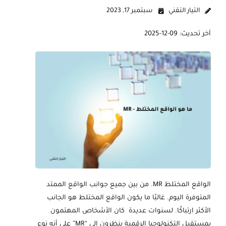
التيار التقني
سبتمبر 17, 2023
آخر تحديث: 09-12-2025
الواقع المختلط MR. من بين جميع جوانب الواقع الممتد
المتوفرة اليوم. غالبًا ما يكون الواقع المختلط هو الجانب
الأكثر ارتباكًا. لسنوات عديدة كان الأشخاص المهتمون
بمستقبل التكنولوجيا الرقمية ينظرون إلى “MR” على أنه نوع