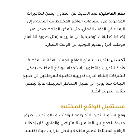
دعم العاملين:
عند الحديث عن التعاون، يمكن للكاميرات
الموجودة على سماعات الواقع المختلط بث المحتوى إلى
الزملاء في الوقت الفعلي، حتى يتمكن المتخصصون من
إضافة تعليقات توضيحية إلى ما يرونه (مثل صورة آلة أمام
موظف آخر) وتقديم التوجيه في الوقت الفعلي.
تحسين التدريب:
يتمتع الواقع الممتد بإمكانيات مذهلة
كأداة للتدريب والتطوير، باستخدام الواقع المختلط، يمكن
للشركات إنشاء تجارب تدريبية تفاعلية للموظفين في جميع
البيئات مما يؤدي الى تقليل المخاطر المرتبطة غالبًا ببعض
بيئات التدريب أيضًا.
مستقبل الواقع المختلط
ومع استمرار تطور التكنولوجيا، واكتشاف المبتكرين لطرق
جديدة للجمع بين العالمين الافتراضي والمادي، فإن إمكانات
الواقع المختلط تصبح مقنعة بشكل متزايد ، حيث تكتسب