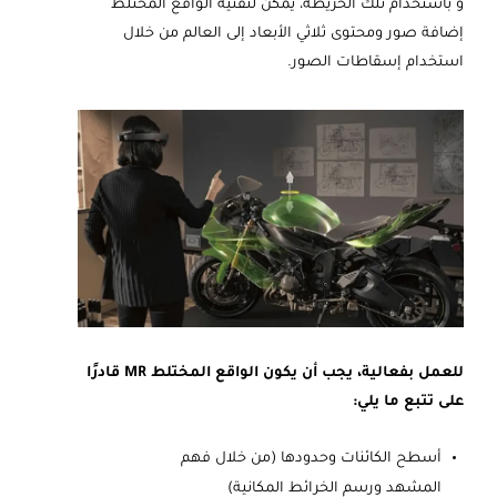
و باستخدام تلك الخريطة، يمكن لتقنية الواقع المختلط
إضافة صور ومحتوى ثلاثي الأبعاد إلى العالم من خلال
استخدام إسقاطات الصور.
للعمل بفعالية، يجب أن يكون الواقع المختلط MR قادرًا
على تتبع ما يلي:
أسطح الكائنات وحدودها (من خلال فهم
المشهد ورسم الخرائط المكانية)