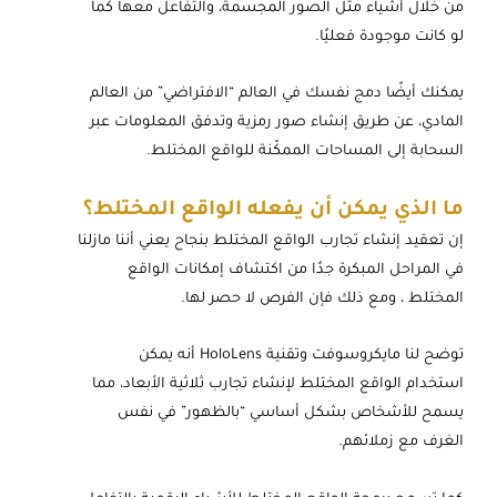
من خلال أشياء مثل الصور المجسمة، والتفاعل معها كما
لو كانت موجودة فعليًا.
يمكنك أيضًا دمج نفسك في العالم “الافتراضي” من العالم
المادي، عن طريق إنشاء صور رمزية وتدفق المعلومات عبر
السحابة إلى المساحات الممكّنة للواقع المختلط.
ما الذي يمكن أن يفعله الواقع المختلط؟
إن تعقيد إنشاء تجارب الواقع المختلط بنجاح يعني أننا مازلنا
في المراحل المبكرة جدًا من اكتشاف إمكانات الواقع
المختلط ، ومع ذلك فإن الفرص لا حصر لها.
توضح لنا مايكروسوفت وتقنية HoloLens أنه يمكن
استخدام الواقع المختلط لإنشاء تجارب ثلاثية الأبعاد، مما
يسمح للأشخاص بشكل أساسي “بالظهور” في نفس
الغرف مع زملائهم.