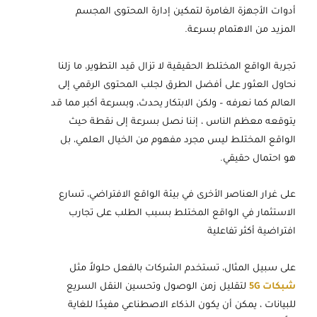
أدوات الأجهزة الغامرة لتمكين إدارة المحتوى المجسم
المزيد من الاهتمام بسرعة.
تجربة الواقع المختلط الحقيقية لا تزال قيد التطوير، ما زلنا
نحاول العثور على أفضل الطرق لجلب المحتوى الرقمي إلى
العالم كما نعرفه – ولكن الابتكار يحدث، وبسرعة أكبر مما قد
يتوقعه معظم الناس ، إننا نصل بسرعة إلى نقطة حيث
الواقع المختلط ليس مجرد مفهوم من الخيال العلمي، بل
هو احتمال حقيقي.
على غرار العناصر الأخرى في بيئة الواقع الافتراضي، تسارع
الاستثمار في الواقع المختلط بسبب الطلب على تجارب
افتراضية أكثر تفاعلية
على سبيل المثال، تستخدم الشركات بالفعل حلولاً مثل
شبكات 5G
لتقليل زمن الوصول وتحسين النقل السريع
للبيانات ، يمكن أن يكون الذكاء الاصطناعي مفيدًا للغاية