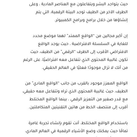
حيث يتواجد البشر ويتفاعلون مع العناصر المادية ، وعلى
الطرف الآخر من الطيف توجد البيئة الرقمية، التي يتم
إنشاؤها من خلال برامج وبرامج الكمبيوتر.
إن أكبر مجالين من “الواقع الممتد” لهما موضع محدد
للغاية في السلسلة الافتراضية ، حيث يوجد الواقع
الافتراضي الأقرب إلى الطرف “الرقمي” من الطيف، حيث
تكون غالبية المحتوى الذي تتفاعل معه افتراضيًا، على الرغم
من أنك لا تزال موجودًا فعليًا في العالم الحقيقي.
الواقع المعزز موجود بالقرب من جانب “الواقع المادي” من
الطيف، حيث غالبية المحتوى الذي تراه وتتفاعل معه حقيقي،
مع قدر صغير من التعزيز الرقمي ، بينما الواقع المختلط
أقرب إلى منتصف الخط من هاتين التقنيتين المتكاملتين.
باستخدام الواقع المختلط، أنت تقوم بإنشاء تجربة غامرة
تمامًا حيث يمكنك وضع الأشياء الرقمية في العالم المادي،