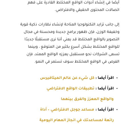
أيضًا في إنشاء أدوات الواقع المختلط القادرة على فهم
اتصالات المحتوى الحقيقي والافتراضي.
إلى جانب تزايد التكنولوجيا المتاحة لإنشاء نظارات ذكية قوية
وخفيفة الوزن، فإن ظهور برامج جديدة ومحسنة في مجال
التصوير بالواقع المختلط قد يعني أننا نرى مستقبلًا جديدًا
للواقع المختلط بشكل أسرع بكثير من المتوقع ، وبينما
تسعى الشركات نحو مستقبل يعززه الواقع الممتد، فإن
الفرص في الواقع المختلط سوف تستمر في النمو.
اقرأ أيضا :
كل شيء عن عالم الميتافيرس
اقرأ أيضا :
تطبيقات الواقع الافتراضي
والواقع المعزز والفرق بينهما
اقرأ أيضا :
مساعد جوجل الافتراضي – أداة
رائعة لمساعدتك في انجاز المهام اليومية