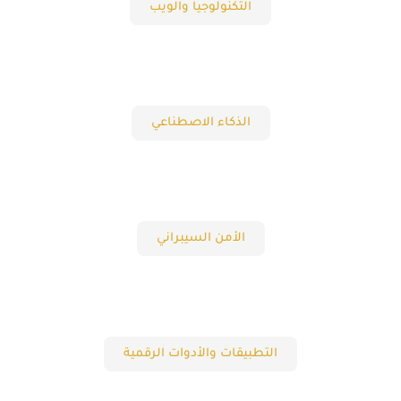
التكنولوجيا والويب
الذكاء الاصطناعي
الأمن السيبراني
التطبيقات والأدوات الرقمية