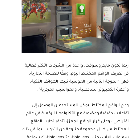
ربما تكون مايكروسوفت. واحدة من الشركات الأكثر فعالية
في تعريف الواقع المختلط اليوم. وفقًا للعلامة التجارية.
فهي “الموجة التالية من الحوسبة تليها الهواتف الذكية.
وأجهزة الكمبيوتر الشخصية. والحواسيب المركزية”.
ومع الواقع المختلط. يمكن للمستخدمين الوصول إلى
تفاعلات حقيقية وعضوية مع التكنولوجيا الرقمية في عالم
افتراضي ، وعلى غرار الواقع المعزز، تتوفر تجارب الواقع
المختلط من خلال مجموعة متنوعة من الأدوات. بما في ذلك
سماعات الرأس مثل. HoloLens، وHoloLens 2، أو سماعة