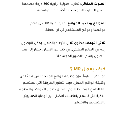
الصوت المكاني:
تجارب صوتية بزاوية 360 درجة مصممة
لجعل التجارب الرقمية تبدو أكثر غامرة وواقعية.
المواقع وتحديد المواقع:
قدرة تقنية XR على فهم
موقعها وموقع المستخدم في أي لحظة.
ثلاثي الأبعاد:
محتوى ثلاثي الأبعاد بالكامل. يمكن الوصول
إليه في العالم الحقيقي. في كثير من الأحيان، يشار إلى هذه
الأصول باسم. “الصور المجسمة”.
كيف يعمل MR
؟
كما ذكرنا سابقًاً. فإن وظيفة الواقع المختلط قريبة جدًا من
وظيفة الواقع المعزز. حيث تتطور الطريقة التي نستخدم
بها الواقع المختلط اليوم. بفضل تطوير الأدوات. والأنظمة
الذكية التي تسمح بتفاعلات أفضل. بين أجهزة الكمبيوتر
والأشخاص والأشياء.