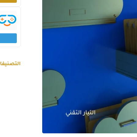
التصنيفا