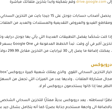
إلى
drive.google.com
وقم بتمكينه وابدأ بتخزين ملفاتك مباشرة
يحصل أصحاب حسابات جوجل على 15 جيجا بايت م
ومقاطع الفيديو والعروض التقديمية والمستندات والعديد من الملفات ال
إذا كنت شخصًا يفضل التطبيقات العديدة التي يأتي بها جوجل درايف وتخ
، يمكنك إضافة ما يصل إلى 30 تيرابايت من التخزين مقابل 299.99 دولارًا في الشهر.
دروبوكس
مجال مشاركة الملفات ، ولديها عدد من الميزات التي تجعل من السه
النظر عما إذا كانوا يستخدمون دروبوكس أم لا.
نظرًا لبساطته ، يعد دروبوكس بديلاً ممتازًا للتخزين السحابي الشخ
بالاضافة الى واجهة مستخدم جذابة بصريًا كما أنه يتكامل بشكل جيد