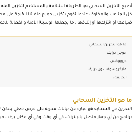
أصبح التخزين السحابي هو الطريقة الشائعة والمستخدم لتخزين الملفات 
كل المتاعب والمخاوف عندما نقوم بتخزين جميع ملفاتنا القيمة على مح
ضياعها أو انتزاعها أو إتلافها ، ما يجعلها الوسيلة الآمنة والفعالة للح
ما هو التخزين السحابي
جوجل درايف
دروبوكس
مايكروسوفت ون درايف
الخاتمة :
ما هو التخزين السحابي
التخزين في السحابة هو عبارة عن بيانات مخزنة على قرص فعلي يمكن ل
برنامج من أي جهاز متصل بالإنترنت، في أي وقت وفي أي مكان يرغب في