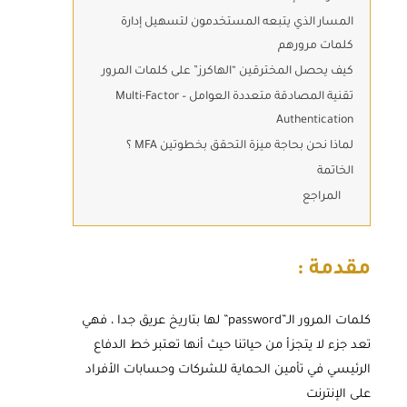
المسار الذي يتبعه المستخدمون لتسهيل إدارة
كلمات مرورهم
كيف يحصل المخترقين “الهاكرز” على كلمات المرور
تقنية المصادقة متعددة العوامل – Multi-Factor
Authentication
لماذا نحن بحاجة ميزة التحقق بخطوتين MFA ؟
الخاتمة
المراجع
مقدمة :
كلمات المرور الـ”password” لها بتاريخ عريق جدا ، فهي
تعد جزء لا يتجزأ من حياتنا حيث أنها تعتبر خط الدفاع
الرئيسي في تأمين الحماية للشركات وحسابات الأفراد
على الإنترنت