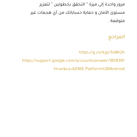
مرور واحدة إلى ميزة ” التحقق بخطوتين ” لتعزيز
مستوى الأمان و حماية حساباتك من أي هجمات غير
متوقعة .
المراجع
https://g.co/kgs/1oMh2h
https://support.google.com/accounts/answer/185839?
hl=ar&co=GENIE.Platform%3DAndroid