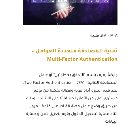
2FA – MFA تقنية
تقنية المصادقة متعددة العوامل –
Multi-
Factor
Authentication
وأيضاََ يعرف باسم “التحقق بخطوتين” أو عامل
المصادقة الثنائية “Two-Factor Authentication – 2FA.
تعد هذه الميزة أداة قوية وفعالة تمكننا من توفير
مستوى أعلى من الأمان لحساباتنا على الانترنت ، وذلك
عن طريق وضع عامل مصادقة آخر على كلمة المرور
أثناء عملية تسجيل الدخول يقوم بتعزيز الأمن و حماية
البيانات