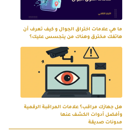
ما هي علامات اختراق الجوال و كيف تعرف أن
هاتفك مخترق وهناك من يتجسس عليك؟
هل جهازك مراقب؟ علامات المراقبة الرقمية
وأفضل أدوات الكشف عنها
مدونات صديقة