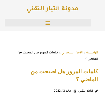
خطي
مدونة التيار التقني
لى
لمحتوى
الرئيسية
»
الأمن السيبراني
»
كلمات المرور هل اصبحت من
الماضي ؟
كلمات المرور هل اصبحت من
الماضي ؟
التيار التقني
مايو 12, 2022