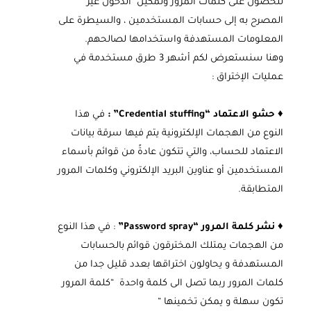
للحصول على كلمات المرور وتمكين الدخول غير
المصرح به إلى حسابات المستخدمين ، والسيطرة على
المعلومات المستهدفة واستخدامها لصالحهم.
وهنا سنستعرض لكم أشهر 3 طرق مستخدمة في
عمليات الإختراق :
♦
حشو الاعتماد “Credential stuffing”
:
في هذا
النوع من الهجمات الإلكترونية يتم فيها سرقة بيانات
الاعتماد للحساب، والتي تتكون عادةً من قوائم بأسماء
المستخدمين أو عناوين البريد الإلكتروني وكلمات المرور
المتطابقة.
♦
نشر كلمة المرور “Password spray”
: في هذا النوع
من الهجمات يمتلك المخترقون قوائم بالحسابات
المستهدفة و يحاولون اختراقها بعدد قليل جدا من
كلمات المرور ربما تصل الى كلمة واحدة “كلمة المرور
تكون سهلة و يمكن تخمينها “