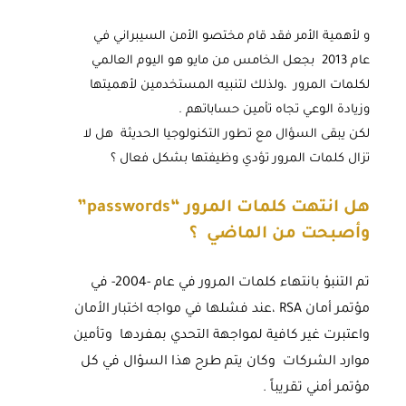
و لأهمية الأمر فقد قام مختصو الأمن السيبراني في
عام 2013 بجعل الخامس من مايو هو اليوم العالمي
لكلمات المرور ،ولذلك لتنبيه المستخدمين لأهميتها
وزيادة الوعي تجاه تأمين حساباتهم .
لكن يبقى السؤال مع تطور التكنولوجيا الحديثة هل لا
تزال كلمات المرور تؤدي وظيفتها بشكل فعال ؟
هل انتهت كلمات المرور “
passwords
”
وأصبحت من الماضي ؟
تم التنبؤ بانتهاء كلمات المرور في عام -2004- في
مؤتمر أمان RSA ،عند فشلها في مواجه اختبار الأمان
واعتبرت غير كافية لمواجهة التحدي بمفردها وتأمين
موارد الشركات وكان يتم طرح هذا السؤال في كل
مؤتمر أمني تقريباً .