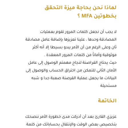
لماذا نحن بحاجة ميزة التحقق
بخطوتين MFA ؟
لا يجب أن نجعل كلمات المرور تقوم بعمليات
المصادقة وحدها ، علينا تعزيزها بإضافة عامل مصادقة
ثان وعلى الرغم من أن الأمر يبدو بسيطا إلا أنه أكثر
موثوقية وأماناََ من كلمات المرور المعقدة .
حيث يحتاج القراصنة لنجاح مهمتم الوصول إلى عامل
الأمان الثاني للتمكن من اختراق الحساب والوصول إلى
البيانات ما يجعل عملية القرصنة صعبة جدا و شبه
مستحيلة
الخاتمة
عزيزي القارئ بعد أن أدركت مدى خطورة الأمر ننصحك
بتخصيص بعض الوقت والإنتقال بحساباتك من كلمة