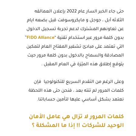
حتى جاء الخبر السار عام 2022 بإعلان العمالقه
الثلاثه آبل ، جوجل و مايكروسوفت قبل بضعه ايام
عن تعاونهم المشترك لدعم تجربة تسجيل الدخول
بدون كلمة مرور عبر استخدام تقنية “
FIDO Alliance
”
التي تعتمد على مبادئ تشفير المفتاح العام لتمكين
المصادقة والسماح بالدخول بدون كلمة مرور حيث
يتوقع إطلاق هذه الميّزة في العام المقبل .
وعلى الرغم من التقدم السريع للتكنولوجيا فإن
كلمات المرور لم تنته بعد ، فنحن حتى هذه اللحظة
نعتمد بشكل أساسي عليها لتأمين حساباتنا.
كلمات المرور لا تزال هي عامل الأمان
الوحيد للشركات !! إذا ما المشكلة ؟