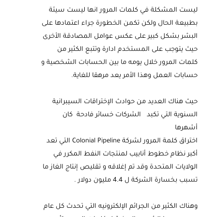
ليست المشكلة في كلمات المرور انها ليست سيئة
بطبيعة الحال ولكن تكمن الخطورة جراء اعتمادها على
البشر بشكل كبير على عكس عوامل المصادقة الأخرى
حيث يتوجب على المستخدم ادارة وتتبع الكثير من
كلمات المرور خلال يومه ما بين الحسابات الشخصية و
حسابات العمل وهذا الأمر يعد مرهقا للغاية.
حيث هناك العديد من حوادث الإختراقات السيبرانية
السنوية التي تكبد الشركات خسائر فادحة كان
أشهرها
اختراق كلمة المرور لشركة Colonial Pipeline التي تعد
أكبر نظام خطوط أنابيب لمنتجات النفط المكرر في
الولايات المتحدة وقد تم إغلاقه و تقليص إنتاج الغاز ما
تسبب بخسارة الشركة ل 4.4 مليون دولار .
وهناك الكثير من الجرائم الإلكترونيه التي تحدث كل عام