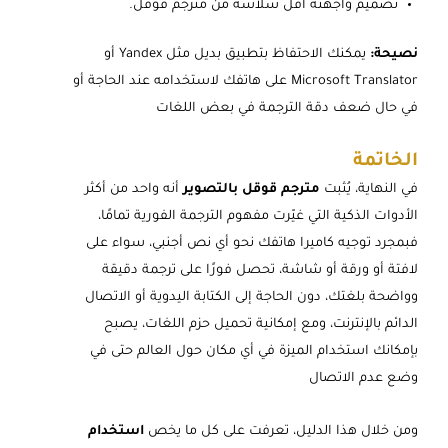
تصميم واجهته أقل سلاسة من مترجم قوقل.
نصيحة:
يمكنك الاحتفاظ بتطبيق بديل مثل Yandex أو
Microsoft Translator على هاتفك لاستخدامه عند الحاجة أو
في حال ضعف دقة الترجمة في بعض اللغات
الخاتمة
في النهاية، يُثبت
مترجم قوقل بالتصوير
أنه واحد من أكثر
الأدوات الذكية التي غيّرت مفهوم الترجمة الفورية تمامًا،
فبمجرد توجيه كاميرا هاتفك نحو أي نص أجنبي، سواء على
لافتة أو ورقة أو شاشة، تحصل فورًا على ترجمة دقيقة
وواضحة بلغتك، دون الحاجة إلى الكتابة اليدوية أو الاتصال
الدائم بالإنترنت، ومع إمكانية تحميل حزم اللغات، يصبح
بإمكانك استخدام الميزة في أي مكان حول العالم حتى في
وضع عدم الاتصال
ومن خلال هذا الدليل، تعرفت على كل ما يخص
استخدام