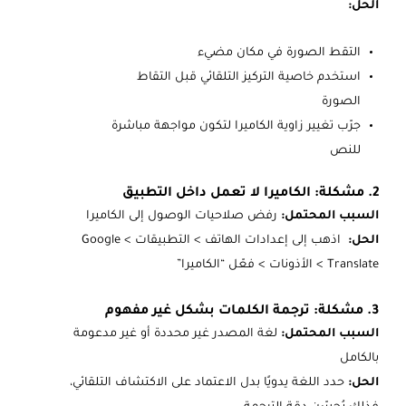
الحل:
التقط الصورة في مكان مضيء
استخدم خاصية التركيز التلقائي قبل التقاط
الصورة
جرّب تغيير زاوية الكاميرا لتكون مواجهة مباشرة
للنص
2. مشكلة: الكاميرا لا تعمل داخل التطبيق
السبب المحتمل:
رفض صلاحيات الوصول إلى الكاميرا
الحل:
اذهب إلى إعدادات الهاتف > التطبيقات > Google
Translate > الأذونات > فعّل “الكاميرا”
3. مشكلة: ترجمة الكلمات بشكل غير مفهوم
السبب المحتمل:
لغة المصدر غير محددة أو غير مدعومة
بالكامل
الحل:
حدد اللغة يدويًا بدل الاعتماد على الاكتشاف التلقائي،