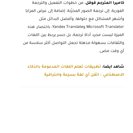
كاميرا المترجم قوقل
، من خطوات التفعيل والترجمة
الفورية، إلى ترجمة الصور المخزّنة، إضافة إلى عرض المزايا
وأشهر المشاكل مع حلولها، وأفضل البدائل مثل
Microsoft Translator وYandex Translate، باختصار، هذه
الميزة ليست مجرد أداة ترجمة، بل جسر يربط بين اللغات
والثقافات بسهولة مذهلة تجعل التواصل أكثر سلاسة من
أي وقت مضى.
شاهد ايضا:
تطبيقات تعلم اللغات المدعومة بالذكاء
الاصطناعي – اتقن أي لغة بسرعة واحترافية