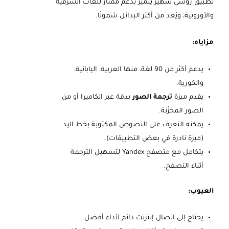
تطبيق روسي شهير يتميز بدعم ممتاز للغات الشرقية
والأوروبية، ويُعد من أكثر البدائل شمولًا.
مزاياه:
يدعم أكثر من 90 لغة، منها العربية، اليابانية،
والكورية.
يقدم ميزة
ترجمة الصور
بدقة عبر الكاميرا أو من
الصور المخزّنة.
يمكنه التعرف على النصوص المكتوبة بخط اليد
(ميزة نادرة في بعض التطبيقات).
يتكامل مع متصفح Yandex لتسهيل الترجمة
أثناء التصفح.
العيوب:
يحتاج إلى اتصال إنترنت دائم لأداء أفضل.