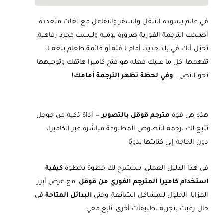
في عالم يسوده التنقل والسفر والتفاعل مع لغات متعددة،
أصبحت الترجمة الفورية ضرورة يومية وليست مجرد رفاهية،
تخيّل أنك في بلد جديد، أمام لافتة أو قائمة طعام بلغة لا
تفهمها، كل ما عليك فعله هو فتح كاميرا هاتفك وتوجيهها
نحو النص…
وفي لحظة تظهر الترجمة أمامك!
هذه هي قوة
مترجم قوقل بالتصوير
— أداة ذكية من جوجل
تتيح لك ترجمة النصوص المطبوعة مباشرة عبر الكاميرا،
دون الحاجة إلى كتابتها يدويًا
في هذا الدليل العملي، سنشرح لك خطوة بخطوة
كيفية
استخدام كاميرا المترجم الفوري من قوقل
، مع عرض أبرز
المزايا، الحلول للمشاكل الشائعة، وحتى
البدائل المتاحة
في
حال رغبت بتجربة تطبيقات أخرى، تابع معي