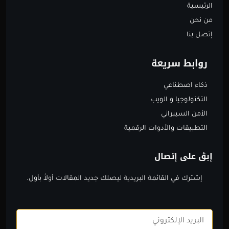
الرئيسية
من نحن
إتصل بنا
روابط سريعة
ذكاء اصطناعي
التكنولوجيا و الويب
الأمن السيبراني
التطبيقات والأدوات الرقمية
إبقَ على إتصال
إشترك في القائمة البريدية ليصلك جديد المقالات أولاََ بأول.
Email