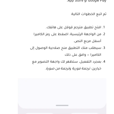
Google Play أو App Store.
ثم اتبع الخطوات التالية:
افتح تطبيق مترجم قوقل على هاتفك.
من الواجهة الرئيسية، اضغط على رمز الكاميرا
أسفل مربع النص.
سيطلب منك التطبيق منح صلاحية الوصول إلى
الكاميرا — وافق على ذلك
بمجرد التفعيل، ستظهر لك واجهة التصوير مع
خيارين:
ترجمة فورية
و
ترجمة من صورة
.