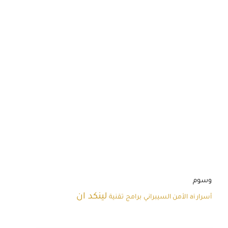
وسوم
لينكد ان
أسرار ai
الأمن السيبراني
برامج
تقنية