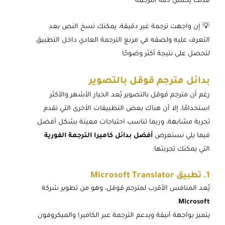
فذلك يُحسّن دقة الترجمة
💡 إن واجهت ترجمة غير دقيقة، يمكنك نسخ النص بعد
التعرف عليه ولصقه في مربع الترجمة العادي داخل التطبيق
لتحصل على نتيجة أكثر وضوحًا
بدائل مترجم قوقل بالتصوير
رغم أن مترجم قوقل بالتصوير يُعد الخيار الأشهر والأكثر
استخدامًا، إلا أن هناك بعض التطبيقات الأخرى التي تقدم
تجربة مشابهة، وربما تناسب احتياجات معينة بشكل أفضل
فيما يلي نستعرض
أفضل بدائل كاميرا الترجمة الفورية
التي يمكنك تجربتها:
1. تطبيق Microsoft Translator
يُعد المنافس الأقرب لمترجم قوقل، وهو من تطوير شركة
.
Microsoft
يتميز بواجهة أنيقة ويدعم الترجمة عبر الكاميرا والميكروفون