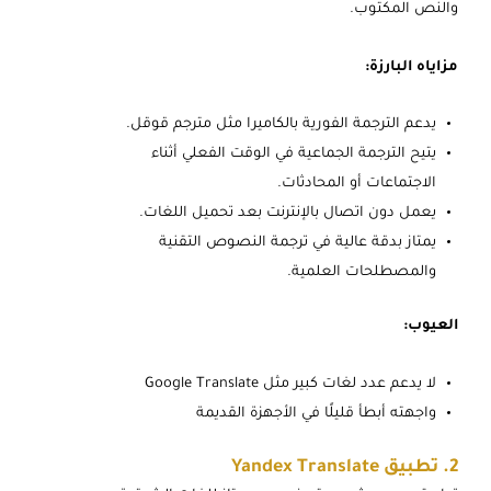
والنص المكتوب.
مزاياه البارزة:
يدعم الترجمة الفورية بالكاميرا مثل مترجم قوقل.
يتيح الترجمة الجماعية في الوقت الفعلي أثناء
الاجتماعات أو المحادثات.
يعمل دون اتصال بالإنترنت بعد تحميل اللغات.
يمتاز بدقة عالية في ترجمة النصوص التقنية
والمصطلحات العلمية.
العيوب:
لا يدعم عدد لغات كبير مثل Google Translate
واجهته أبطأ قليلًا في الأجهزة القديمة
2. تطبيق Yandex Translate