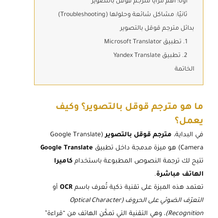
أولًا: أهم مزايا مترجم قوقل بالتصوير
ثانيًا: مشاكل شائعة وحلولها (Troubleshooting)
بدائل مترجم قوقل بالتصوير
1. تطبيق Microsoft Translator
2. تطبيق Yandex Translate
الخاتمة
ما هو مترجم قوقل بالتصوير؟ وكيف
يعمل؟
في البداية،
مترجم قوقل بالتصوير
(Google Translate
Camera) هو ميزة مدمجة داخل تطبيق
Google Translate
تتيح لك ترجمة النصوص المطبوعة باستخدام
كاميرا
الهاتف مباشرة
.
تعتمد هذه الميزة على تقنية ذكية تُعرف باسم
OCR
أو
التعرّف الضوئي على الحروف (Optical Character
Recognition)
، وهي التقنية التي تمكّن الهاتف من “قراءة”