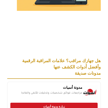
هل جهازك مراقب؟ علامات المراقبة الرقمية
وأفضل أدوات الكشف عنها
مدونات صديقة
مدونة أنميات
مراجعات، قوائم، شخصيات، وتحليلات للأنمي والمانجا
زيارة مدونة أنميات