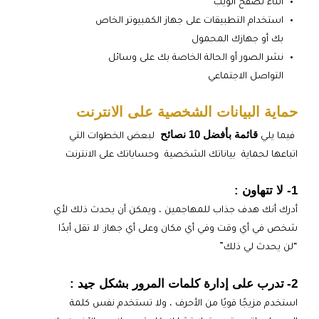
أثناء تصفح الويب
استخدام التطبيقات على جهاز الكمبيوتر الخاص
بك أو جهازك المحمول
نشر الصور أو الحالة الخاصة بك على وسائل
التواصل الاجتماعي
حماية البيانات الشخصية على الانترنت
قائمة بأفضل 10 نصائح
فيما يلي
لبعض الخطوات التي
اتباعها لحماية بياناتك الشخصية وحساباتك على الانترنت
1- لا تتهاون :
أدرك أنك هدف جذاب للمهاجمين ، ويمكن أن يحدث ذلك لأي
شخص في أي وقت وفي أي مكان وعلى أي جهاز. لا تقل أبدًا
“لن يحدث لي ذلك”
2-
تدرب على إدارة كلمات المرور بشكل جيد :
استخدم مزيجًا قويًا من الأحرف ، ولا تستخدم نفس كلمة