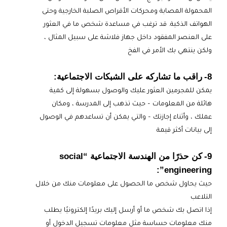
المحمولة المصابة ومحركات الأقراص الصلبة الخارجية وحتى
الهواتف الذكية. قد ترغب في مساعدة شخص ما في العثور
على العنصر المفقود داخل جهاز فلاشة على سبيل المثال ،
ولكن ينتهي بك الأمر في الفخ
8-
راقب ما تشاركه على الشبكات الاجتماعية:
يمكن للمجرمين العثور عليك والوصول بسهولة إلى كمية
هائلة من المعلومات – حيث تذهب إلى المدرسة ، ومكان
عملك ، وأثناء إجازتك – والتي يمكن أن تساعدهم في الوصول
إلى بيانات أكثر قيمة
9-
كن حذرًا من الهندسة الاجتماعية “social
engineering”:
حيث يحاول شخص ما الحصول على معلومات منك من خلال
التلاعب
إذا اتصل بك شخص ما أو أرسل إليك بريدًا إلكترونيًا يطلب
منك معلومات حساسة مثل معلومات تسجيل الدخول أو