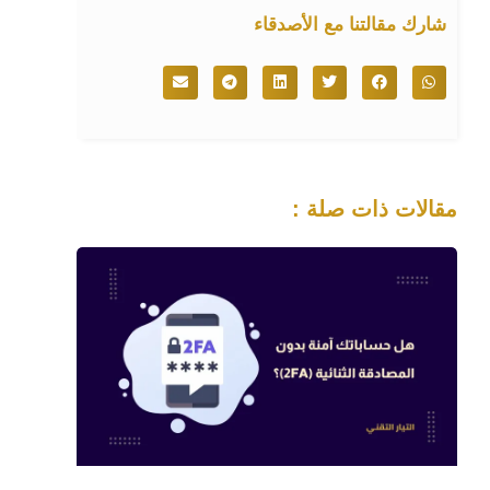
شارك مقالتنا مع الأصدقاء
مقالات ذات صلة :