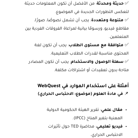
✅
حديثة ومحدثة
: من الأفضل أن تكون المعلومات حديثة
لتعكس التطورات الجديدة في الموضوع.
✅
متنوعة ومتعددة
: يجب أن تشمل نصوصًا، صورًا،
مقاطع فيديو، ورسومًا بيانية لمراعاة الفروقات الفردية بين
المتعلمين.
✅
متوافقة مع مستوى الطلاب
: يجب أن تكون لغة
المحتوى مناسبة لقدرات الطلاب التعليمية.
✅
سهلة الوصول والاستخدام
: يجب أن تكون المصادر
متاحة بدون تعقيدات أو اشتراكات مكلفة.
أمثلة على استخدام الموارد في WebQuest
📌
في مادة العلوم (موضوع: الاحتباس الحراري)
مقال علمي
: تقرير الهيئة الحكومية الدولية
المعنية بتغير المناخ (IPCC).
فيديو تعليمي
: محاضرة TED حول تأثيرات
الاحتباس الحراري.