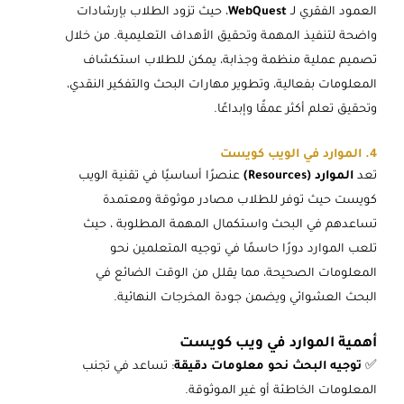
العمود الفقري لـ
WebQuest
، حيث تزود الطلاب بإرشادات
واضحة لتنفيذ المهمة وتحقيق الأهداف التعليمية. من خلال
تصميم عملية منظمة وجذابة، يمكن للطلاب استكشاف
المعلومات بفعالية، وتطوير مهارات البحث والتفكير النقدي،
وتحقيق تعلم أكثر عمقًا وإبداعًا.
4. الموارد في الويب كويست
تعد
الموارد (Resources)
عنصرًا أساسيًا في تقنية الويب
كويست حيث توفر للطلاب مصادر موثوقة ومعتمدة
تساعدهم في البحث واستكمال المهمة المطلوبة ، حيث
تلعب الموارد دورًا حاسمًا في توجيه المتعلمين نحو
المعلومات الصحيحة، مما يقلل من الوقت الضائع في
البحث العشوائي ويضمن جودة المخرجات النهائية.
أهمية الموارد في ويب كويست
✅
توجيه البحث نحو معلومات دقيقة
: تساعد في تجنب
المعلومات الخاطئة أو غير الموثوقة.