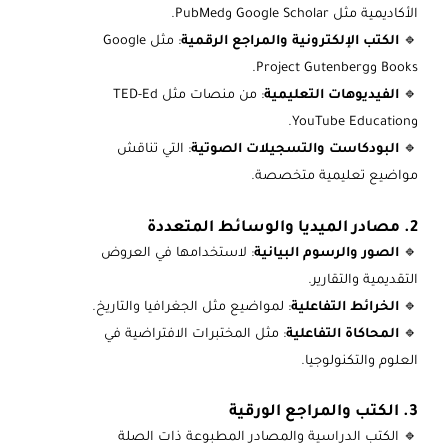
الأكاديمية مثل Google Scholar وPubMed.
🔹
الكتب الإلكترونية والمراجع الرقمية
: مثل Google
Books وProject Gutenberg.
🔹
الفيديوهات التعليمية
: من منصات مثل TED-Ed
وYouTube Education.
🔹
البودكاست والتسجيلات الصوتية
: التي تناقش
مواضيع تعليمية متخصصة.
2. مصادر الميديا والوسائط المتعددة
🔹
الصور والرسوم البيانية
: لاستخدامها في العروض
التقديمية والتقارير.
🔹
الخرائط التفاعلية
: لمواضيع مثل الجغرافيا والتاريخ.
🔹
المحاكاة التفاعلية
: مثل المختبرات الافتراضية في
العلوم والتكنولوجيا.
3. الكتب والمراجع الورقية
🔹 الكتب الدراسية والمصادر المطبوعة ذات الصلة