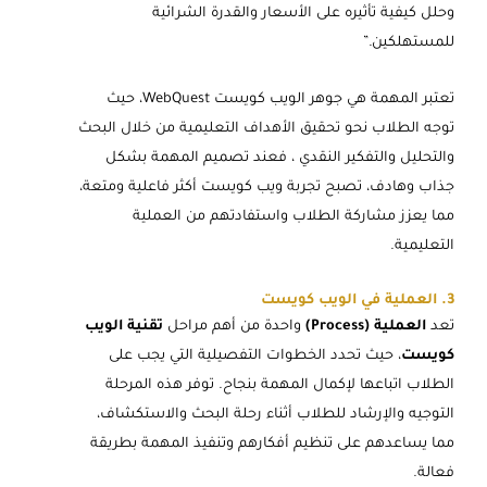
وحلل كيفية تأثيره على الأسعار والقدرة الشرائية
للمستهلكين.”
تعتبر المهمة هي جوهر الويب كويست WebQuest، حيث
توجه الطلاب نحو تحقيق الأهداف التعليمية من خلال البحث
والتحليل والتفكير النقدي ، فعند تصميم المهمة بشكل
جذاب وهادف، تصبح تجربة ويب كويست أكثر فاعلية ومتعة،
مما يعزز مشاركة الطلاب واستفادتهم من العملية
التعليمية.
3. العملية في الويب كويست
تعد
العملية (Process)
واحدة من أهم مراحل
تقنية الويب
كويست
، حيث تحدد الخطوات التفصيلية التي يجب على
الطلاب اتباعها لإكمال المهمة بنجاح. توفر هذه المرحلة
التوجيه والإرشاد للطلاب أثناء رحلة البحث والاستكشاف،
مما يساعدهم على تنظيم أفكارهم وتنفيذ المهمة بطريقة
فعالة.