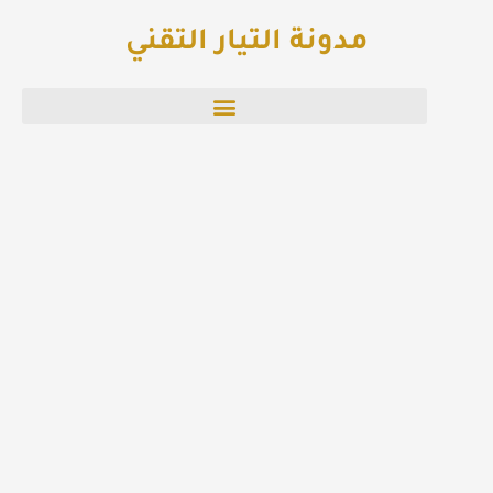
خطي
مدونة التيار التقني
لى
لمحتوى