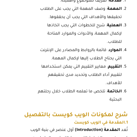
مقدمة
: تعريف للموضوع وأهميته.
المهمة
: وصف المهمة التي يجب على الطلاب
تحقيقها والأهداف التي يجب أن يحققوها.
العملية
: شرح للخطوات التي يجب اتخاذها
لإكمال المهمة، والأدوات والموارد المتاحة
للطلاب.
الموارد
: قائمة بالروابط والمصادر على الإنترنت
التي يحتاج الطلاب إليها لإكمال المهمة.
التقييم
: معايير التقييم التي يمكن استخدامها
لتقييم أداء الطلاب وتحديد مدى تحقيقهم
للأهداف.
الخاتمة
: تلخص ما تعلمه الطلاب خلال رحلتهم
البحثية
شرح لمكونات الويب كويست بالتفصيل
1.المقدمة في الويب كويست
تُعد
المقدمة (Introduction)
أول عنصر في بنية الويب