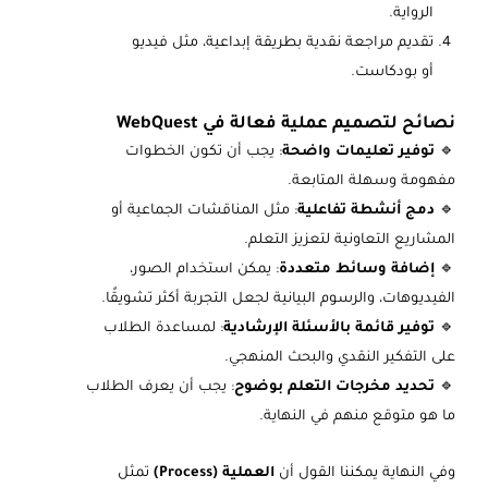
الرواية.
تقديم مراجعة نقدية بطريقة إبداعية، مثل فيديو
أو بودكاست.
نصائح لتصميم عملية فعالة في WebQuest
🔹
توفير تعليمات واضحة
: يجب أن تكون الخطوات
مفهومة وسهلة المتابعة.
🔹
دمج أنشطة تفاعلية
: مثل المناقشات الجماعية أو
المشاريع التعاونية لتعزيز التعلم.
🔹
إضافة وسائط متعددة
: يمكن استخدام الصور،
الفيديوهات، والرسوم البيانية لجعل التجربة أكثر تشويقًا.
🔹
توفير قائمة بالأسئلة الإرشادية
: لمساعدة الطلاب
على التفكير النقدي والبحث المنهجي.
🔹
تحديد مخرجات التعلم بوضوح
: يجب أن يعرف الطلاب
ما هو متوقع منهم في النهاية.
وفي النهاية يمكننا القول أن
العملية (Process)
تمثل