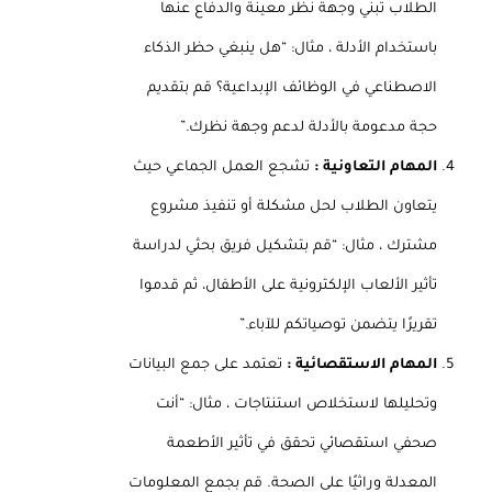
الطلاب تبني وجهة نظر معينة والدفاع عنها
باستخدام الأدلة ، مثال: “هل ينبغي حظر الذكاء
الاصطناعي في الوظائف الإبداعية؟ قم بتقديم
حجة مدعومة بالأدلة لدعم وجهة نظرك.”
المهام التعاونية :
تشجع العمل الجماعي حيث
يتعاون الطلاب لحل مشكلة أو تنفيذ مشروع
مشترك ، مثال: “قم بتشكيل فريق بحثي لدراسة
تأثير الألعاب الإلكترونية على الأطفال، ثم قدموا
تقريرًا يتضمن توصياتكم للآباء.”
المهام الاستقصائية :
تعتمد على جمع البيانات
وتحليلها لاستخلاص استنتاجات ، مثال: “أنت
صحفي استقصائي تحقق في تأثير الأطعمة
المعدلة وراثيًا على الصحة. قم بجمع المعلومات