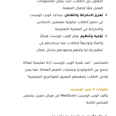
التعاون بين الطلاب، حيث يمكن للمجموعات
العمل معًا لإكمال المهمة.
تعزيز الانخراط والتفاعل
: يساعد الويب كويست
في تحفيز الطلاب ليكونوا مفعمين بالحماس
والانخراط في العملية التعليمية.
توجيه وتنظيم
: يوفر الويب كويست هيكلاً
واضحًا وتوجيهاً للطلاب، مما يساعدهم في
تنظيم وإدارة وقتهم وجهودهم بشكل فعال.
بالمختصر : “تعد تقنية الويب كويست أداة تعليمية فعالة
تجمع بين التكنولوجيا وعمليات التعلم الفعالة، مما يعزز
تفاعل الطلاب وفهمهم العميق للمواضيع التعليمية”
مكونات الـ ويب كويست:
يتألف الويب كويست WebQuest من هيكل معين يتضمن
العناصر التالية: