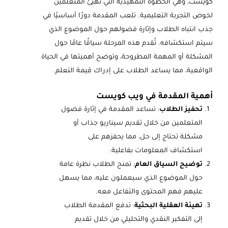
كويست، وهي الخطوة التمهيدية التي تهيئ المتعلمين
لخوض التجربة التعليمية. تلعب المقدمة دورًا أساسيًا في
جذب انتباه الطلاب وإثارة فضولهم حول الموضوع الذي
سيتم استكشافه. تُقدم هذه المرحلة سياقًا عامًا حول
المشكلة أو المهمة المطروحة، وتوضح أهميتها في الحياة
الواقعية، مما يساعد الطلاب على إدراك قيمة التعلم.
أهمية المقدمة في ويب كويست
تحفيز الطلاب
: تساعد المقدمة في إثارة فضول
المتعلمين من خلال تقديم سيناريو جذاب أو
مشكلة تحتاج إلى حل، مما يحفزهم على
استكشاف المعلومات بفاعلية.
توضيح السياق العام
: تمنح الطلاب نظرة عامة
حول الموضوع الذي سيعملون عليه، مما يسهل
عليهم فهم المحتوى والتفاعل معه.
تهيئة العقلية البحثية
: تدفع المقدمة الطلاب
إلى التفكير النقدي والتحليلي من خلال تقديم