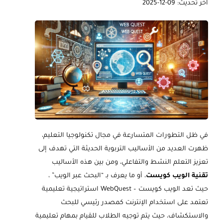
آخر تحديث: 09-12-2025
في ظل التطورات المتسارعة في مجال تكنولوجيا التعليم،
ظهرت العديد من الأساليب التربوية الحديثة التي تهدف إلى
تعزيز التعلم النشط والتفاعلي، ومن بين هذه الأساليب
تقنية الويب كويست
، أو ما يعرف بـ “البحث عبر الويب” ،
حيث تعد الويب كويست – WebQuest استراتيجية تعليمية
تعتمد على استخدام الإنترنت كمصدر رئيسي للبحث
والاستكشاف، حيث يتم توجيه الطلاب للقيام بمهام تعليمية