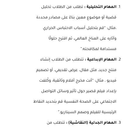
المهام التحليلية :
تطلب من الطلاب تحليل
قضية أو موضوع معين بناءً على مصادر محددة
،مثال: “قم بتحليل أسباب الاحتباس الحراري
وآثاره على المناخ العالمي، ثم اقترح حلولًا
مستدامة لمكافحته.”
المهام الإبداعية :
تتطلب من الطلاب إنشاء
منتج جديد، مثل مقال، عرض تقديمي، أو تصميم
فيديو ، مثال: “أنت مخرج أفلام وثائقية، وكُلفت
بإعداد فيلم قصير حول تأثير وسائل التواصل
الاجتماعي على الصحة النفسية قم بتحديد النقاط
الرئيسية للفيلم وصمم السيناريو.”
المهام الجدلية (النقاشية) :
تتطلب من