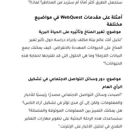
ستجعل الطرق أكثر أمانًا أم ستزيد من المخاطر؟ لماذا؟”
أمثلة على مقدمات WebQuest في مواضيع
مختلفة
موضوع: تغير المناخ وتأثيره على الحياة البرية
“تخيل أنك عالم بيئة مكلف بإجراء دراسة حول تأثير تغير
المناخ على الحيوانات المهددة بالانقراض. كيف يمكنك جمع
البيانات اللازمة؟ وما هي الحلول التي قد تقترحها لحماية هذه
الحيوانات؟”
موضوع: دور وسائل التواصل الاجتماعي في تشكيل
الرأي العام
“أصبحت وسائل التواصل الاجتماعي مصدرًا رئيسيًا للأخبار
والمعلومات، ولكن إلى أي مدى تؤثر في تشكيل آراء الناس؟
هل يمكنك التمييز بين المعلومات الموثوقة والمضللة؟
ستساعدك هذه الرحلة البحثية على تطوير مهارات التفكير
النقدي في تحليل الأخبار على الإنترنت.”