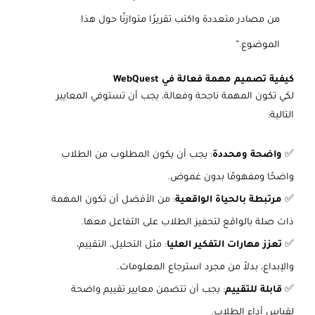
من مصادر متعددة واكتب تقريرًا متوازنًا حول هذا
الموضوع.”
كيفية تصميم مهمة فعالة في WebQuest
لكي تكون المهمة ناجحة وفعالة، يجب أن تستوفي المعايير
التالية:
✅
واضحة ومحددة
: يجب أن يكون المطلوب من الطلاب
واضحًا ومفهومًا بدون غموض.
✅
مرتبطة بالحياة الواقعية
: من الأفضل أن تكون المهمة
ذات صلة بالواقع لتحفيز الطلاب على التفاعل معها.
✅
تعزز مهارات التفكير العليا
: مثل التحليل، التقييم،
والإبداع، بدلاً من مجرد استرجاع المعلومات.
✅
قابلة للتقييم
: يجب أن تتضمن معايير تقييم واضحة
لقياس أداء الطلاب.