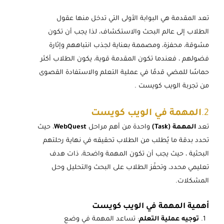
تعد المقدمة هي البوابة الأولى التي تدخل منها عقول
الطلاب إلى عالم البحث والاستكشاف، لذا يجب أن تكون
مشوقة، محفزة، ومصممة بعناية لجذب انتباههم وإثارة
فضولهم ، فعندما تكون المقدمة قوية، يكون الطلاب أكثر
حماسًا للمضي قدمًا في عملية التعلم والاستفادة القصوى
من تجربة الويب كويست .
2.
المهمة في الويب كويست
تعد
المهمة (Task)
واحدة من أهم مراحل
WebQuest
، حيث
تحدد بدقة ما يُطلب من الطلاب تحقيقه في نهاية رحلتهم
البحثية ، حيث يجب أن تكون المهمة واضحة، ذات هدف
تعليمي محدد، وتحفّز الطلاب على البحث والتحليل وحل
المشكلات.
أهمية المهمة في الويب كويست
توجيه عملية التعلم
: تساعد المهمة في وضع