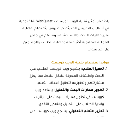
باختصار، تمثل تقنية الويب كويست – WebQuest نقلة نوعية
في أساليب التدريس الحديثة، حيث يوفر بيئة تعلم تفاعلية
تعزز مهارات البحث والاستكشاف، وتسهم في جعل
العملية التعليمية أكثر متعة وفاعلية للطلاب والمعلمين
على حد سواء
فوائد استخدام تقنية الويب كويست
تحفيز الطلاب
: يشجع ويب كويست الطلاب على
البحث واكتشاف المعرفة بشكل نشط، مما يعزز
مشاركتهم وتحفيزهم لتحقيق أهداف التعلم.
تطوير مهارات البحث والتحليل
: يساعد ويب
كويست في تطوير مهارات البحث على الإنترنت
وقدرة الطلاب على التحليل والتفكير النقدي.
تعزيز التعلم التعاوني
: يشجع ويب كويست على