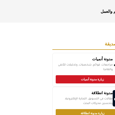
م والعمل
ديقة
مدونة أنميات
مراجعات، قوائم، شخصيات، وتحليلات للأنمي
والمانجا
زيارة مدونة أنميات
مدونة انطلاقة
مقالات في التسويق، التجارة الإلكترونية،
وتحسين محركات البحث
زيارة مدونة انطلاقة