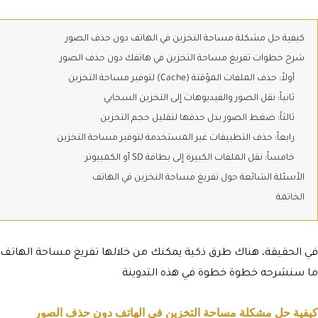
كيفية حل مشكلة مساحة التخزين في الهاتف دون حذف الصور
شرح خطوات تفريغ مساحة التخزين في هاتفك دون حذف الصور
أولاً: حذف الملفات المؤقتة (Cache) لتوفير مساحة التخزين
ثانياً: نقل الصور والفيديوهات إلى التخزين السحابي
ثالثاً: ضغط الصور بدل حذفها لتقليل حجم التخزين
رابعاً: حذف التطبيقات غير المستخدمة لتوفير مساحة التخزين
خامساً: نقل الملفات الكبيرة إلى بطاقة SD أو الكمبيوتر
الأسئلة الشائعة حول تفريغ مساحة التخزين في الهاتف
الخاتمة
في الحقيقة، هناك طرق ذكية يمكنك من خلالها تفريغ مساحة الهاتف 
ما سنشرحه خطوة خطوة في هذه التدوينة
كيفية حل مشكلة مساحة التخزين في الهاتف دون حذف الصور