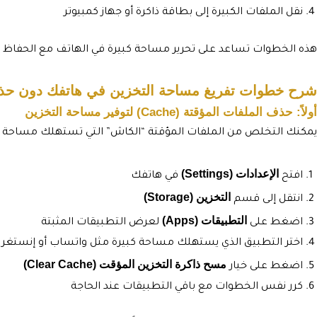
نقل الملفات الكبيرة إلى بطاقة ذاكرة أو جهاز كمبيوتر
هذه الخطوات تساعد على تحرير مساحة كبيرة في الهاتف مع الحفاظ 
شرح خطوات تفريغ مساحة التخزين في هاتفك دون ح
أولاً: حذف الملفات المؤقتة (Cache) لتوفير مساحة التخزين
يمكنك التخلص من الملفات المؤقتة “الكاش” التي تستهلك مساحة كبير
الإعدادات (Settings)
افتح
في هاتفك
التخزين (Storage)
انتقل إلى قسم
التطبيقات (Apps)
اضغط على
لعرض التطبيقات المثبتة
اختر التطبيق الذي يستهلك مساحة كبيرة مثل واتساب أو إنستغرا
مسح ذاكرة التخزين المؤقت (Clear Cache)
اضغط على خيار
كرر نفس الخطوات مع باقي التطبيقات عند الحاجة