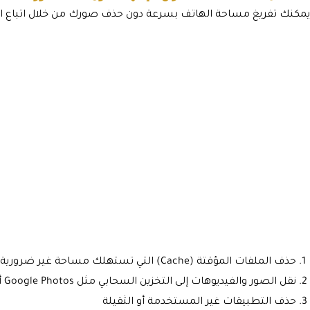
يمكنك تفريغ مساحة الهاتف بسرعة دون حذف صورك من خلال اتباع ال
حذف الملفات المؤقتة (Cache) التي تستهلك مساحة غير ضرورية
نقل الصور والفيديوهات إلى التخزين السحابي مثل Google Photos أو iCloud
حذف التطبيقات غير المستخدمة أو الثقيلة