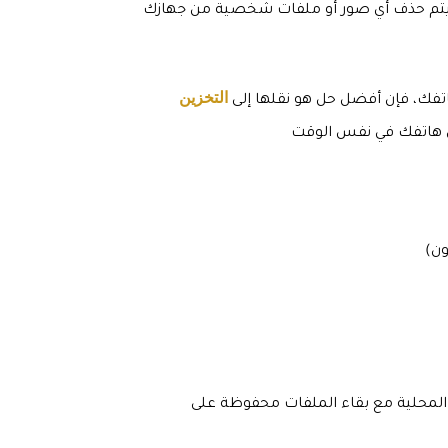
ن يتم حذف أي صور أو ملفات شخصية من جهازك
التخزين
تفك، فإن أفضل حل هو نقلها إلى
ى هاتفك في نفس الوقت
لمحلية مع بقاء الملفات محفوظة على