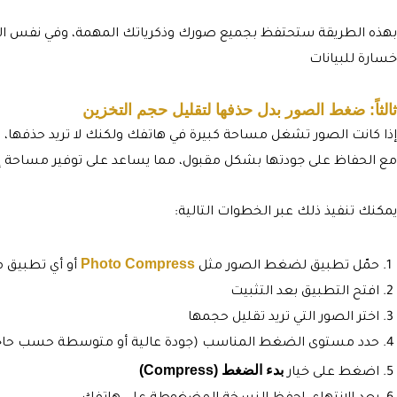
بهذه الطريقة ستحتفظ بجميع صورك وذكرياتك المهمة، وفي نفس ال
خسارة للبيانات
ثالثاً: ضغط الصور بدل حذفها لتقليل حجم التخزين
إذا كانت الصور تشغل مساحة كبيرة في هاتفك ولكنك لا تريد حذفها، ف
مع الحفاظ على جودتها بشكل مقبول، مما يساعد على توفير مساحة إ
يمكنك تنفيذ ذلك عبر الخطوات التالية:
Photo Compress
حمّل تطبيق لضغط الصور مثل
أو أي تطبيق 
افتح التطبيق بعد التثبيت
اختر الصور التي تريد تقليل حجمها
حدد مستوى الضغط المناسب (جودة عالية أو متوسطة حسب حا
بدء الضغط (Compress)
اضغط على خيار