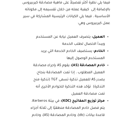
فيما يلي نظرة أكثر تفصيلاً على ماهية مصادقة كيربيروس
بالإضافة إلى كيفية عمله من خلال تقسيمه إلى مكوناته
الأساسية ، فيما يلي الكيانات الرئيسية المشاركة في سير
عمل كيربيروس وهي:
العميل:
يتصرف العميل نيابة عن المستخدم
ويبدأ الاتصال لطلب الخدمة
الخادم:
يستضيف الخادم الخدمة التي يريد
المستخدم الوصول إليها
خادم المصادقة (AS):
يقوم AS بإجراء مصادقة
العميل المطلوب ، إذا تمت المصادقة بنجاح،
يصدر AS للعميل تذكرة تسمى TGT (تذكرة منح
التذكرة) تؤكد هذه التذكرة للخوادم الأخرى أنه
تمت مصادقة العميل
مركز توزيع المفاتيح (KDC):
في بيئة Kerberos،
يتم فصل خادم المصادقة منطقيًا إلى ثلاثة أجزاء:
قاعدة بيانات (db)، وخادم المصادقة (AS)، وخادم