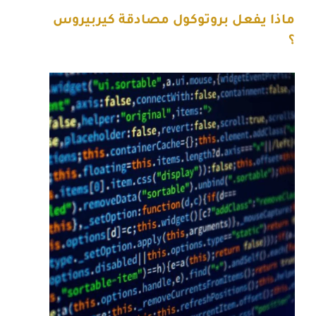
ماذا يفعل بروتوكول مصادقة كيربيروس
؟