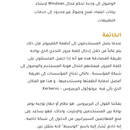
الوصول إلى وحدة تحكم مجال Windows لإنشاء
بيانات اعتماد تمنح وصولاً غير محدود إلى خدمات
التطبيقات.
الخاتمة
عندما يصل المستخدمون إلى أنظمة الكمبيوتر، فإن ذلك
يتم غالباََ من خلال إدخال كلمة مرور، التحدي الذي يواجه
طريقة المصادقة هذه هو أنه إذا حصل المتسللون على
كلمة المرور، فيمكنهم انتحال هوية المستخدم والوصول إلى
شبكة المؤسسة ، بالتالي تحتاج المؤسسات إلى طريقة
أفضل لحماية أنظمتها ومستخدميها ، و هذا هو المكان
الذي يأتي فيه بروتوكول كيربيروس – Kerberos.
يمكننا القول أن كيربيروس هو نظام أو جهاز توجيه يوفر
بوابة بين المستخدمين والإنترنت. ولذلك، فهو يساعد على
منع المهاجمين السيبرانيين من الدخول إلى شبكة خاصة ،
إنه خادم، يُشار إليه باسم “الوسيط” لأنه ينتقل بين