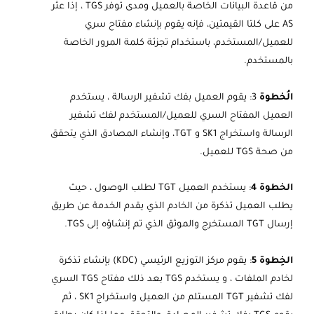
من قاعدة البيانات الخاصة بالعميل ومدى توفر TGS ، إذا عثر
AS على كلتا القيمتين، فإنه يقوم بإنشاء مفتاح سري
للعميل/المستخدم، باستخدام تجزئة كلمة المرور الخاصة
بالمستخدم.
الُخطوة
3: يقوم العميل بفك تشفير الرسالة ، يستخدم
العميل المفتاح السري للعميل/المستخدم لفك تشفير
الرسالة واستخراج SK1 و TGT، وإنشاء المصادق الذي يتحقق
من صحة TGS للعميل.
الخطوة 4
: يستخدم العميل TGT لطلب الوصول ، حيث
يطلب العميل تذكرة من الخادم الذي يقدم الخدمة عن طريق
إرسال TGT المستخرج والموثق الذي تم إنشاؤه إلى TGS.
الخِطوة 5
: يقوم مركز التوزيع الرئيسي (KDC) بإنشاء تذكرة
لخادم الملفات ، و يستخدم TGS بعد ذلك مفتاح TGS السري
لفك تشفير TGT المستلم من العميل واستخراج SK1 ، ثم