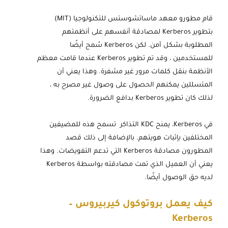
قام مطورو معهد ماساتشوستس للتكنولوجيا (MIT)
بتطوير Kerberos لمصادقة أنفسهم على أنظمتهم
المطلوبة بشكل آمن. لكن Kerberos سُمح أيضًا
للمستخدمين ، وقد تم تطوير Kerberos عندما قامت معظم
الأنظمة بنقل كلمات مرور غير مشفرة. وهذا يعني أن
المتسللين يمكنهم الحصول على وصول غير مصرح به ،
لذلك كان تطوير Kerberos بدافع الضرورة.
في Kerberos، يمنح KDC التذاكر تسمح هذه للمضيفين
المختلفين بإثبات هويتهم. بالإضافة إلى ذلك قصد
المطورون مصادقة Kerberos التي تدعم التفويضات. وهذا
يعني أن العميل الذي تمت مصادقته بواسطة Kerberos
لديه حق الوصول أيضًا.
كيف يعمل بروتوكول كيربيروس –
Kerberos