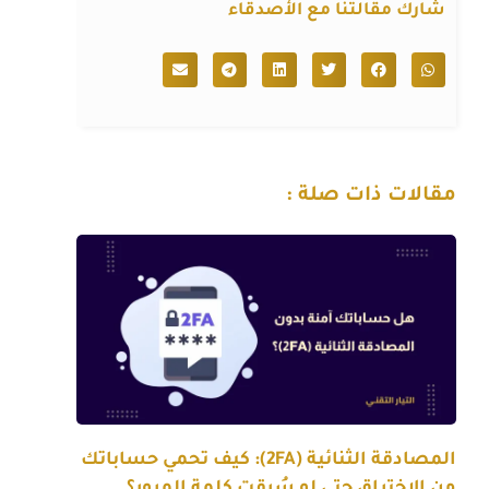
شارك مقالتنا مع الأصدقاء
مقالات ذات صلة :
المصادقة الثنائية (2FA): كيف تحمي حساباتك
من الاختراق حتى لو سُرقت كلمة المرور؟