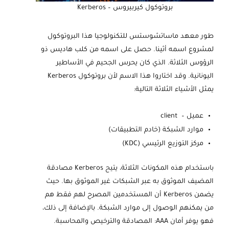
بروتوكول كيربيروس – Kerberos
طور معهد ماساتشوستس للتكنولوجيا هذا البروتوكول
لمشروع اسمه أثينا. حصل على اسمه من كلب هاديس ذو
الرؤوس الثلاثة. الذي كان يحرس الجحيم في الأساطير
اليونانية. وقد اختاروا هذا الاسم لأن بروتوكول Kerberos
يمثل الأشياء الثلاثة التالية:
عميل – client
موارد الشبكة (خادم التطبيقات)
مركز التوزيع الرئيسي (KDC)
باستخدام هذه المكونات الثلاثة، يتيح Kerberos مصادقة
المضيف الموثوق به عبر الشبكات غير الموثوق بها. حيث
يضمن Kerberos أن المستخدمين المصرح لهم فقط هم
من يمكنهم الوصول إلى موارد الشبكة. بالإضافة إلى ذلك،
فهو يوفر أمان AAA: المصادقة والترخيص والمحاسبة.