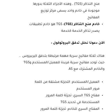
منح التذاكر (TGS) ، وهذه الأجزاء الثلاثة بدورها
موجودة في خادم واحد يسمى مركز توزيع
المفاتيح
خادم منح التذاكر (TGS):
TGS هو خادم تطبيقات
يصدر تذاكر الخدمة كخدمة
الآن دعونا نحلل تدفق البروتوكول :
هناك ثلاثة مفاتيح سرية مهمة مرتبطة بتدفق كيربيروس ،
حيث توجد مفاتيح سرية فريدة للعميل/المستخدم وTGS
والخادم المشترك مع AS.
العميل/المستخدم: التجزئة مشتقة من كلمة
مرور المستخدم
مفتاح TGS السري: تجزئة كلمة المرور
المستخدمة في تحديد TGS
المفتاح السري للخادم: تجزئة كلمة المرور