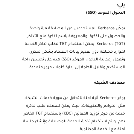
يلي:
الدخول الموحد (SSO)
يمكّن Kerberos المستخدمين من المصادقة مرة واحدة
والحصول على تذكرة. والمعروفة باسم تذكرة منح التذاكر
Kerberos (TGT). يمكن استخدام TGT لطلب تذاكر الخدمة
لموارد مختلفة دون تقديم بيانات الاعتماد بشكل متكرر ،
وتعمل إمكانية الدخول الموحّد (SSO) هذه على تحسين راحة
المستخدم وتقليل الحاجة إلى إدارة كلمات مرور متعددة.
مصادقة الشبكة
يوفر Kerberos آلية آمنة للتحقق من هوية خدمات الشبكة،
مثل الخوادم والتطبيقات. حيث يمكن للعملاء طلب تذكرة
خدمة من مركز توزيع المفاتيح (KDC) باستخدام TGT الخاص
بهم. ويتم استخدام تذكرة الخدمة للمصادقة وإنشاء جلسة
آمنة مع الخدمة المطلوبة.