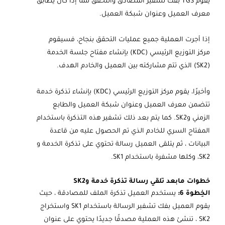
يقوم TGS بفك تشفير المصادق والتحقق مما إذا كان يطابق
معرف العميل وعنوان شبكة العميل.
إذا أجرت العملية جميع عمليات التحقق بنجاح، فسيقوم
مركز التوزيع الرئيسي (KDC) بإنشاء مفتاح جلسة الخدمة
(SK2) الذي تتم مشاركته بين العميل والخادم الهدف.
وأخيرًا، يقوم مركز التوزيع الرئيسي (KDC) بإنشاء تذكرة خدمة
تتضمن معرف العميل وعنوان شبكة العميل والطابع
الزمني وSK2. كما يتم بعد ذلك تشفير هذه التذكرة باستخدام
المفتاح السري للخادم الذي تم الحصول عليه من قاعدة
البيانات ، ثم يتلقى العميل رسالة تحتوي على تذكرة الخدمة و
SK2، وكلها مشفرة باستخدام SK1.
خطوات مابعد تلقي رسالة تذكرة خدمة وSK2
الخِطوة 6:
يستخدم العميل تذكرة الملف للمصادقة ، حيث
يقوم العميل بفك تشفير الرسالة باستخدام SK1 واستخراج
SK2 ، تنشئ هذه العملية مصدقًا جديدًا يحتوي على عنوان