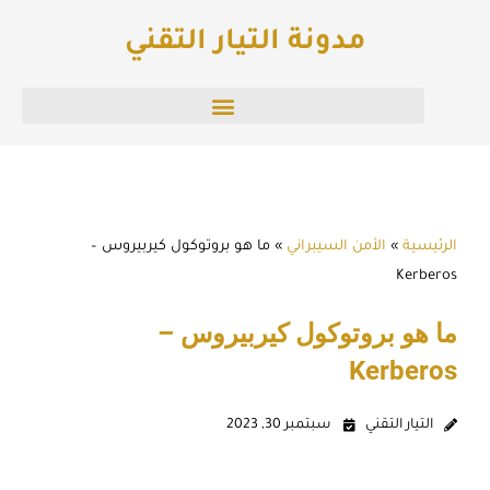
خطي
مدونة التيار التقني
لى
لمحتوى
الرئيسية
»
الأمن السيبراني
»
ما هو بروتوكول كيربيروس –
Kerberos
ما هو بروتوكول كيربيروس –
Kerberos
التيار التقني
سبتمبر 30, 2023