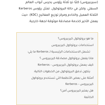
(سيربيروس) كلبًا ذو ثلاثة رؤوس يحرس أبواب العالم
السفلي. ولكن في حالة البروتوكول. تمثل رؤوس Kerberos
الثلاثة العميل والخادم ومركز توزيع المفاتيح (KDC). حيث
يعمل الأخير كخدمة مصادقة موثوقة لجهة خارجية.
ما هو بروتوكول كيربيروس؟
استخدامات بروتوكول كيربيروس
تشمل الاستخدامات الرئيسية لـ Kerberos ما يلي:
ماذا يفعل بروتوكول مصادقة كيربيروس ؟
كيف يعمل بروتوكول كيربيروس – Kerberos
يتكون تدفق البروتوكول من الخطوات التالية:
أمثلة على بعض الأنظمة التي تستخدم بروتوكول
كيربيروس – Kerberos
هل يعتبر كيربيروس آمن؟
الخاتمة