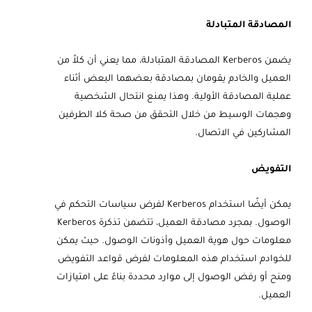
المصادقة المتبادلة
يضمن Kerberos المصادقة المتبادلة، مما يعني أن كلاً من
العميل والخادم يقومان بمصادقة بعضهما البعض أثناء
عملية المصادقة الأولية. وهذا يمنع انتحال الشخصية
وهجمات الوسيط من خلال التحقق من صحة كلا الطرفين
المشاركين في الاتصال.
التفويض
يمكن أيضًا استخدام Kerberos لفرض سياسات التحكم في
الوصول. بمجرد مصادقة العميل، تتضمن تذكرة Kerberos
معلومات حول هوية العميل وأذونات الوصول. حيث يمكن
للخوادم استخدام هذه المعلومات لفرض قواعد التفويض
ومنح أو رفض الوصول إلى موارد محددة بناءً على امتيازات
العميل.