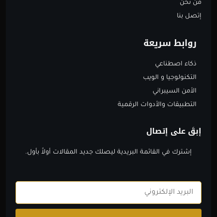
من نحن
إتصل بنا
روابط سريعة
ذكاء اصطناعي
التكنولوجيا و الويب
الأمن السيبراني
التطبيقات والأدوات الرقمية
إبقَ على إتصال
إشترك في القائمة البريدية ليصلك جديد المقالات أولاََ بأول.
Email
Submit