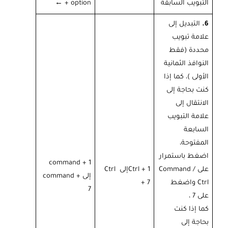
التبويب السابقة
option +
←
6.
التبديل إلى
علامة تبويب
محددة (فقط
النوافذ الثمانية
الأولى )، كما إذا
كنت بحاجة إلى
الانتقال إلى
علامة التبويب
السابعة
المفتوحة،
اضغط باستمرار
command + 1
على Command /
Ctrl + 1إلى Ctrl
إلى command +
Ctrl واضغط
+ 7
7
على 7 ،
كما إذا كنت
بحاجة إلى