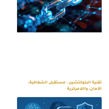
تقنية البلوكتشين : مستقبل الشفافية،
الأمان، واللامركزية