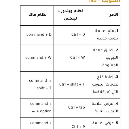
التبويب
–
Tab
نظام ويندوز +
الأمر
نظام ماك
لينكس
1.
فتح علامة
command + D
Ctrl + D
تبويب جديدة
2.
إغلاق علامة
التبويب
Ctrl + W
command + W
المفتوحة
3.
إعادة فتح
command +
علامات التبويب
Ctrl + shift + T
shift + T
التي تم إغلاقها
4.
عرض علامة
command +
Ctrl + tab
التبويب التالية
option +
→
5
. عرض علامة
command +
Ctrl + 9