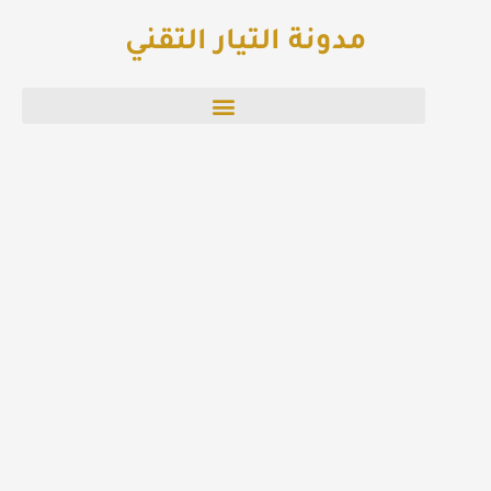
خطي
مدونة التيار التقني
لى
لمحتوى