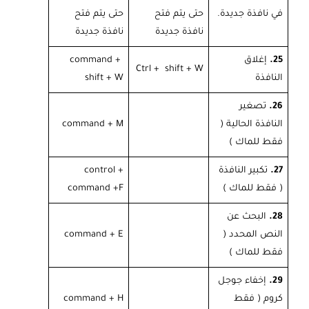
في نافذة جديدة.
حتى يتم فتح
حتى يتم فتح
نافذة جديدة
نافذة جديدة
25.
إغلاق
command +
Ctrl + shift + W
النافذة
shift + W
26.
تصغير
النافذة الحالية (
command + M
فقط للماك )
27.
تكبير النافذة
control +
( فقط للماك )
command +F
28.
البحث عن
النص المحدد (
command + E
فقط للماك )
29.
إخفاء جوجل
كروم ( فقط
command + H