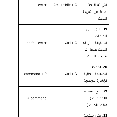
التي تم البحث
Ctrl + shift + G
enter
عنها في شريط
البحث
19.
للتمرير إلى
الكلمات
السابقة التي تم
Ctrl + G
shift + enter
البحث عنها في
شريط البحث
20.
لحفظ
الصفحة الحالية
Ctrl + D
command + D
كإشارة مرجعية
21.
فتح صفحة
الإعدادات (
command +
,
فقط للماك )
22.
فتح صفحة