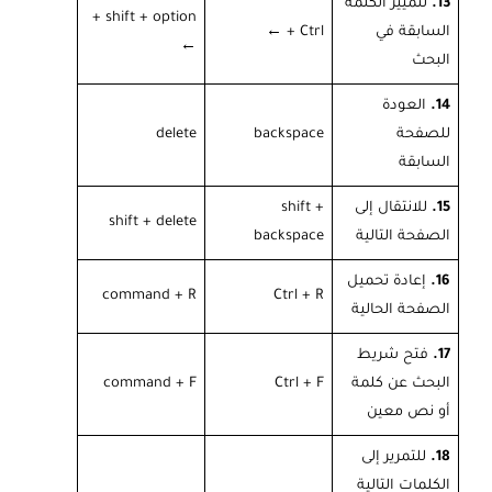
13.
لتمييز الكلمة
shift + option +
السابقة في
Ctrl +
←
←
البحث
14.
العودة
للصفحة
backspace
delete
السابقة
15.
للانتقال إلى
shift +
shift + delete
الصفحة التالية
backspace
16.
إعادة تحميل
command + R
Ctrl + R
الصفحة الحالية
17.
فتح شريط
البحث عن كلمة
Ctrl + F
command + F
أو نص معين
18.
للتمرير إلى
الكلمات التالية