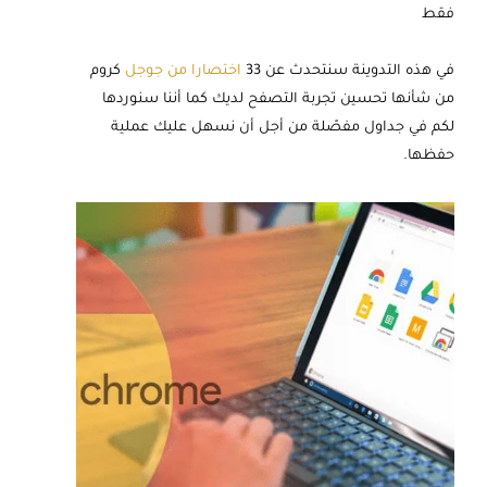
فقط
في هذه التدوينة سنتحدث عن 33
اختصارا من جوجل
كروم
من شأنها تحسين تجربة التصفح لديك كما أننا سنوردها
لكم في جداول مفصّلة من أجل أن نسهل عليك عملية
حفظها.