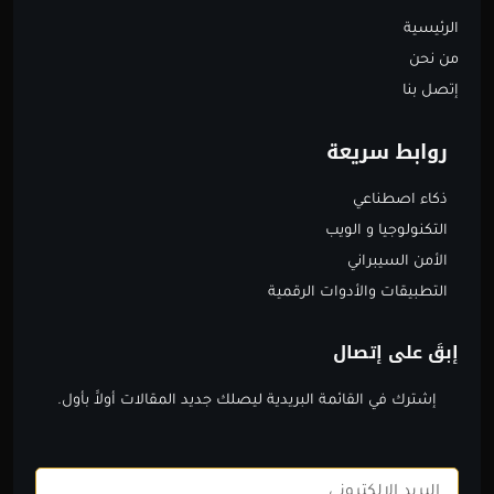
الرئيسية
من نحن
إتصل بنا
روابط سريعة
ذكاء اصطناعي
التكنولوجيا و الويب
الأمن السيبراني
التطبيقات والأدوات الرقمية
إبقَ على إتصال
إشترك في القائمة البريدية ليصلك جديد المقالات أولاََ بأول.
Email