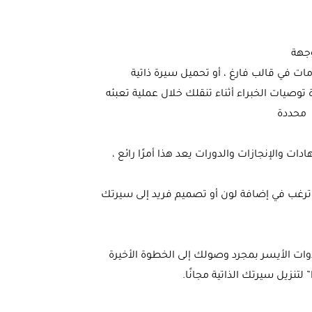
وجهة
فر وإدخال المعلومات في قالب فارغ ، أو تحميل سيرة ذاتية
 توصيات الخبراء أثناء تنقلك خلال عملية تعبئه
ض محددة
 مثل الشهادات والإنجازات والدورات يعد هذا أمرًا رائع ،
ترغب في إضافة لون أو تصميم فريد إلى سيرتك
ل” على شريط الأدوات الأيسر بمجرد وصولك إلى الخطوة الأخيرة