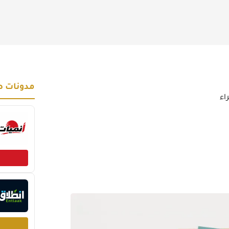
مدونات ص