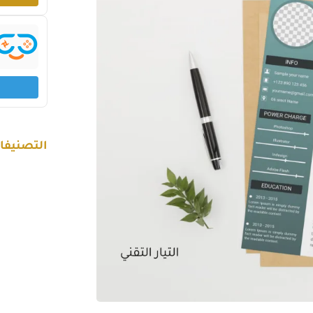
التصنيفا