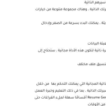
يرهم الذاتية
تك الذاتية ، وهناك مجموعة متنوعة من خيارات
حديثة ، يمكنك البدء بسرعة من الصفر وإدخال
ئة البيانات
تية لتكون هذه الأداة مجانية ، ستحتاج إلى
ية المجانية التي يمكنك التحكم بها من خلال
تك الذاتية ، بما في ذلك التعليم وخبرة العمل
والمراجع كما يقدم الموقع يقدم قوالب مختلفة ومتنوعة توفر لك Resume Genius أقسامًا سهلة لملء الفراغات حتى
من الأوقات