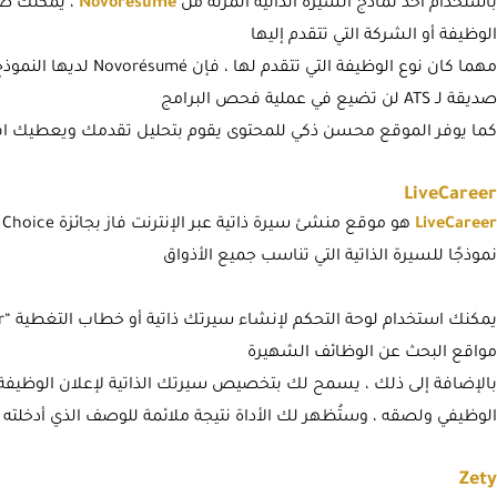
باستخدام أحد نماذج السيرة الذاتية المرنة من
Novorésumé
، يمكنك ضب
الوظيفة أو الشركة التي تتقدم إليها
مهما كان نوع الوظيفة التي
صديقة لـ ATS لن تضيع في عملية فحص البرامج
كما يوفر الموقع محسن ذكي للمحتوى يقوم بتحليل تقدمك ويعطيك ا
LiveCareer
LiveCareer
نموذجًا للسيرة الذاتية التي تناسب جميع الأذواق
مواقع البحث عن الوظائف الشهيرة
بالإضافة إلى ذلك ، يسمح لك بتخصيص سيرتك الذاتية لإعلان الوظي
الوظيفي ولصقه ، وستُظهر لك الأداة نتيجة ملائمة للوصف الذي أدخلته
Zety