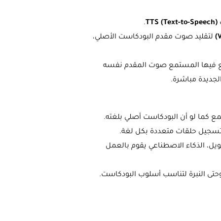
.
TTS (Text-to-Speech)
لتقليد صوت مقدم البودكاست الأصلي،
سمع فيها المستمع صوت المقدم نفسه
لجديدة مباشرة.
مع كما لو أن البودكاست أصلي بلغته.
تسجيل حلقات متعددة بكل لغة.
يل، الذكاء الاصطناعي يقوم بالعمل
وحتى النبرة لتناسب أسلوب البودكاست.