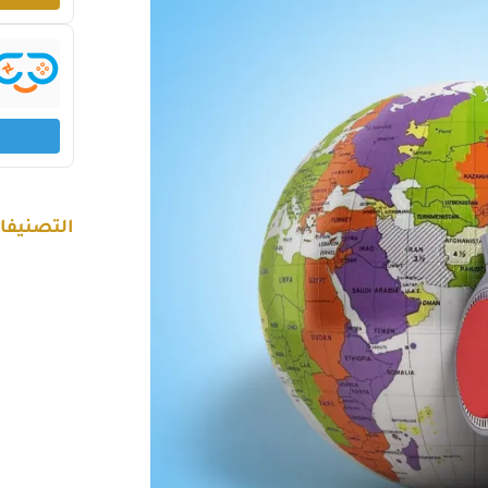
التصنيفا