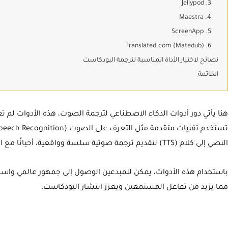
3. Jellypod
4. Maestra
5. ScreenApp
6. Translated.com (Matedub)
نصائح لاختيار الأداة المناسبة لترجمة البودكاست
الخاتمة
هنا يأتي دور أدوات الذكاء الاصطناعي لترجمة الصوت، هذه الأدوات لم تع
النصي إلى كلام (TTS) لتقديم ترجمة صوتية سلسة وواقعية، أحيانًا مع استنساخ صوت المقدم الأصلي
باستخدام هذه الأدوات، يمكن للمبدعين الوصول إلى جمهور عالمي واسع
مما يزيد من تفاعل المستمعين ويعزز انتشار البودكاست.