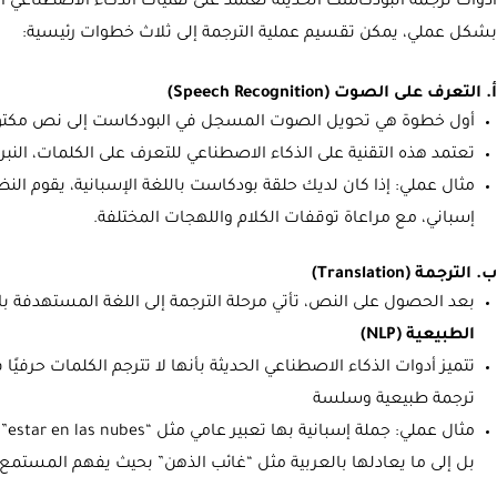
أدوات ترجمة البودكاست الحديثة تعتمد على تقنيات الذكاء الاصطناعي الم
بشكل عملي، يمكن تقسيم عملية الترجمة إلى ثلاث خطوات رئيسية:
أ. التعرف على الصوت (Speech Recognition)
أول خطوة هي تحويل الصوت المسجل في البودكاست إلى نص مكت
تعتمد هذه التقنية على الذكاء الاصطناعي للتعرف على الكلمات، النبرة
مثال عملي: إذا كان لديك حلقة بودكاست باللغة الإسبانية، يقوم ال
إسباني، مع مراعاة توقفات الكلام واللهجات المختلفة.
ب. الترجمة (Translation)
بعد الحصول على النص، تأتي مرحلة الترجمة إلى اللغة المستهدفة ب
الطبيعية (NLP)
تتميز أدوات الذكاء الاصطناعي الحديثة بأنها لا تترجم الكلمات حرفي
ترجمة طبيعية وسلسة
مثا
بل إلى ما يعادلها بالعربية مثل “غائب الذهن” بحيث يفهم المستمع