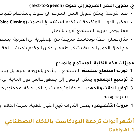
ج. تحويل النص المترجم إلى صوت (Text-to-Speech)
بعد الترجمة، يمكن تحويل النص المترجم إلى صوت باستخدام تقنيات
بعض الأدوات المتقدمة تستخدم
استنساخ الصوت (Voice Cloning)
مما يجعل تجربة المستمع أقرب للأصل
مثال عملي: حلقة بودكاست مترجمة من الإنجليزية إلى العربية، ي
مع نطق الجمل العربية بشكل طبيعي، وكأن المقدم يتحدث باللغة ا
مميزات هذه التقنية للمستمع والمبدع
تجربة استماع سلسة:
المستمع لا يشعر بالترجمة الآلية، بل يست
توسيع الجمهور:
يمكن الوصول إلى جمهور عالمي دون الحاجة إلى 
توفير الوقت والجهد:
لا حاجة لمترجم بشري لكل حلقة أو محتوى طو
بسرعة ودقة.
مرونة التخصيص:
بعض الأدوات تتيح اختيار اللهجة، سرعة الكلام، 
أشهر أدوات ترجمة البودكاست بالذكاء الاصطناعي
1. Dubly.AI