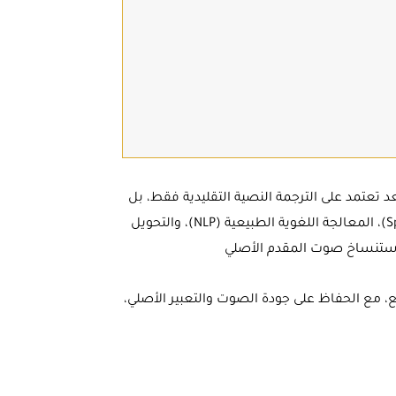
د تعتمد على الترجمة النصية التقليدية فقط، بل
تستخدم تقنيات متقدمة مثل التعرف على الصوت (Speech Recognition)، المعالجة اللغوية الطبيعية (NLP)، والتحويل
، مع الحفاظ على جودة الصوت والتعبير الأصلي،