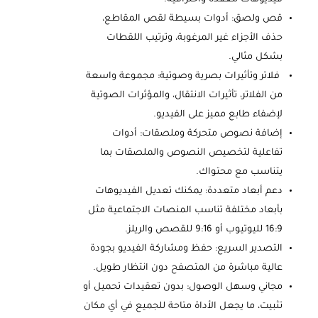
فيديوهات معقدة واحترافية.
قص ولصق: أدوات بسيطة لقص المقاطع،
حذف الأجزاء غير المرغوبة، وترتيب اللقطات
بشكل مثالي.
فلاتر وتأثيرات بصرية وصوتية: مجموعة واسعة
من الفلاتر، تأثيرات الانتقال، والمؤثرات الصوتية
لإضفاء طابع مميز على الفيديو.
إضافة نصوص متحركة وملصقات: أدوات
تفاعلية لتخصيص النصوص والملصقات بما
يتناسب مع محتواك.
دعم أبعاد متعددة: يمكنك تعديل الفيديوهات
بأبعاد مختلفة تناسب المنصات الاجتماعية مثل
16:9 لليوتيوب أو 9:16 للقصص والريلز.
التصدير السريع: حفظ ومشاركة الفيديو بجودة
عالية مباشرة من المتصفح دون انتظار طويل.
مجاني وسهل الوصول: بدون تعقيدات تحميل أو
تثبيت، ما يجعل الأداة متاحة للجميع في أي مكان