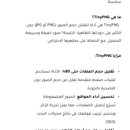
سلاسة.
ما هي TinyPNG؟
TinyPNG هي أداة لتقليل حجم الصور (PNG أو JPG) دون
التأثير على جودتها الظاهرة، النتيجة؟ صور خفيفة وسريعة
التحميل، مع الحفاظ على مظهرها الاحترافي.
مزايا TinyPNG:
تقليل حجم الملفات حتى 80%
: الأداة تستخدم
تقنيات ضغط متقدمة تقلل من حجم الصور دون
التضحية بالجودة.
تحسين أداء المواقع
: الصور المضغوطة
تُسرّع تحميل الصفحات، مما يعزز تجربة الزائر
ويحسّن ترتيب موقعك في نتائج محركات البحث
(SEO).