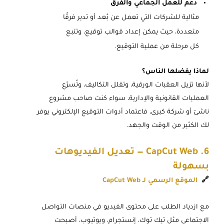
دعم للعمل الجماعي والفرق
مثالية للشركات التي تعمل عن بُعد أو تدير فرقًا
متعددة، حيث يمكن إعداد قوالب توقيع، وتتبع
كل مرحلة من عملية التوقيع.
لماذا يفضلها الناس؟
لأنها تزيل العقبات الورقية، وتقلل التكاليف، وتُسرّع
العمليات القانونية والإدارية، سواء كنت صاحب مشروع
ناشئ أو شركة كبرى، فاعتماد أدوات التوقيع الإلكتروني يوفر
لك الكثير من الوقت والجهد.
6. CapCut Web — تعديل الفيديوهات
بسهولة
🔗
الموقع الرسمي لـ CapCut Web
مع ازدياد الطلب على محتوى الفيديو في منصات التواصل
الاجتماعي مثل تيك توك، إنستجرام، ويوتيوب، أصبحت