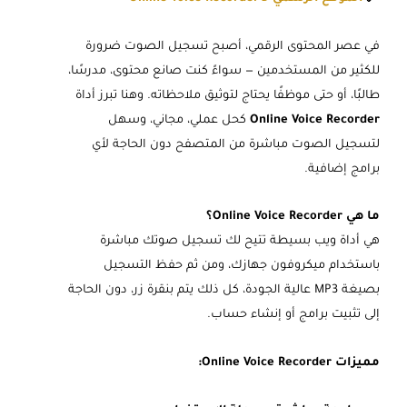
في عصر المحتوى الرقمي، أصبح تسجيل الصوت ضرورة
للكثير من المستخدمين — سواءً كنت صانع محتوى، مدرسًا،
طالبًا، أو حتى موظفًا يحتاج لتوثيق ملاحظاته. وهنا تبرز أداة
Online Voice Recorder
كحل عملي، مجاني، وسهل
لتسجيل الصوت مباشرة من المتصفح دون الحاجة لأي
برامج إضافية.
ما هي Online Voice Recorder؟
هي أداة ويب بسيطة تتيح لك تسجيل صوتك مباشرة
باستخدام ميكروفون جهازك، ومن ثم حفظ التسجيل
بصيغة MP3 عالية الجودة، كل ذلك يتم بنقرة زر، دون الحاجة
إلى تثبيت برامج أو إنشاء حساب.
مميزات Online Voice Recorder: