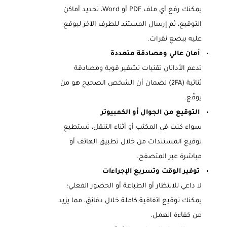
يمكنك رفع أي ملف PDF أو Word، تحديد أماكن
التوقيع، ثم إرسال المستند للطرف الآخر ليوقع
عليه ببضع نقرات.
أمان عالي ومصادقة متعددة
تدعم الأداتان تقنيات تشفير قوية ومصادقة
ثنائية (2FA) لضمان أن الشخص الصحيح هو من
يوقّع.
التوقيع من الجوال أو الكمبيوتر
سواء كنت في المكتب أو أثناء التنقل، تستطيع
توقيع المستندات من خلال تطبيق الهاتف أو
مباشرة عبر المتصفح.
توفير الوقت وتسريع الإجراءات
لا داعي للانتظار أو الطباعة أو الحضور الفعلي؛
يمكنك توقيع اتفاقية كاملة خلال دقائق، مما يزيد
من كفاءة العمل.