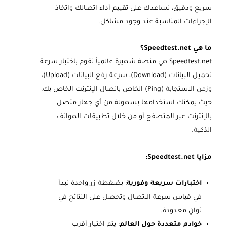
سريع ودقيق، تساعدك على تقييم أداء اتصالك واتخاذ
الإجراءات المناسبة عند وجود مشاكل.
ما هي Speedtest.net؟
Speedtest.net هي منصة شهيرة عالمياً تقوم باختبار سرعة
تحميل البيانات (Download)، سرعة رفع البيانات (Upload)،
وزمن الاستجابة (Ping) الخاص باتصال الإنترنت الخاص بك،
حيث يمكنك استخدامها بسهولة من أي جهاز متصل
بالإنترنت عبر المتصفح أو من خلال تطبيقات الهواتف
الذكية.
مزايا Speedtest.net:
اختبارات سريعة وفورية
: بضغطة زر واحدة تبدأ
في قياس سرعة الاتصال وتحصل على النتائج في
ثوانٍ معدودة.
خوادم متعددة حول العالم
: يتم اختيار أقرب