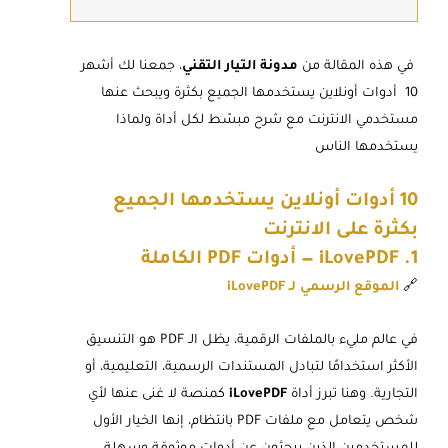
في هذه المقالة من
مدونة التيار التقني
، جمعنا لك أشهر
10 أدوات أونلاين يستخدمها الجميع بكثرة ويبحث عنها
مستخدمي الانترنت مع شرح مبسّط لكل أداة ولماذا
يستخدمها الناس
10 أدوات أونلاين يستخدمها الجميع
بكثرة على الانترنت
1. iLovePDF — أدوات PDF الكاملة
🔗
الموقع الرسمي لـ iLovePDF
في عالم مليء بالملفات الرقمية، يظل الـ PDF هو التنسيق
الأكثر استخدامًا لتبادل المستندات الرسمية، التعليمية، أو
التجارية. وهنا تبرز أداة
iLovePDF
كمنصة لا غنى عنها لأي
شخص يتعامل مع ملفات PDF بانتظام، إنها الخيار الأول