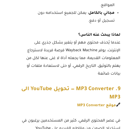
المواقع.
مجاني بالكامل
: يمكن للجميع استخدامه دون
تسجيل أو دفع.
لماذا يبحث عنه الناس؟
عندما يُحذف محتوى مهم أو يتغير بشكل جذري على
الإنترنت، يوفر Wayback Machine فرصة فريدة لاسترجاع
المعلومات القديمة، مما يجعله أداة لا غنى عنها لكل من
يهتم بالتوثيق، التاريخ الرقمي، أو حتى لاستعادة ملفات أو
بيانات ضائعة
9. MP3 Converter — تحويل YouTube الى
MP3
🔗
موقع MP3 Converter
في عصر المحتوى الرقمي، كثير من المستخدمين يرغبون في
استخراج الصوت من مقاطع الفيديو على YouTube