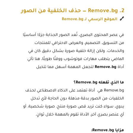
2. Remove.bg — حذف الخلفية من الصور
🔗
الموقع الرسمي لـ
Remove.bg
في عصر المحتوى البصري، تُعد الصور الجذابة جزءًا أساسيًا
من التسويق، التصميم، والعرض الاحترافي للمنتجات
والخدمات. ولكن إزالة خلفية صورة بشكل دقيق كان في
الماضي يتطلب مهارات فوتوشوب ووقتًا طويلًا، هنا تأتي
أداة
Remove.bg
لتجعل المهمة أسهل مما تتخيل
ما الذي تفعله Remove.bg؟
Remove.bg هي
أداة تعتمد على الذكاء الاصطناعي لحذف
الخلفيات من الصور بدقة مذهلة دون الحاجة لأي تدخل
يدوي، سواء كنت تريد قص صورة منتج، صورة شخصية، أو
أي عنصر بصري آخر، الأداة تقوم بالمهمة خلال ثوانٍ.
مزايا Remove.bg: