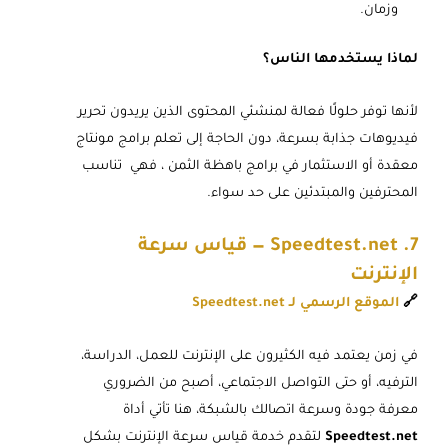
وزمان.
لماذا يستخدمها الناس؟
لأنها توفر حلولًا فعالة لمنشئي المحتوى الذين يريدون تحرير
فيديوهات جذابة بسرعة، دون الحاجة إلى تعلم برامج مونتاج
معقدة أو الاستثمار في برامج باهظة الثمن ، فهي تناسب
المحترفين والمبتدئين على حد سواء.
7. Speedtest.net — قياس سرعة
الإنترنت
🔗
الموقع الرسمي لـ Speedtest.net
في زمن يعتمد فيه الكثيرون على الإنترنت للعمل، الدراسة،
الترفيه، أو حتى التواصل الاجتماعي، أصبح من الضروري
معرفة جودة وسرعة اتصالك بالشبكة، هنا تأتي أداة
Speedtest.net
لتقدم خدمة قياس سرعة الإنترنت بشكل