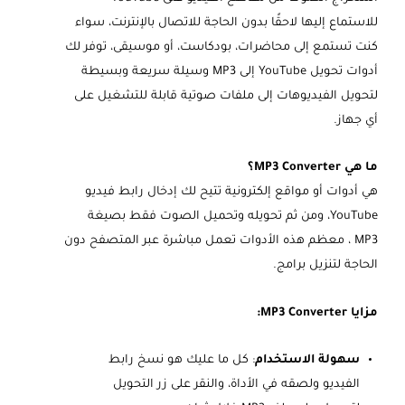
للاستماع إليها لاحقًا بدون الحاجة للاتصال بالإنترنت، سواء
كنت تستمع إلى محاضرات، بودكاست، أو موسيقى، توفر لك
أدوات تحويل YouTube إلى MP3 وسيلة سريعة وبسيطة
لتحويل الفيديوهات إلى ملفات صوتية قابلة للتشغيل على
أي جهاز.
ما هي MP3 Converter؟
هي أدوات أو مواقع إلكترونية تتيح لك إدخال رابط فيديو
YouTube، ومن ثم تحويله وتحميل الصوت فقط بصيغة
MP3 ، معظم هذه الأدوات تعمل مباشرة عبر المتصفح دون
الحاجة لتنزيل برامج.
مزايا MP3 Converter:
سهولة الاستخدام
: كل ما عليك هو نسخ رابط
الفيديو ولصقه في الأداة، والنقر على زر التحويل