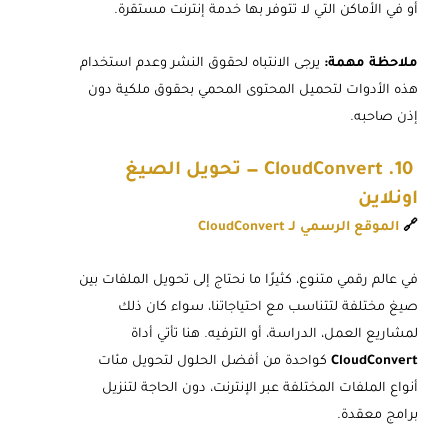
أو في الأماكن التي لا تتوفر بها خدمة إنترنت مستقرة.
ملاحظة مهمة:
يرجى الانتباه لحقوق النشر وعدم استخدام
هذه الأدوات لتحميل المحتوى المحمي بحقوق ملكية دون
إذن صاحبه.
10. CloudConvert — تحويل الصيغ
اونلاين
🔗
الموقع الرسمي لـ CloudConvert
في عالم رقمي متنوع، كثيرًا ما نحتاج إلى تحويل الملفات بين
صيغ مختلفة لتتناسب مع احتياجاتنا، سواء كان ذلك
لمشاريع العمل، الدراسة، أو الترفيه. هنا تأتي أداة
CloudConvert
كواحدة من أفضل الحلول لتحويل مئات
أنواع الملفات المختلفة عبر الإنترنت، دون الحاجة لتنزيل
برامج معقدة.