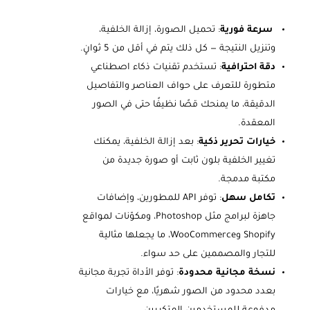
سرعة فورية
: تحميل الصورة، إزالة الخلفية،
وتنزيل النتيجة — كل ذلك يتم في أقل من 5 ثوانٍ.
دقة احترافية
: تستخدم تقنيات ذكاء اصطناعي
متطورة للتعرف على حواف العناصر والتفاصيل
الدقيقة، ما يمنحك قصًا نظيفًا حتى في الصور
المعقدة.
خيارات تحرير ذكية
: بعد إزالة الخلفية، يمكنك
تغيير الخلفية بلون ثابت أو صورة جديدة من
مكتبة مدمجة.
تكامل سهل
: توفر API للمطورين، وإضافات
جاهزة لبرامج مثل Photoshop، ومكوّنات لمواقع
Shopify وWooCommerce، ما يجعلها مثالية
للتجار والمصممين على حد سواء.
نسخة مجانية محدودة
: توفر الأداة تجربة مجانية
بعدد محدود من الصور شهريًا، مع خيارات