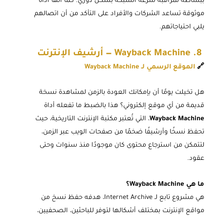
ببساطة لمراقبة سرعة الشبكة بشكل دوري. كما أنها أداة
موثوقة تساعد الشركات والأفراد على التأكد من أن اتصالهم
يلبي احتياجاتهم.
8. Wayback Machine — أرشيف الإنترنت
🔗
الموقع الرسمي لـ Wayback Machine
هل تخيلت يومًا أن بإمكانك العودة بالزمن لمشاهدة نسخة
قديمة من أي موقع إلكتروني؟ هذا بالضبط ما تفعله أداة
Wayback Machine
، التي تُعتبر مكتبة الإنترنت التاريخية، حيث
تحفظ نسخًا وأرشيفًا ضخمًا من صفحات الويب عبر الزمن،
لتتمكن من استرجاع محتوى كان موجودًا منذ سنوات وحتى
عقود.
ما هي Wayback Machine؟
هي مشروع تابع لـ Internet Archive، هدفه حفظ نسخ من
مواقع الإنترنت بمختلف أشكالها لتوفر للباحثين، الصحفيين،