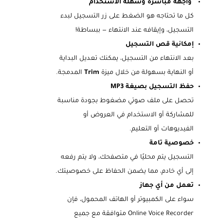
واجهة مباشرة وسهلة الاستخدام
كل ما تحتاجه هو الضغط على زر التسجيل لبدء
التسجيل، وإيقافه عند الانتهاء — ببساطة!
إمكانية قص التسجيل
بعد الانتهاء من التسجيل، يمكنك تعديل البداية
أو النهاية بسهولة من خلال ميزة
Trim
المدمجة.
حفظ التسجيل بصيغة MP3
تحصل على ملف صوتي مضغوط بجودة مناسبة
للمشاركة أو الاستخدام في العروض أو
الفيديوهات أو التعليم.
خصوصية تامة
التسجيل يتم محليًا في متصفحك، ولا يتم رفعه
إلى أي خادم، مما يضمن الحفاظ على خصوصيتك.
تعمل من أي جهاز
سواء على الكمبيوتر أو الهاتف المحمول، فإن
Online Voice Recorder متوافقة مع جميع