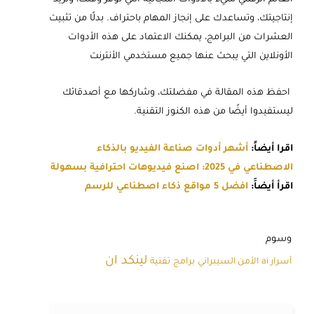
إنتاجيتك، وتساعدك على إنجاز المهام باحتراف. بدلًا من تثبيت
العشرات من البرامج، يمكنك الاعتماد على هذه الأدوات
الأونلاين التي يبحث عنها جميع مستخدمي الأنترنت
احفظ هذه المقالة في مفضلتك، وشاركها مع أصدقائك
ليستفيدوا أيضًا من هذه الكنوز التقنية.
اقرا أيضاً:
أشهر أدوات صناعة الفيديو بالذكاء
الاصطناعي في 2025: اصنع فيديوهات احترافية بسهولة
اقرأ أيضاََ:
افضل 5 مواقع ذكاء اصطناعي للرسم
وسوم
لينكد ان
أسرار ai
الأمن السيبراني
برامج
تقنية