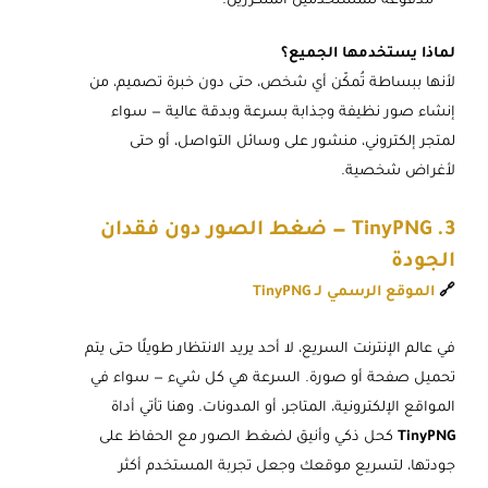
مدفوعة للمستخدمين المتكررين.
لماذا يستخدمها الجميع؟
لأنها ببساطة تُمكّن أي شخص، حتى دون خبرة تصميم، من
إنشاء صور نظيفة وجذابة بسرعة وبدقة عالية — سواء
لمتجر إلكتروني، منشور على وسائل التواصل، أو حتى
لأغراض شخصية.
3. TinyPNG — ضغط الصور دون فقدان
الجودة
🔗
الموقع الرسمي لـ TinyPNG
في عالم الإنترنت السريع، لا أحد يريد الانتظار طويلًا حتى يتم
تحميل صفحة أو صورة. السرعة هي كل شيء — سواء في
المواقع الإلكترونية، المتاجر، أو المدونات. وهنا تأتي أداة
TinyPNG
كحل ذكي وأنيق لضغط الصور مع الحفاظ على
جودتها، لتسريع موقعك وجعل تجربة المستخدم أكثر