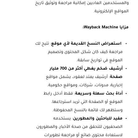
والمستخدمين العاديين إمكانية مراجعة وتوثيق تاريخ
المواقع الإلكترونية.
مزايا Wayback Machine:
استعراض النسخ القديمة لأي موقع
: تتيح لك
مراجعة كيف كان شكل المحتوى وتصميم
الموقع في تواريخ سابقة.
أرشيف ضخم يغطي أكثر من 700 مليار
صفحة
: أرشيف يمتد لعقود، يشمل مواقع
إخبارية، مدونات، شركات، ومواقع حكومية.
أداة بحث سهلة وسريعة
: فقط أدخل رابط
الموقع أو الصفحة التي تريد استرجاعها،
وستظهر لك قائمة بالنسخ المحفوظة.
مفيد للباحثين والمطورين
: يستخدمه
الصحفيون للتحقق من صحة الأخبار، والمطورون
لاستعادة محتوى ضائع أو مراجعة تطويرات