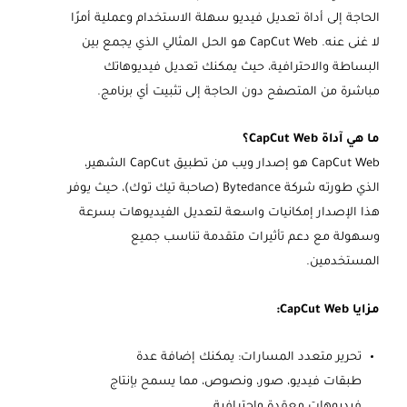
الحاجة إلى أداة تعديل فيديو سهلة الاستخدام وعملية أمرًا
لا غنى عنه. CapCut Web هو الحل المثالي الذي يجمع بين
البساطة والاحترافية، حيث يمكنك تعديل فيديوهاتك
مباشرة من المتصفح دون الحاجة إلى تثبيت أي برنامج.
ما هي آداة CapCut Web؟
CapCut Web هو إصدار ويب من تطبيق CapCut الشهير،
الذي طورته شركة Bytedance (صاحبة تيك توك)، حيث يوفر
هذا الإصدار إمكانيات واسعة لتعديل الفيديوهات بسرعة
وسهولة مع دعم تأثيرات متقدمة تناسب جميع
المستخدمين.
مزايا CapCut Web:
تحرير متعدد المسارات: يمكنك إضافة عدة
طبقات فيديو، صور، ونصوص، مما يسمح بإنتاج