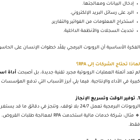
إدخال البيانات ومعالجتها.
الرد على رسائل البريد الإلكتروني.
استخراج المعلومات من الفواتير والتقارير.
تحديث السجلات والأنظمة الداخلية.
الفكرة الأساسية أن الروبوت البرمجي يقلّد خطوات الإنسان على الحاس
لماذا تحتاج الشركات إلى RPA؟
لم تعد أتمتة العمليات الروبوتية مجرد تقنية جديدة، بل أصبحت
أداة است
كبيرة في الأداء والإنتاجية. فيما يلي أبرز الأسباب التي تدفع المؤسسات ل
1. توفير الوقت وتسريع الإنجاز
الروبوتات البرمجية تعمل 24/7 بلا توقف، وتنجز في دقائق ما قد يستغرق من الموظف ساعات طويلة.
فقط.