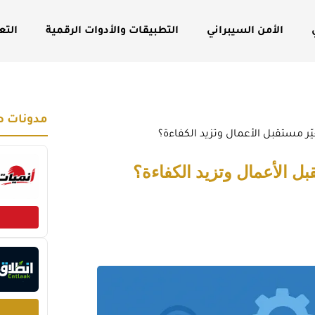
الأمن السيبراني
التطبيقات والأدوات الرقمية
التع
مدونات ص