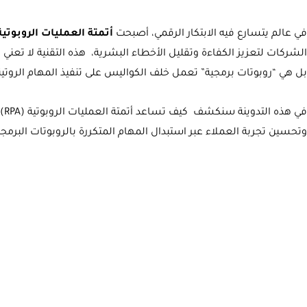
في عالم يتسارع فيه الابتكار الرقمي، أصبحت
أتمتة العمليات الروبوتية (PA
الشركات لتعزيز الكفاءة وتقليل الأخطاء البشرية، هذه التقنية لا تعني 
بل هي “روبوتات برمجية” تعمل خلف الكواليس على تنفيذ المهام الروتي
في 
وتحسين تجربة العملاء عبر استبدال المهام المتكررة بالروبوتات البرمجي