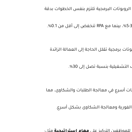
ما الروبوتات البرمجية تلتزم بنفس الخطوات بدقة
ات برمجية تقلل الحاجة إلى العمالة الزائدة
لردود ودقة في الخدمة، RPA تضمن استجابات أسرع في معالجة الطلبات والشكاوى، مما
 الفورية ومعالجة الشكاوى بشكل أسرع.
 للموظفين التركيز على
مهام استراتيجية
مثل: