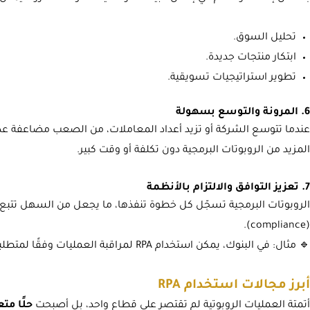
تحليل السوق.
ابتكار منتجات جديدة.
تطوير استراتيجيات تسويقية.
6. المرونة والتوسع بسهولة
المزيد من الروبوتات البرمجية دون تكلفة أو وقت كبير.
7. تعزيز التوافق والالتزام بالأنظمة
الروبوتات البرمجية تسجّل كل خطوة تنفذها، ما يجعل من السهل تتبع الع
(compliance).
🔹 مثال: في البنوك، يمكن استخدام RPA لمراقبة العمليات وفقًا لمتطلبات الامتثال وتقديم تقارير دقيقة للتدقيق الداخلي
أبرز مجالات استخدام RPA
أتمتة العمليات الروبوتية لم تقتصر على قطاع واحد، بل أصبحت
حلًا مت