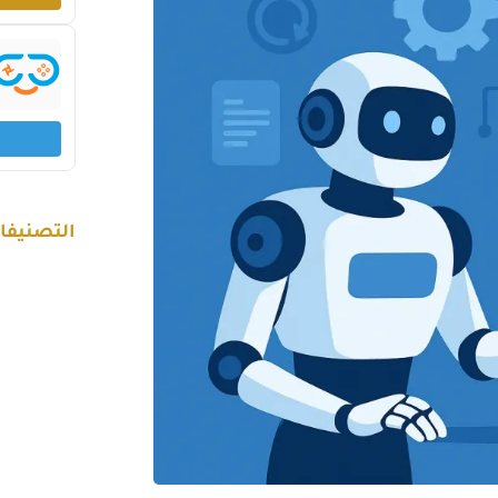
التصنيفا