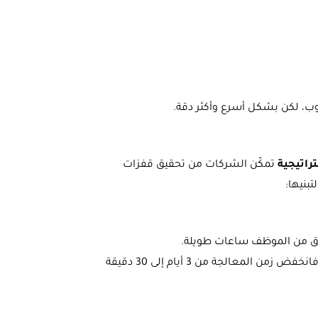
وب، لكن بشكل أسرع وأكثر دقة.
راتيجية
تمكّن الشركات من تحقيق قفزات
تبنيها:
🔹 مثال: شركة خدمات مالية استخدمت RPA لمعالجة طلبات القروض، فانخفض زمن المعالجة من 3 أيام إلى 30 دقيقة