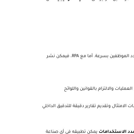
عندما تتوسع الشركة أو تزيد أعداد المعاملات، من الصعب مضاعفة عدد الموظفين بسرعة. أما مع RPA، فيمكن نشر
مليات والالتزام بالقوانين واللوائح
عدد الاستخدامات
يمكن تطبيقه في أي صناعة